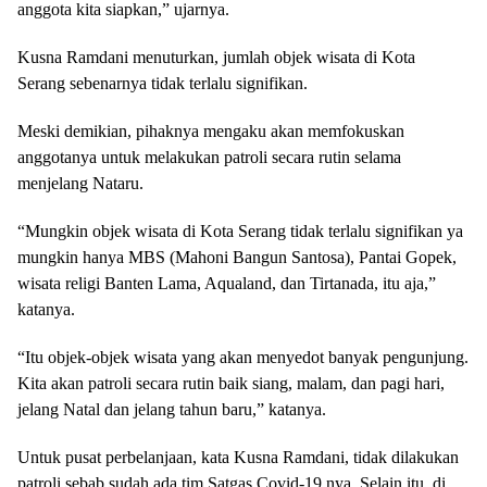
anggota kita siapkan,” ujarnya.
Kusna Ramdani menuturkan, jumlah objek wisata di Kota
Serang sebenarnya tidak terlalu signifikan.
Meski demikian, pihaknya mengaku akan memfokuskan
anggotanya untuk melakukan patroli secara rutin selama
menjelang Nataru.
“Mungkin objek wisata di Kota Serang tidak terlalu signifikan ya
mungkin hanya MBS (Mahoni Bangun Santosa), Pantai Gopek,
wisata religi Banten Lama, Aqualand, dan Tirtanada, itu aja,”
katanya.
“Itu objek-objek wisata yang akan menyedot banyak pengunjung.
Kita akan patroli secara rutin baik siang, malam, dan pagi hari,
jelang Natal dan jelang tahun baru,” katanya.
Untuk pusat perbelanjaan, kata Kusna Ramdani, tidak dilakukan
patroli sebab sudah ada tim Satgas Covid-19 nya. Selain itu, di