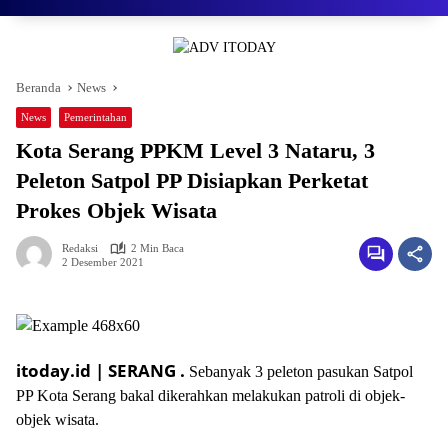
Beranda
News
News
Pemerintahan
Kota Serang PPKM Level 3 Nataru, 3
Peleton Satpol PP Disiapkan Perketat
Prokes Objek Wisata
Redaksi
2 Min Baca
2 Desember 2021
itoday.id | SERANG .
Sebanyak 3 peleton pasukan Satpol
PP Kota Serang bakal dikerahkan melakukan patroli di objek-
objek wisata.