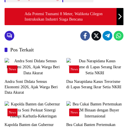
Ada Potensi Tsunami 8 Meter, Walikota Cilegon
Instruksikan Industri Siaga Bencana
Pos Terkait
News
News
Andra Soni Didata Sensus
Dua Narapidana Kasus Terorisme
Ekonomi 2026, Ajak Warga Beri
di Lapas Serang Ikrar Setia NKRI
Data Akurat
News
News
Kapolda Banten dan Gubernur
Bea Cukai Banten Pertemukan