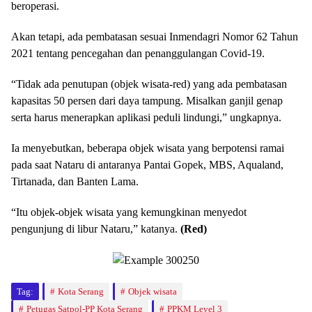
beroperasi.
Akan tetapi, ada pembatasan sesuai Inmendagri Nomor 62 Tahun
2021 tentang pencegahan dan penanggulangan Covid-19.
“Tidak ada penutupan (objek wisata-red) yang ada pembatasan
kapasitas 50 persen dari daya tampung. Misalkan ganjil genap
serta harus menerapkan aplikasi peduli lindungi,” ungkapnya.
Ia menyebutkan, beberapa objek wisata yang berpotensi ramai
pada saat Nataru di antaranya Pantai Gopek, MBS, Aqualand,
Tirtanada, dan Banten Lama.
“Itu objek-objek wisata yang kemungkinan menyedot
pengunjung di libur Nataru,” katanya.
(Red)
Tag:
Kota Serang
Objek wisata
Petugas Satpol-PP Kota Serang
PPKM Level 3