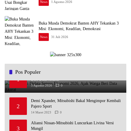
News
1 Agustus 2026
Buka Musda Demokrat Banten AHY Tekankan 3
Misi: Ekonomi, Keadilan, Demokrasi
News
31 Juli 2026
Pos Populer
Andra Soni Didata Sensus Ekonomi 2026, Ajak Warga
1
Beri Data Akurat
5 Agustus 2026
0
Demi Xpander, Mitsubishi Bakal Mengimpor Kembali
2
Pajero Sport
14 Maret 2023
0
Aliansi Nissan-Mitsubishi Luncurkan Livina Versi
3
Mungil