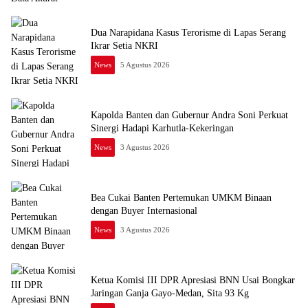
Dua Narapidana Kasus Terorisme di Lapas Serang
Ikrar Setia NKRI
News
5 Agustus 2026
Kapolda Banten dan Gubernur Andra Soni Perkuat
Sinergi Hadapi Karhutla-Kekeringan
News
3 Agustus 2026
Bea Cukai Banten Pertemukan UMKM Binaan
dengan Buyer Internasional
News
3 Agustus 2026
Ketua Komisi III DPR Apresiasi BNN Usai Bongkar
Jaringan Ganja Gayo-Medan, Sita 93 Kg