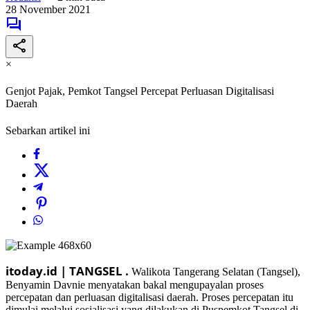
28 November 2021
×
Genjot Pajak, Pemkot Tangsel Percepat Perluasan Digitalisasi
Daerah
Sebarkan artikel ini
itoday.id | TANGSEL .
Walikota Tangerang Selatan (Tangsel),
Benyamin Davnie menyatakan bakal mengupayalan proses
percepatan dan perluasan digitalisasi daerah. Proses percepatan itu
dimulai melalui sosialisasi yang dilakukan di Puspemkot Tangsel di