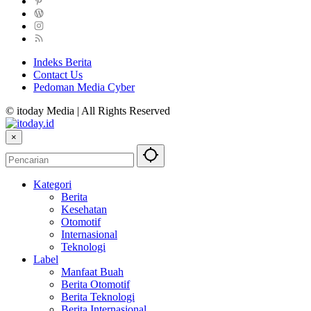
Indeks Berita
Contact Us
Pedoman Media Cyber
© itoday Media | All Rights Reserved
×
Kategori
Berita
Kesehatan
Otomotif
Internasional
Teknologi
Label
Manfaat Buah
Berita Otomotif
Berita Teknologi
Berita Internasional