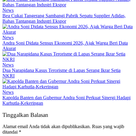
News
Bea Cukai Tangerang Sambangi Pabrik Sepatu Supplier Adidas,
Bahas Tantangan Industri Ekspor
News
Andra Soni Didata Sensus Ekonomi 2026, Ajak Warga Beri Data
Akurat
News
Dua Narapidana Kasus Terorisme di Lapas Serang Ikrar Setia
NKRI
News
Kapolda Banten dan Gubernur Andra Soni Perkuat Sinergi Hadapi
Karhutla-Kekeringan
Tinggalkan Balasan
Alamat email Anda tidak akan dipublikasikan.
Ruas yang wajib
ditandai
*