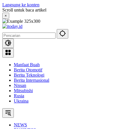
Langsung ke konten
Scroll untuk baca artikel
×
Manfaat Buah
Berita Otomotif
Berita Teknologi
Berita Internasional
Nissan
Mitsubishi
Rusia
Ukraina
NEWS