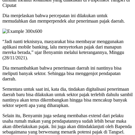
Ciputat
Dia menjelaskan bahwa percepatan ini dilakukan untuk
memudahkan dan memperpendek alur penerimaan pajak daerah.
“Jadi nanti teknisnya, masyarakat bisa membayar menggunakan
aplikasi mobile banking, lalu menyetorkan pajak dari manapun
mereka berada,” ujar Benyamin melalui keterangannya, Minggu
(28/11/2021).
Dia menambahkan bahwa penerimaan daerah ini nantinya bisa
meliputi banyak sektor. Sehingga bisa menggenjot pendapatan
daerah.
Sementara untuk saat ini, kata dia, tindakan digitalisasi penerimaan
daerah baru bisa dilakukan untuk sektor pajak terlebih dahulu sambil
nantinya akan terus dikembangkan hingga bisa mencakup banyak
sektor seperti apa yang diharapkan.
Selain itu, Benyamin juga sedang membahas extend dari pelaku
usaha rumah makan yang pendapatannya sudah lebih besar maka
akan diberlakukan pajak. Ini juga akan ditindaklanjuti oleh Bapenda
sebagaimana yang berwenang menarik potensi pajak di Tangsel.