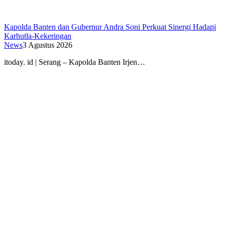
Kapolda Banten dan Gubernur Andra Soni Perkuat Sinergi Hadapi
Karhutla-Kekeringan
News
3 Agustus 2026
itoday. id | Serang – Kapolda Banten Irjen…