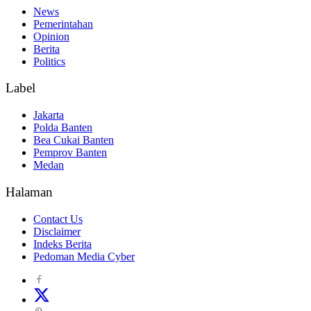
News
Pemerintahan
Opinion
Berita
Politics
Label
Jakarta
Polda Banten
Bea Cukai Banten
Pemprov Banten
Medan
Halaman
Contact Us
Disclaimer
Indeks Berita
Pedoman Media Cyber