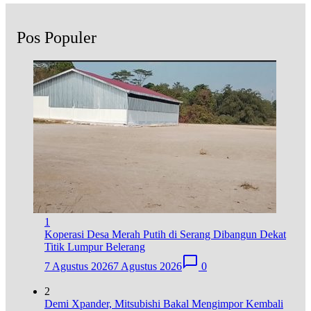
Pos Populer
1
Koperasi Desa Merah Putih di Serang Dibangun Dekat
Titik Lumpur Belerang
7 Agustus 2026
7 Agustus 2026
0
2
Demi Xpander, Mitsubishi Bakal Mengimpor Kembali