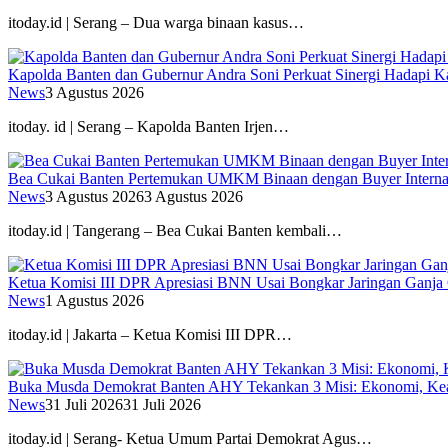
itoday.id | Serang – Dua warga binaan kasus…
Kapolda Banten dan Gubernur Andra Soni Perkuat Sinergi Hadapi K
News
3 Agustus 2026
itoday. id | Serang – Kapolda Banten Irjen…
Bea Cukai Banten Pertemukan UMKM Binaan dengan Buyer Interna
News
3 Agustus 2026
3 Agustus 2026
itoday.id | Tangerang – Bea Cukai Banten kembali…
Ketua Komisi III DPR Apresiasi BNN Usai Bongkar Jaringan Ganja
News
1 Agustus 2026
itoday.id | Jakarta – Ketua Komisi III DPR…
Buka Musda Demokrat Banten AHY Tekankan 3 Misi: Ekonomi, Kea
News
31 Juli 2026
31 Juli 2026
itoday.id | Serang- Ketua Umum Partai Demokrat Agus…