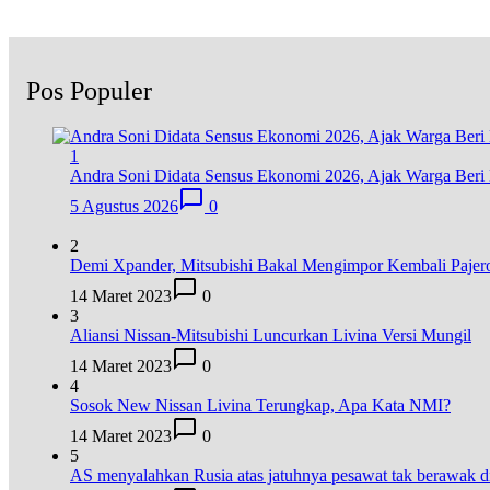
Pos Populer
1
Andra Soni Didata Sensus Ekonomi 2026, Ajak Warga Beri 
5 Agustus 2026
0
2
Demi Xpander, Mitsubishi Bakal Mengimpor Kembali Pajer
14 Maret 2023
0
3
Aliansi Nissan-Mitsubishi Luncurkan Livina Versi Mungil
14 Maret 2023
0
4
Sosok New Nissan Livina Terungkap, Apa Kata NMI?
14 Maret 2023
0
5
AS menyalahkan Rusia atas jatuhnya pesawat tak berawak