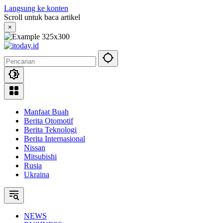
Langsung ke konten
Scroll untuk baca artikel
×
Manfaat Buah
Berita Otomotif
Berita Teknologi
Berita Internasional
Nissan
Mitsubishi
Rusia
Ukraina
NEWS