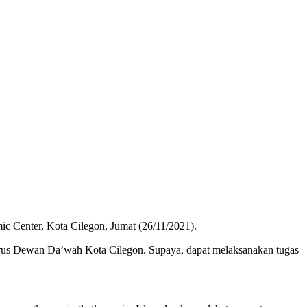
c Center, Kota Cilegon, Jumat (26/11/2021).
us Dewan Da’wah Kota Cilegon. Supaya, dapat melaksanakan tugas