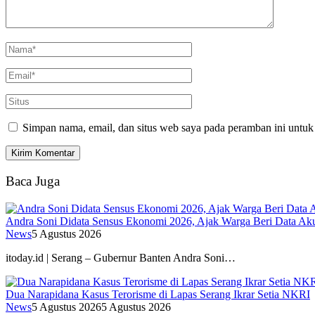
Simpan nama, email, dan situs web saya pada peramban ini untuk
Baca Juga
Andra Soni Didata Sensus Ekonomi 2026, Ajak Warga Beri Data Aku
News
5 Agustus 2026
itoday.id | Serang – Gubernur Banten Andra Soni…
Dua Narapidana Kasus Terorisme di Lapas Serang Ikrar Setia NKRI
News
5 Agustus 2026
5 Agustus 2026