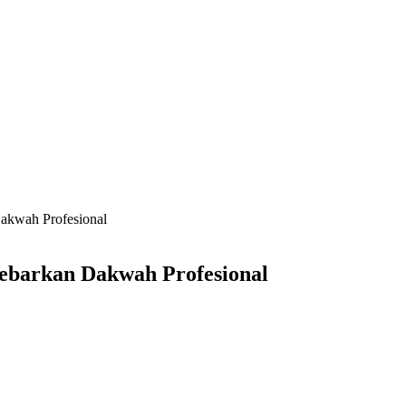
kwah Profesional
barkan Dakwah Profesional