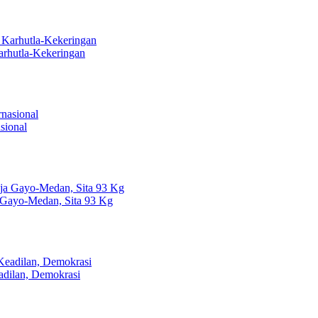
arhutla-Kekeringan
sional
 Gayo-Medan, Sita 93 Kg
dilan, Demokrasi