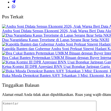
Pos Terkait
Andra Soni Didata Sensus Ekonomi 2026, Ajak Warga Beri Data Aku
Dua Narapidana Kasus Terorisme di Lapas Serang Ikrar Setia NKRI
Kapolda Banten dan Gubernur Andra Soni Perkuat Sinergi Hadapi K
Bea Cukai Banten Pertemukan UMKM Binaan dengan Buyer Interna
Ketua Komisi III DPR Apresiasi BNN Usai Bongkar Jaringan Ganja
Buka Musda Demokrat Banten AHY Tekankan 3 Misi: Ekonomi, Kea
Tinggalkan Balasan
Alamat email Anda tidak akan dipublikasikan.
Ruas yang wajib ditan