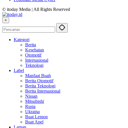
© itoday Media | All Rights Reserved
×
Kategori
Berita
Kesehatan
Otomotif
Internasional
Teknologi
Label
Manfaat Buah
Berita Otomotif
Berita Teknologi
Berita Internasional
Nissan
Mitsubishi
Rusia
Ukraina
Buat Lemon
Buat Apel
Laman