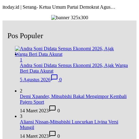
itoday.id | Serang- Ketua Umum Partai Demokrat Agus…
Pos Populer
1
Andra Soni Didata Sensus Ekonomi 2026, Ajak Warga
Beri Data Akurat
5 Agustus 2026
0
2
Demi Xpander, Mitsubishi Bakal Mengimpor Kembali
Pajero Sport
14 Maret 2023
0
3
Aliansi Nissan-Mitsubishi Luncurkan Livina Versi
Mungil
14 Maret 2023
0