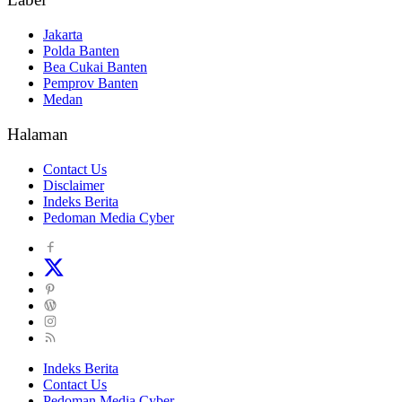
Jakarta
Polda Banten
Bea Cukai Banten
Pemprov Banten
Medan
Halaman
Contact Us
Disclaimer
Indeks Berita
Pedoman Media Cyber
Indeks Berita
Contact Us
Pedoman Media Cyber