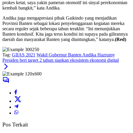
prokes ketat, saya yakin pameran otomotif ini sinyal perekonomian
kembali bangkit,” kata Andika.
Andika juga mengapresiasi pihak Gaikindo yang menjadikan
Provinsi Banten sebagai lokasi penyelenggaraan kegiatan mereka
secara reguler sejak beberapa tahun terakhir. “Ini menunjukkan
Banten kondusif. Kita jaga terus kondisi ini supaya pada gilirannya
daerah dan masyarakat Banten yang diuntungkan,” katanya.
(Red)
Tag:
GIIAS 2021
Wakil Gubernur Banten Andika Hazrumy
Presiden beri target 2 tahun siapkan ekosistem ekonomi digital
Pos Terkait