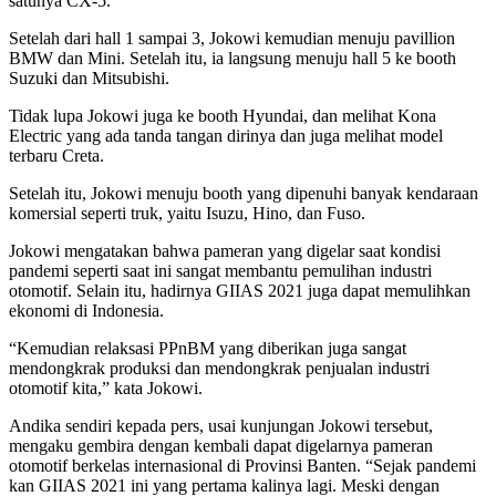
satunya CX-5.
Setelah dari hall 1 sampai 3, Jokowi kemudian menuju pavillion
BMW dan Mini. Setelah itu, ia langsung menuju hall 5 ke booth
Suzuki dan Mitsubishi.
Tidak lupa Jokowi juga ke booth Hyundai, dan melihat Kona
Electric yang ada tanda tangan dirinya dan juga melihat model
terbaru Creta.
Setelah itu, Jokowi menuju booth yang dipenuhi banyak kendaraan
komersial seperti truk, yaitu Isuzu, Hino, dan Fuso.
Jokowi mengatakan bahwa pameran yang digelar saat kondisi
pandemi seperti saat ini sangat membantu pemulihan industri
otomotif. Selain itu, hadirnya GIIAS 2021 juga dapat memulihkan
ekonomi di Indonesia.
“Kemudian relaksasi PPnBM yang diberikan juga sangat
mendongkrak produksi dan mendongkrak penjualan industri
otomotif kita,” kata Jokowi.
Andika sendiri kepada pers, usai kunjungan Jokowi tersebut,
mengaku gembira dengan kembali dapat digelarnya pameran
otomotif berkelas internasional di Provinsi Banten. “Sejak pandemi
kan GIIAS 2021 ini yang pertama kalinya lagi. Meski dengan