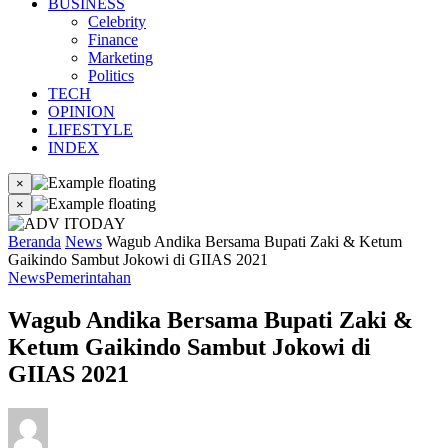
BUSINESS
Celebrity
Finance
Marketing
Politics
TECH
OPINION
LIFESTYLE
INDEX
×
×
Beranda
News
Wagub Andika Bersama Bupati Zaki & Ketum
Gaikindo Sambut Jokowi di GIIAS 2021
News
Pemerintahan
Wagub Andika Bersama Bupati Zaki &
Ketum Gaikindo Sambut Jokowi di
GIIAS 2021