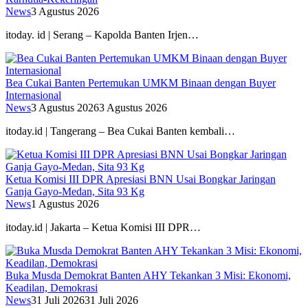
News
3 Agustus 2026
itoday. id | Serang – Kapolda Banten Irjen…
Bea Cukai Banten Pertemukan UMKM Binaan dengan Buyer
Internasional
News
3 Agustus 2026
3 Agustus 2026
itoday.id | Tangerang – Bea Cukai Banten kembali…
Ketua Komisi III DPR Apresiasi BNN Usai Bongkar Jaringan
Ganja Gayo-Medan, Sita 93 Kg
News
1 Agustus 2026
itoday.id | Jakarta – Ketua Komisi III DPR…
Buka Musda Demokrat Banten AHY Tekankan 3 Misi: Ekonomi,
Keadilan, Demokrasi
News
31 Juli 2026
31 Juli 2026