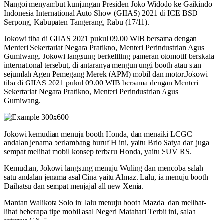
Nangoi menyambut kunjungan Presiden Joko Widodo ke Gaikindo
Indonesia International Auto Show (GIIAS) 2021 di ICE BSD
Serpong, Kabupaten Tangerang, Rabu (17/11).
Jokowi tiba di GIIAS 2021 pukul 09.00 WIB bersama dengan
Menteri Sekertariat Negara Pratikno, Menteri Perindustrian Agus
Gumiwang. Jokowi langsung berkeliling pameran otomotif berskala
international tersebut, di antaranya mengunjungi booth atau stan
sejumlah Agen Pemegang Merek (APM) mobil dan motor.
Jokowi
tiba di GIIAS 2021 pukul 09.00 WIB bersama dengan Menteri
Sekertariat Negara Pratikno, Menteri Perindustrian Agus
Gumiwang.
Jokowi kemudian menuju booth Honda, dan menaiki LCGC
andalan jenama berlambang huruf H ini, yaitu Brio Satya dan juga
sempat melihat mobil konsep terbaru Honda, yaitu SUV RS.
Kemudian, Jokowi langsung menuju Wuling dan mencoba salah
satu andalan jenama asal Cina yaitu Almaz. Lalu, ia menuju booth
Daihatsu dan sempat menjajal all new Xenia.
Mantan Walikota Solo ini lalu menuju booth Mazda, dan melihat-
lihat beberapa tipe mobil asal Negeri Matahari Terbit ini, salah