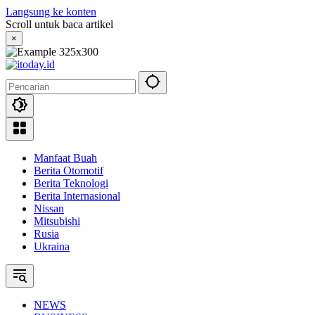
Langsung ke konten
Scroll untuk baca artikel
×
Manfaat Buah
Berita Otomotif
Berita Teknologi
Berita Internasional
Nissan
Mitsubishi
Rusia
Ukraina
NEWS