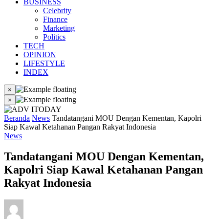
BUSINESS
Celebrity
Finance
Marketing
Politics
TECH
OPINION
LIFESTYLE
INDEX
×
×
Beranda
News
Tandatangani MOU Dengan Kementan, Kapolri
Siap Kawal Ketahanan Pangan Rakyat Indonesia
News
Tandatangani MOU Dengan Kementan,
Kapolri Siap Kawal Ketahanan Pangan
Rakyat Indonesia