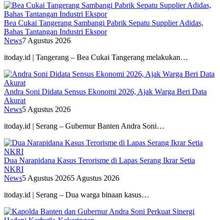
Bea Cukai Tangerang Sambangi Pabrik Sepatu Supplier Adidas,
Bahas Tantangan Industri Ekspor
News
7 Agustus 2026
itoday.id | Tangerang – Bea Cukai Tangerang melakukan…
Andra Soni Didata Sensus Ekonomi 2026, Ajak Warga Beri Data
Akurat
News
5 Agustus 2026
itoday.id | Serang – Gubernur Banten Andra Soni…
Dua Narapidana Kasus Terorisme di Lapas Serang Ikrar Setia
NKRI
News
5 Agustus 2026
5 Agustus 2026
itoday.id | Serang – Dua warga binaan kasus…