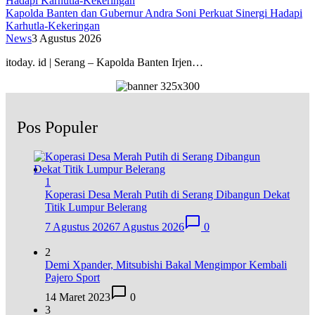
Kapolda Banten dan Gubernur Andra Soni Perkuat Sinergi Hadapi
Karhutla-Kekeringan
News
3 Agustus 2026
itoday. id | Serang – Kapolda Banten Irjen…
Pos Populer
1
Koperasi Desa Merah Putih di Serang Dibangun Dekat
Titik Lumpur Belerang
7 Agustus 2026
7 Agustus 2026
0
2
Demi Xpander, Mitsubishi Bakal Mengimpor Kembali
Pajero Sport
14 Maret 2023
0
3