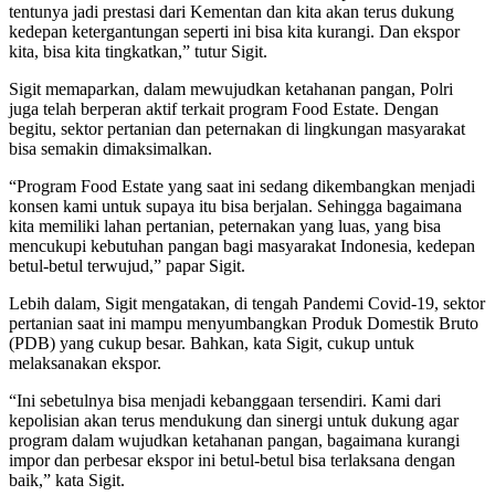
tentunya jadi prestasi dari Kementan dan kita akan terus dukung
kedepan ketergantungan seperti ini bisa kita kurangi. Dan ekspor
kita, bisa kita tingkatkan,” tutur Sigit.
Sigit memaparkan, dalam mewujudkan ketahanan pangan, Polri
juga telah berperan aktif terkait program Food Estate. Dengan
begitu, sektor pertanian dan peternakan di lingkungan masyarakat
bisa semakin dimaksimalkan.
“Program Food Estate yang saat ini sedang dikembangkan menjadi
konsen kami untuk supaya itu bisa berjalan. Sehingga bagaimana
kita memiliki lahan pertanian, peternakan yang luas, yang bisa
mencukupi kebutuhan pangan bagi masyarakat Indonesia, kedepan
betul-betul terwujud,” papar Sigit.
Lebih dalam, Sigit mengatakan, di tengah Pandemi Covid-19, sektor
pertanian saat ini mampu menyumbangkan Produk Domestik Bruto
(PDB) yang cukup besar. Bahkan, kata Sigit, cukup untuk
melaksanakan ekspor.
“Ini sebetulnya bisa menjadi kebanggaan tersendiri. Kami dari
kepolisian akan terus mendukung dan sinergi untuk dukung agar
program dalam wujudkan ketahanan pangan, bagaimana kurangi
impor dan perbesar ekspor ini betul-betul bisa terlaksana dengan
baik,” kata Sigit.