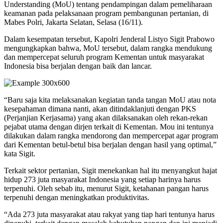
Understanding (MoU) tentang pendampingan dalam pemeliharaan
keamanan pada pelaksanaan program pembangunan pertanian, di
Mabes Polri, Jakarta Selatan, Selasa (16/11).
Dalam kesempatan tersebut, Kapolri Jenderal Listyo Sigit Prabowo
mengungkapkan bahwa, MoU tersebut, dalam rangka mendukung
dan mempercepat seluruh program Kementan untuk masyarakat
Indonesia bisa berjalan dengan baik dan lancar.
“Baru saja kita melaksanakan kegiatan tanda tangan MoU atau nota
kesepahaman dimana nanti, akan ditindaklanjuti dengan PKS
(Perjanjian Kerjasama) yang akan dilaksanakan oleh rekan-rekan
pejabat utama dengan dirjen terkait di Kementan. Mou ini tentunya
dilakukan dalam rangka mendorong dan mempercepat agar program
dari Kementan betul-betul bisa berjalan dengan hasil yang optimal,”
kata Sigit.
Terkait sektor pertanian, Sigit menekankan hal itu menyangkut hajat
hidup 273 juta masyarakat Indonesia yang setiap harinya harus
terpenuhi. Oleh sebab itu, menurut Sigit, ketahanan pangan harus
terpenuhi dengan meningkatkan produktivitas.
“Ada 273 juta masyarakat atau rakyat yang tiap hari tentunya harus