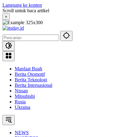
Langsung ke konten
Scroll untuk baca artikel
×
Manfaat Buah
Berita Otomotif
Berita Teknologi
Berita Internasional
Nissan
Mitsubishi
Rusia
Ukraina
NEWS