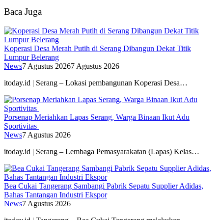
Baca Juga
Koperasi Desa Merah Putih di Serang Dibangun Dekat Titik
Lumpur Belerang
News
7 Agustus 2026
7 Agustus 2026
itoday.id | Serang – Lokasi pembangunan Koperasi Desa…
Porsenap Meriahkan Lapas Serang, Warga Binaan Ikut Adu
Sportivitas
News
7 Agustus 2026
itoday.id | Serang – Lembaga Pemasyarakatan (Lapas) Kelas…
Bea Cukai Tangerang Sambangi Pabrik Sepatu Supplier Adidas,
Bahas Tantangan Industri Ekspor
News
7 Agustus 2026