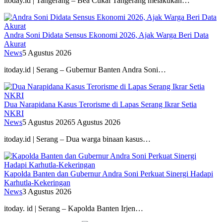
itoday.id | Tangerang – Bea Cukai Tangerang melakukan…
Andra Soni Didata Sensus Ekonomi 2026, Ajak Warga Beri Data
Akurat
News
5 Agustus 2026
itoday.id | Serang – Gubernur Banten Andra Soni…
Dua Narapidana Kasus Terorisme di Lapas Serang Ikrar Setia
NKRI
News
5 Agustus 2026
5 Agustus 2026
itoday.id | Serang – Dua warga binaan kasus…
Kapolda Banten dan Gubernur Andra Soni Perkuat Sinergi Hadapi
Karhutla-Kekeringan
News
3 Agustus 2026
itoday. id | Serang – Kapolda Banten Irjen…