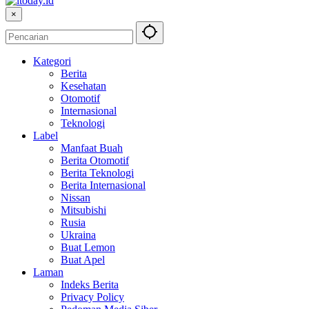
×
Kategori
Berita
Kesehatan
Otomotif
Internasional
Teknologi
Label
Manfaat Buah
Berita Otomotif
Berita Teknologi
Berita Internasional
Nissan
Mitsubishi
Rusia
Ukraina
Buat Lemon
Buat Apel
Laman
Indeks Berita
Privacy Policy