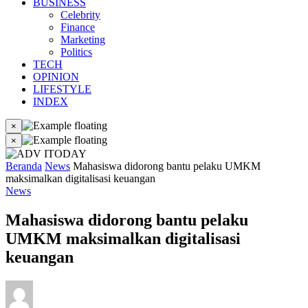
BUSINESS
Celebrity
Finance
Marketing
Politics
TECH
OPINION
LIFESTYLE
INDEX
×
×
Beranda
News
Mahasiswa didorong bantu pelaku UMKM
maksimalkan digitalisasi keuangan
News
Mahasiswa didorong bantu pelaku
UMKM maksimalkan digitalisasi
keuangan