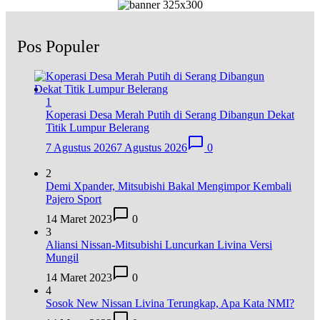
Pos Populer
1
Koperasi Desa Merah Putih di Serang Dibangun Dekat
Titik Lumpur Belerang
7 Agustus 2026
7 Agustus 2026
0
2
Demi Xpander, Mitsubishi Bakal Mengimpor Kembali
Pajero Sport
14 Maret 2023
0
3
Aliansi Nissan-Mitsubishi Luncurkan Livina Versi
Mungil
14 Maret 2023
0
4
Sosok New Nissan Livina Terungkap, Apa Kata NMI?