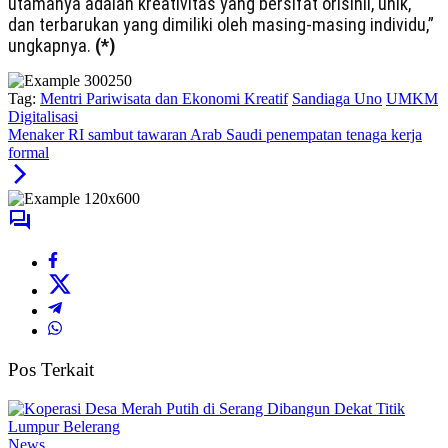
utamanya adalah kreativitas yang bersifat orisinil, unik,
dan terbarukan yang dimiliki oleh masing-masing individu,”
ungkapnya.
(*)
Tag:
Mentri Pariwisata dan Ekonomi Kreatif
Sandiaga Uno
UMKM
Digitalisasi
Menaker RI sambut tawaran Arab Saudi penempatan tenaga kerja
formal
Pos Terkait
News