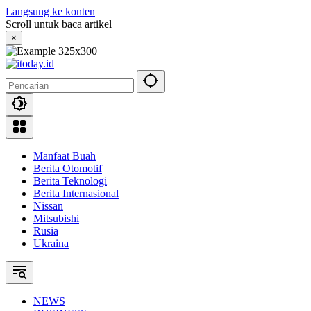
Langsung ke konten
Scroll untuk baca artikel
×
Manfaat Buah
Berita Otomotif
Berita Teknologi
Berita Internasional
Nissan
Mitsubishi
Rusia
Ukraina
NEWS