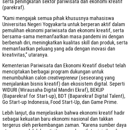
serta peningkatan sektor pariwisata dan ekonomi kreatif
(parekraf).
“Kami mengajak semua pihak khususnya mahasiswa
Universitas Negeri Yogyakarta untuk berperan aktif dalam
pemulihan ekonomi pariwisata dan ekonomi kreatif, serta
bersama-sama memanfaatkan masa pandemi ini dengan
berbenah diri, meningkatkan kualitas skill dan produk, serta
memanfaatkan peluang yang ada dengan inovasi dan
kreativitas,” utaranya.
Kementerian Pariwisata dan Ekonomi Kreatif disebut telah
menciptakan berbagai program dukungan untuk
menumbuhkan calon
creativepreneur
(seseorang yang
menjalankan bisnis kreatif) dan ekosistem digital. Seperti
WIDURI (Wirausaha Digital Mandiri Ekraf), BEKUP
(Baparekraf for Start-up), BDT (Baparekraf Digital Talent),
Go Start-up Indonesia, Food Start-Up, dan Game Prime.
Lebih lanjut, dia menjelaskan bahwa ekonomi kreatif hadir
sebagai kekuatan baru ekonomi nasional dan takkan
tergerus oleh perkembangan zaman. “Karena sumber daya