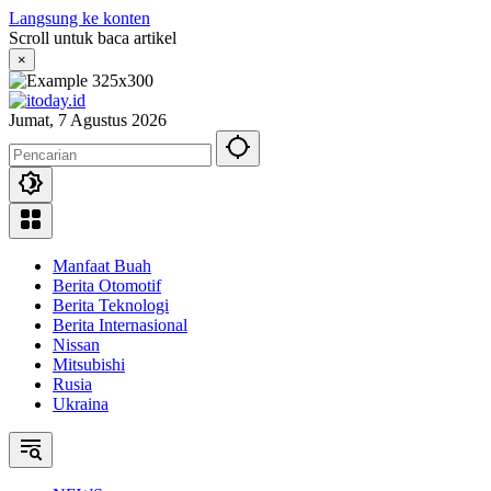
Langsung ke konten
Scroll untuk baca artikel
×
Jumat, 7 Agustus 2026
Manfaat Buah
Berita Otomotif
Berita Teknologi
Berita Internasional
Nissan
Mitsubishi
Rusia
Ukraina