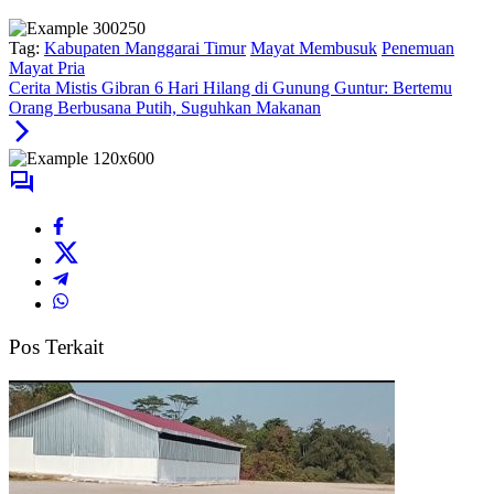
Tag:
Kabupaten Manggarai Timur
Mayat Membusuk
Penemuan
Mayat Pria
Cerita Mistis Gibran 6 Hari Hilang di Gunung Guntur: Bertemu
Orang Berbusana Putih, Suguhkan Makanan
Pos Terkait