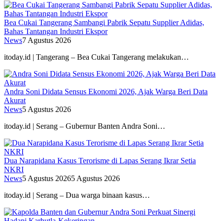
Bea Cukai Tangerang Sambangi Pabrik Sepatu Supplier Adidas,
Bahas Tantangan Industri Ekspor
News
7 Agustus 2026
itoday.id | Tangerang – Bea Cukai Tangerang melakukan…
Andra Soni Didata Sensus Ekonomi 2026, Ajak Warga Beri Data
Akurat
News
5 Agustus 2026
itoday.id | Serang – Gubernur Banten Andra Soni…
Dua Narapidana Kasus Terorisme di Lapas Serang Ikrar Setia
NKRI
News
5 Agustus 2026
5 Agustus 2026
itoday.id | Serang – Dua warga binaan kasus…