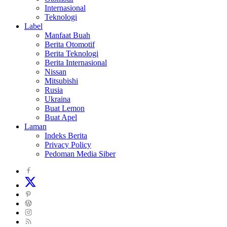
Internasional
Teknologi
Label
Manfaat Buah
Berita Otomotif
Berita Teknologi
Berita Internasional
Nissan
Mitsubishi
Rusia
Ukraina
Buat Lemon
Buat Apel
Laman
Indeks Berita
Privacy Policy
Pedoman Media Siber