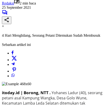
Redaksi
2 min baca
25 September 2021
×
4 Hari Menghilang, Seorang Petani Ditemukan Sudah Membusuk
Sebarkan artikel ini
itoday.id | Borong, NTT .
Yohanes Ladur (40), seorang
petani asal Kampung Wangka, Desa Golo Wune,
Kecamatan Lamba Leda Selatan ditemukan tak