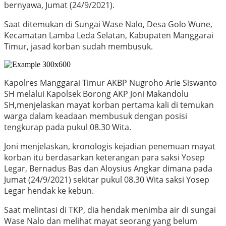
bernyawa, Jumat (24/9/2021).
Saat ditemukan di Sungai Wase Nalo, Desa Golo Wune,
Kecamatan Lamba Leda Selatan, Kabupaten Manggarai
Timur
, jasad korban sudah membusuk.
Kapolres Manggarai Timur AKBP Nugroho Arie Siswanto
SH melalui Kapolsek Borong AKP Joni Makandolu
SH,
menjelaskan mayat korban pertama kali di temukan
warga dalam keadaan membusuk dengan posisi
tengkurap pada pukul 08.30 Wita.
Joni menjelaskan, kronologis kejadian penemuan mayat
korban itu berdasarkan keterangan para saksi Yosep
Legar, Bernadus Bas dan Aloysius Angkar dimana pada
Jumat (24/9/2021) sekitar pukul 08.30 Wita saksi Yosep
Legar hendak ke kebun.
Saat melintasi di TKP, dia hendak menimba air di sungai
Wase Nalo dan melihat mayat seorang yang belum