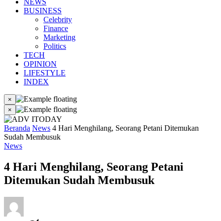
NEWS
BUSINESS
Celebrity
Finance
Marketing
Politics
TECH
OPINION
LIFESTYLE
INDEX
×
×
Beranda
News
4 Hari Menghilang, Seorang Petani Ditemukan
Sudah Membusuk
News
4 Hari Menghilang, Seorang Petani
Ditemukan Sudah Membusuk