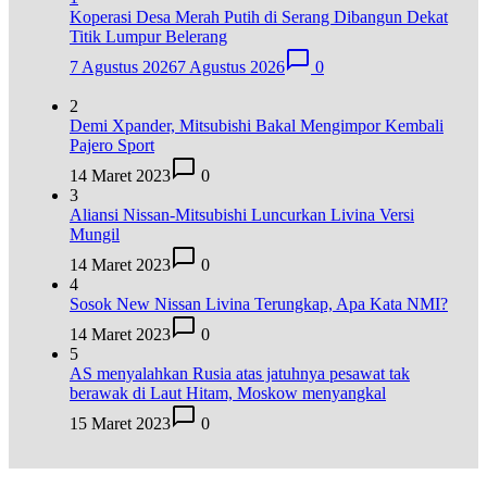
Koperasi Desa Merah Putih di Serang Dibangun Dekat
Titik Lumpur Belerang
7 Agustus 2026
7 Agustus 2026
0
2
Demi Xpander, Mitsubishi Bakal Mengimpor Kembali
Pajero Sport
14 Maret 2023
0
3
Aliansi Nissan-Mitsubishi Luncurkan Livina Versi
Mungil
14 Maret 2023
0
4
Sosok New Nissan Livina Terungkap, Apa Kata NMI?
14 Maret 2023
0
5
AS menyalahkan Rusia atas jatuhnya pesawat tak
berawak di Laut Hitam, Moskow menyangkal
15 Maret 2023
0