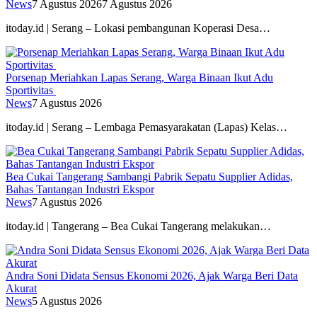
News
7 Agustus 2026
7 Agustus 2026
itoday.id | Serang – Lokasi pembangunan Koperasi Desa…
Porsenap Meriahkan Lapas Serang, Warga Binaan Ikut Adu
Sportivitas
News
7 Agustus 2026
itoday.id | Serang – Lembaga Pemasyarakatan (Lapas) Kelas…
Bea Cukai Tangerang Sambangi Pabrik Sepatu Supplier Adidas,
Bahas Tantangan Industri Ekspor
News
7 Agustus 2026
itoday.id | Tangerang – Bea Cukai Tangerang melakukan…
Andra Soni Didata Sensus Ekonomi 2026, Ajak Warga Beri Data
Akurat
News
5 Agustus 2026