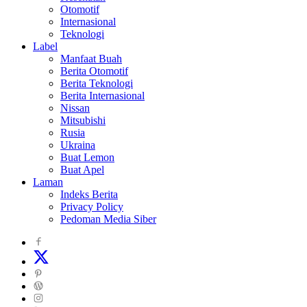
Otomotif
Internasional
Teknologi
Label
Manfaat Buah
Berita Otomotif
Berita Teknologi
Berita Internasional
Nissan
Mitsubishi
Rusia
Ukraina
Buat Lemon
Buat Apel
Laman
Indeks Berita
Privacy Policy
Pedoman Media Siber