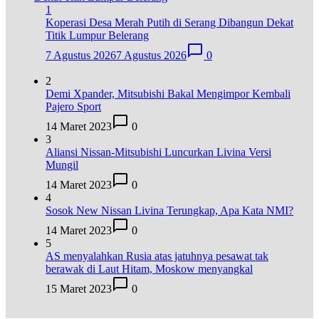
1
Koperasi Desa Merah Putih di Serang Dibangun Dekat
Titik Lumpur Belerang
7 Agustus 2026
7 Agustus 2026
0
2
Demi Xpander, Mitsubishi Bakal Mengimpor Kembali
Pajero Sport
14 Maret 2023
0
3
Aliansi Nissan-Mitsubishi Luncurkan Livina Versi
Mungil
14 Maret 2023
0
4
Sosok New Nissan Livina Terungkap, Apa Kata NMI?
14 Maret 2023
0
5
AS menyalahkan Rusia atas jatuhnya pesawat tak
berawak di Laut Hitam, Moskow menyangkal
15 Maret 2023
0