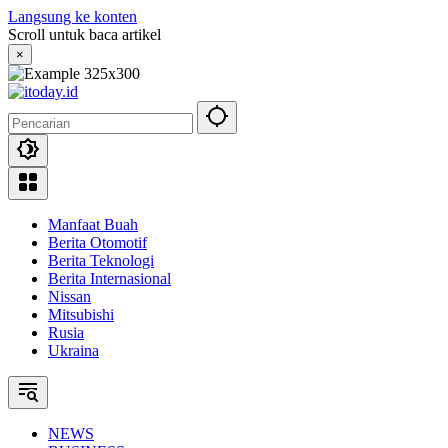
Langsung ke konten
Scroll untuk baca artikel
×
Manfaat Buah
Berita Otomotif
Berita Teknologi
Berita Internasional
Nissan
Mitsubishi
Rusia
Ukraina
NEWS