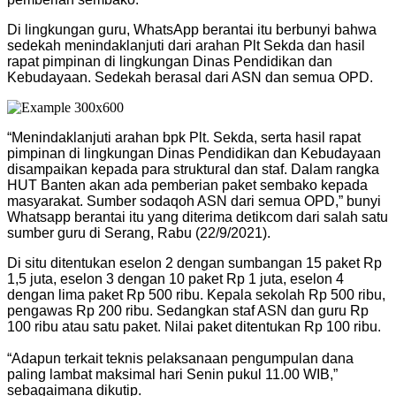
Di lingkungan guru, WhatsApp berantai itu berbunyi bahwa
sedekah menindaklanjuti dari arahan Plt Sekda dan hasil
rapat pimpinan di lingkungan Dinas Pendidikan dan
Kebudayaan. Sedekah berasal dari ASN dan semua OPD.
“Menindaklanjuti arahan bpk Plt. Sekda, serta hasil rapat
pimpinan di lingkungan Dinas Pendidikan dan Kebudayaan
disampaikan kepada para struktural dan staf. Dalam rangka
HUT Banten akan ada pemberian paket sembako kepada
masyarakat. Sumber sodaqoh ASN dari semua OPD,” bunyi
Whatsapp berantai itu yang diterima detikcom dari salah satu
sumber guru di Serang, Rabu (22/9/2021).
Di situ ditentukan eselon 2 dengan sumbangan 15 paket Rp
1,5 juta, eselon 3 dengan 10 paket Rp 1 juta, eselon 4
dengan lima paket Rp 500 ribu. Kepala sekolah Rp 500 ribu,
pengawas Rp 200 ribu. Sedangkan staf ASN dan guru Rp
100 ribu atau satu paket. Nilai paket ditentukan Rp 100 ribu.
“Adapun terkait teknis pelaksanaan pengumpulan dana
paling lambat maksimal hari Senin pukul 11.00 WIB,”
sebagaimana dikutip.