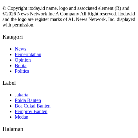
© Copyright itoday.id name, logo and associated element (R) and
©2026 News Network Inc A Company All Right reserved. itoday.id
and the logo are register marks of AL News Network, Inc. displayed
with permission.
Kategori
News
Pemerintahan
Opinion
Berita
Politics
Label
Jakarta
Polda Banten
Bea Cukai Banten
Pemprov Banten
Medan
Halaman