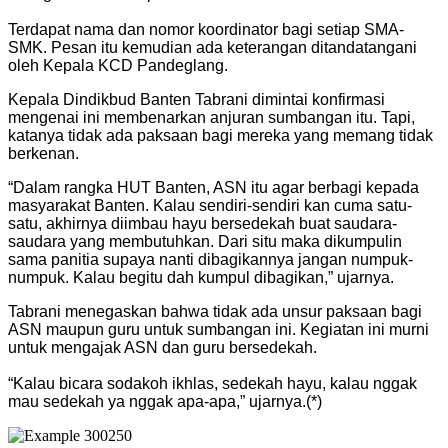
Terdapat nama dan nomor koordinator bagi setiap SMA-
SMK. Pesan itu kemudian ada keterangan ditandatangani
oleh Kepala KCD Pandeglang.
Kepala Dindikbud Banten Tabrani dimintai konfirmasi
mengenai ini membenarkan anjuran sumbangan itu. Tapi,
katanya tidak ada paksaan bagi mereka yang memang tidak
berkenan.
“Dalam rangka HUT Banten, ASN itu agar berbagi kepada
masyarakat Banten. Kalau sendiri-sendiri kan cuma satu-
satu, akhirnya diimbau hayu bersedekah buat saudara-
saudara yang membutuhkan. Dari situ maka dikumpulin
sama panitia supaya nanti dibagikannya jangan numpuk-
numpuk. Kalau begitu dah kumpul dibagikan,” ujarnya.
Tabrani menegaskan bahwa tidak ada unsur paksaan bagi
ASN maupun guru untuk sumbangan ini. Kegiatan ini murni
untuk mengajak ASN dan guru bersedekah.
“Kalau bicara sodakoh ikhlas, sedekah hayu, kalau nggak
mau sedekah ya nggak apa-apa,” ujarnya.(*)