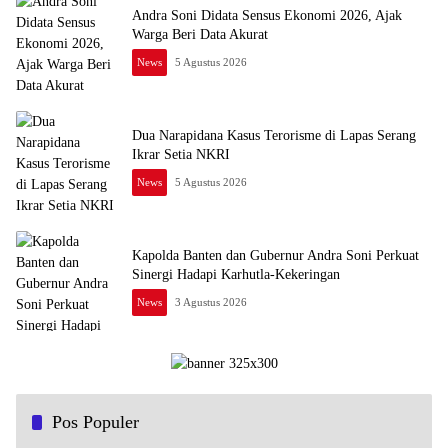
Andra Soni Didata Sensus Ekonomi 2026, Ajak
Warga Beri Data Akurat
News
5 Agustus 2026
Dua Narapidana Kasus Terorisme di Lapas Serang
Ikrar Setia NKRI
News
5 Agustus 2026
Kapolda Banten dan Gubernur Andra Soni Perkuat
Sinergi Hadapi Karhutla-Kekeringan
News
3 Agustus 2026
Pos Populer
Koperasi Desa Merah Putih di Serang Dibangun Dekat
1
Titik Lumpur Belerang