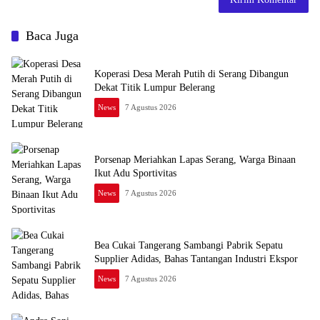
Baca Juga
Koperasi Desa Merah Putih di Serang Dibangun
Dekat Titik Lumpur Belerang
News
7 Agustus 2026
Porsenap Meriahkan Lapas Serang, Warga Binaan
Ikut Adu Sportivitas
News
7 Agustus 2026
Bea Cukai Tangerang Sambangi Pabrik Sepatu
Supplier Adidas, Bahas Tantangan Industri Ekspor
News
7 Agustus 2026