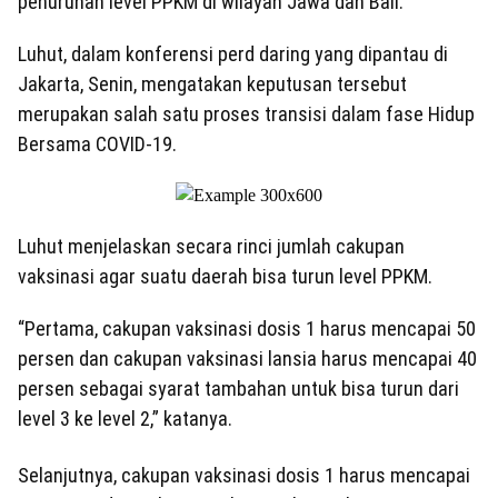
penurunan level PPKM di wilayah Jawa dan Bali.
Luhut, dalam konferensi perd daring yang dipantau di
Jakarta, Senin, mengatakan keputusan tersebut
merupakan salah satu proses transisi dalam fase Hidup
Bersama COVID-19.
Luhut menjelaskan secara rinci jumlah cakupan
vaksinasi agar suatu daerah bisa turun level PPKM.
“Pertama, cakupan vaksinasi dosis 1 harus mencapai 50
persen dan cakupan vaksinasi lansia harus mencapai 40
persen sebagai syarat tambahan untuk bisa turun dari
level 3 ke level 2,” katanya.
Selanjutnya, cakupan vaksinasi dosis 1 harus mencapai