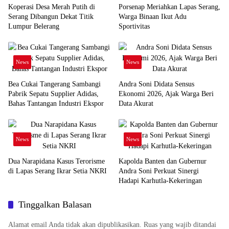
Koperasi Desa Merah Putih di
Porsenap Meriahkan Lapas Serang,
Serang Dibangun Dekat Titik
Warga Binaan Ikut Adu
Lumpur Belerang
Sportivitas
News
News
Bea Cukai Tangerang Sambangi
Andra Soni Didata Sensus
Pabrik Sepatu Supplier Adidas,
Ekonomi 2026, Ajak Warga Beri
Bahas Tantangan Industri Ekspor
Data Akurat
News
News
Dua Narapidana Kasus Terorisme
Kapolda Banten dan Gubernur
di Lapas Serang Ikrar Setia NKRI
Andra Soni Perkuat Sinergi
Hadapi Karhutla-Kekeringan
Tinggalkan Balasan
Alamat email Anda tidak akan dipublikasikan.
Ruas yang wajib ditandai