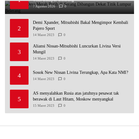
7 Agustus 2026
0
Demi Xpander, Mitsubishi Bakal Mengimpor Kembali
2
Pajero Sport
14 Maret 2023
0
Aliansi Nissan-Mitsubishi Luncurkan Livina Versi
3
Mungil
14 Maret 2023
0
Sosok New Nissan Livina Terungkap, Apa Kata NMI?
4
14 Maret 2023
0
AS menyalahkan Rusia atas jatuhnya pesawat tak
5
berawak di Laut Hitam, Moskow menyangkal
15 Maret 2023
0