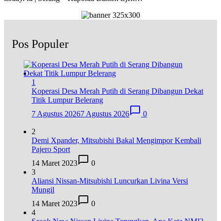
Pos Populer
1
Koperasi Desa Merah Putih di Serang Dibangun Dekat
Titik Lumpur Belerang
7 Agustus 2026
7 Agustus 2026
0
2
Demi Xpander, Mitsubishi Bakal Mengimpor Kembali
Pajero Sport
14 Maret 2023
0
3
Aliansi Nissan-Mitsubishi Luncurkan Livina Versi
Mungil
14 Maret 2023
0
4