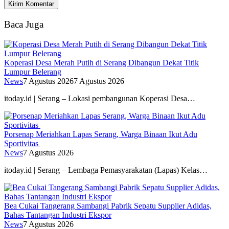
Baca Juga
Koperasi Desa Merah Putih di Serang Dibangun Dekat Titik
Lumpur Belerang
News
7 Agustus 2026
7 Agustus 2026
itoday.id | Serang – Lokasi pembangunan Koperasi Desa…
Porsenap Meriahkan Lapas Serang, Warga Binaan Ikut Adu
Sportivitas
News
7 Agustus 2026
itoday.id | Serang – Lembaga Pemasyarakatan (Lapas) Kelas…
Bea Cukai Tangerang Sambangi Pabrik Sepatu Supplier Adidas,
Bahas Tantangan Industri Ekspor
News
7 Agustus 2026