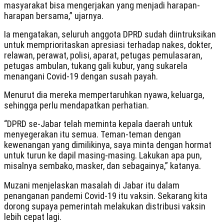
masyarakat bisa mengerjakan yang menjadi harapan-
harapan bersama,” ujarnya.
Ia mengatakan, seluruh anggota DPRD sudah diintruksikan
untuk memprioritaskan apresiasi terhadap nakes, dokter,
relawan, perawat, polisi, aparat, petugas pemulasaran,
petugas ambulan, tukang gali kubur, yang sukarela
menangani Covid-19 dengan susah payah.
Menurut dia mereka mempertaruhkan nyawa, keluarga,
sehingga perlu mendapatkan perhatian.
“DPRD se-Jabar telah meminta kepala daerah untuk
menyegerakan itu semua. Teman-teman dengan
kewenangan yang dimilikinya, saya minta dengan hormat
untuk turun ke dapil masing-masing. Lakukan apa pun,
misalnya sembako, masker, dan sebagainya,” katanya.
Muzani menjelaskan masalah di Jabar itu dalam
penanganan pandemi Covid-19 itu vaksin. Sekarang kita
dorong supaya pemerintah melakukan distribusi vaksin
lebih cepat lagi.