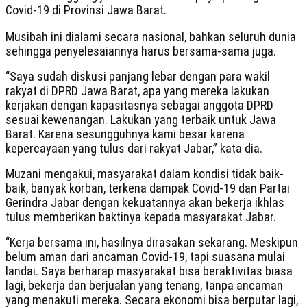
Covid-19 di Provinsi Jawa Barat.
Musibah ini dialami secara nasional, bahkan seluruh dunia
sehingga penyelesaiannya harus bersama-sama juga.
“Saya sudah diskusi panjang lebar dengan para wakil
rakyat di DPRD Jawa Barat, apa yang mereka lakukan
kerjakan dengan kapasitasnya sebagai anggota DPRD
sesuai kewenangan. Lakukan yang terbaik untuk Jawa
Barat. Karena sesungguhnya kami besar karena
kepercayaan yang tulus dari rakyat Jabar,” kata dia.
Muzani mengakui, masyarakat dalam kondisi tidak baik-
baik, banyak korban, terkena dampak Covid-19 dan Partai
Gerindra Jabar dengan kekuatannya akan bekerja ikhlas
tulus memberikan baktinya kepada masyarakat Jabar.
“Kerja bersama ini, hasilnya dirasakan sekarang. Meskipun
belum aman dari ancaman Covid-19, tapi suasana mulai
landai. Saya berharap masyarakat bisa beraktivitas biasa
lagi, bekerja dan berjualan yang tenang, tanpa ancaman
yang menakuti mereka. Secara ekonomi bisa berputar lagi,