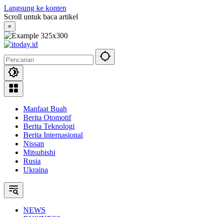
Langsung ke konten
Scroll untuk baca artikel
×
Manfaat Buah
Berita Otomotif
Berita Teknologi
Berita Internasional
Nissan
Mitsubishi
Rusia
Ukraina
NEWS