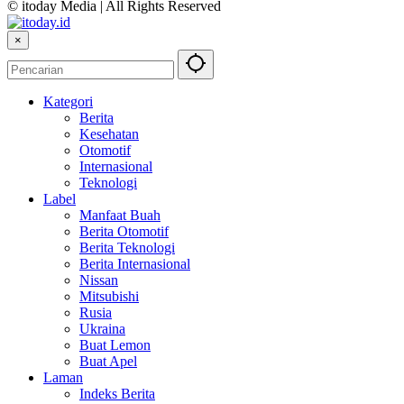
© itoday Media | All Rights Reserved
×
Kategori
Berita
Kesehatan
Otomotif
Internasional
Teknologi
Label
Manfaat Buah
Berita Otomotif
Berita Teknologi
Berita Internasional
Nissan
Mitsubishi
Rusia
Ukraina
Buat Lemon
Buat Apel
Laman
Indeks Berita