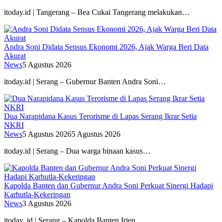
itoday.id | Tangerang – Bea Cukai Tangerang melakukan…
Andra Soni Didata Sensus Ekonomi 2026, Ajak Warga Beri Data
Akurat
News
5 Agustus 2026
itoday.id | Serang – Gubernur Banten Andra Soni…
Dua Narapidana Kasus Terorisme di Lapas Serang Ikrar Setia
NKRI
News
5 Agustus 2026
5 Agustus 2026
itoday.id | Serang – Dua warga binaan kasus…
Kapolda Banten dan Gubernur Andra Soni Perkuat Sinergi Hadapi
Karhutla-Kekeringan
News
3 Agustus 2026
itoday. id | Serang – Kapolda Banten Irjen…