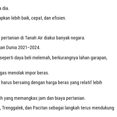
 dia.
an lebih baik, cepat, dan efisien.
rtanian di Tanah Air diakui banyak negara.
gan Dunia 2021–2024.
eperti daya beli melemah, berkurangnya lahan garapan,
egas menolak impor beras.
harus bersaing dengan harga beras yang relatif lebih
gih yang memangkas jam dan biaya pertanian.
go, Trenggalek, dan Pacitan sebagai langkah terus mendukung
.