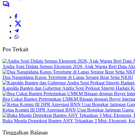
Pos Terkait
Andra Soni Didata Sensus Ekonomi 2026, Ajak Warga Beri Data Aku
Dua Narapidana Kasus Terorisme di Lapas Serang Ikrar Setia NKRI
Kapolda Banten dan Gubernur Andra Soni Perkuat Sinergi Hadapi K
Bea Cukai Banten Pertemukan UMKM Binaan dengan Buyer Interna
Ketua Komisi III DPR Apresiasi BNN Usai Bongkar Jaringan Ganja
Buka Musda Demokrat Banten AHY Tekankan 3 Misi: Ekonomi, Kea
Tinggalkan Balasan