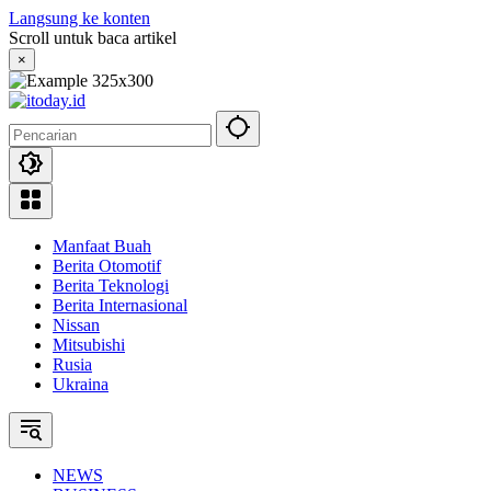
Langsung ke konten
Scroll untuk baca artikel
×
Manfaat Buah
Berita Otomotif
Berita Teknologi
Berita Internasional
Nissan
Mitsubishi
Rusia
Ukraina
NEWS