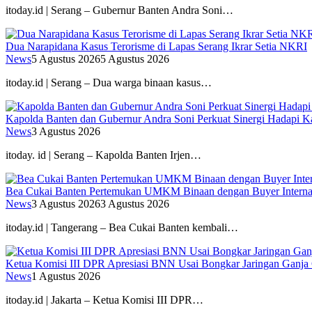
itoday.id | Serang – Gubernur Banten Andra Soni…
Dua Narapidana Kasus Terorisme di Lapas Serang Ikrar Setia NKRI
News
5 Agustus 2026
5 Agustus 2026
itoday.id | Serang – Dua warga binaan kasus…
Kapolda Banten dan Gubernur Andra Soni Perkuat Sinergi Hadapi K
News
3 Agustus 2026
itoday. id | Serang – Kapolda Banten Irjen…
Bea Cukai Banten Pertemukan UMKM Binaan dengan Buyer Interna
News
3 Agustus 2026
3 Agustus 2026
itoday.id | Tangerang – Bea Cukai Banten kembali…
Ketua Komisi III DPR Apresiasi BNN Usai Bongkar Jaringan Ganja
News
1 Agustus 2026
itoday.id | Jakarta – Ketua Komisi III DPR…