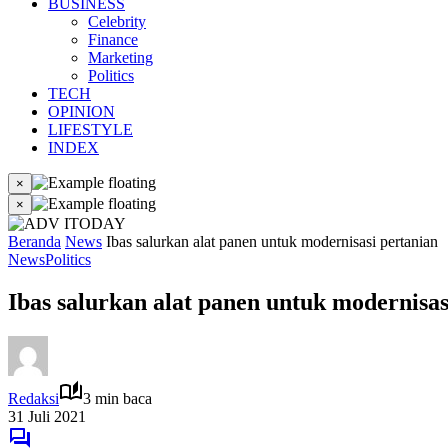
BUSINESS
Celebrity
Finance
Marketing
Politics
TECH
OPINION
LIFESTYLE
INDEX
×
×
Beranda
News
Ibas salurkan alat panen untuk modernisasi pertanian
News
Politics
Ibas salurkan alat panen untuk modernisas
Redaksi
3 min baca
31 Juli 2021