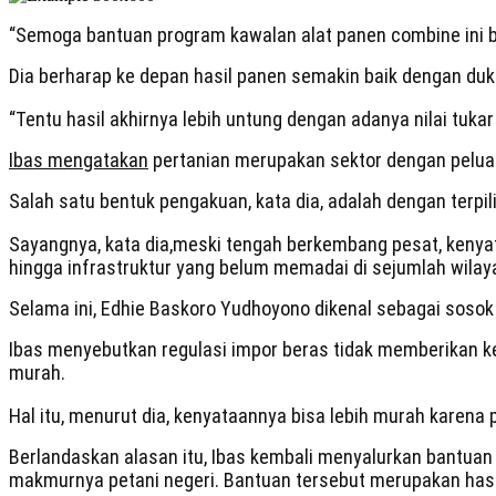
“Semoga bantuan program kawalan alat panen combine ini bi
Dia berharap ke depan hasil panen semakin baik dengan duku
“Tentu hasil akhirnya lebih untung dengan adanya nilai tukar
Ibas mengatakan
pertanian merupakan sektor dengan peluan
Salah satu bentuk pengakuan, kata dia, adalah dengan terp
Sayangnya, kata dia,meski tengah berkembang pesat, kenya
hingga infrastruktur yang belum memadai di sejumlah wilay
Selama ini, Edhie Baskoro Yudhoyono dikenal sebagai sosok 
Ibas menyebutkan regulasi impor beras tidak memberikan ke
murah.
Hal itu, menurut dia, kenyataannya bisa lebih murah karen
Berlandaskan alasan itu, Ibas kembali menyalurkan bantuan 
makmurnya petani negeri. Bantuan tersebut merupakan has