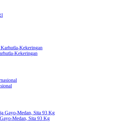
arhutla-Kekeringan
sional
 Gayo-Medan, Sita 93 Kg