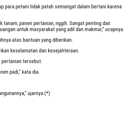
p para petani tidak patah semangat dalam bertani karena
k tanam, panen pertanian, nggih. Sangat penting dan
uangan untuk masyarakat yang adil dan makmur,” ucapnya.
ihnya atas bantuan yang diberikan.
rikan keselamatan dan kesejahteraan.
 pertanian tersebut.
en padi,” kata dia.
ngunannya,” ujarnya.(*)