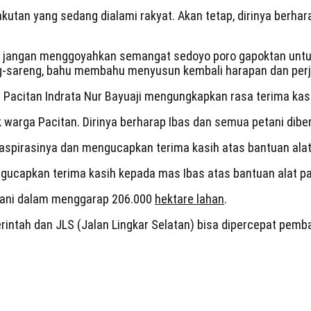
an yang sedang dialami rakyat. Akan tetap, dirinya berhara
long jangan menggoyahkan semangat sedoyo poro gapoktan untu
ng-sareng, bahu membahu menyusun kembali harapan dan perj
i Pacitan Indrata Nur Bayuaji mengungkapkan rasa terima kas
warga Pacitan. Dirinya berharap Ibas dan semua petani dibe
aspirasinya dan mengucapkan terima kasih atas bantuan alat
gucapkan terima kasih kepada mas Ibas atas bantuan alat pan
tani dalam menggarap 206.000
hektare lahan
.
ntah dan JLS (Jalan Lingkar Selatan) bisa dipercepat pemba