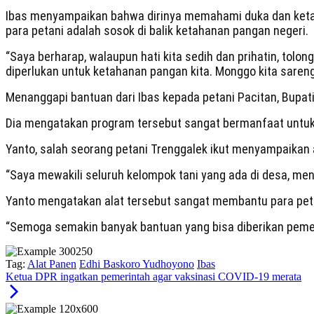
Ibas menyampaikan bahwa dirinya memahami duka dan ketakut
para petani adalah sosok di balik ketahanan pangan negeri.
“Saya berharap, walaupun hati kita sedih dan prihatin, to
diperlukan untuk ketahanan pangan kita. Monggo kita sare
Menanggapi bantuan dari Ibas kepada petani Pacitan, Bupat
Dia mengatakan program tersebut sangat bermanfaat untuk 
Yanto, salah seorang petani Trenggalek ikut menyampaikan 
“Saya mewakili seluruh kelompok tani yang ada di desa, men
Yanto mengatakan alat tersebut sangat membantu para pe
“Semoga semakin banyak bantuan yang bisa diberikan pemeri
Tag:
Alat Panen
Edhi Baskoro Yudhoyono
Ibas
Ketua DPR ingatkan pemerintah agar vaksinasi COVID-19 merata