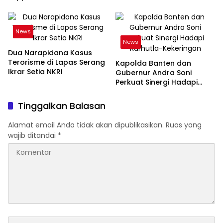
Tantangan Industri Ekspor
News
News
Dua Narapidana Kasus
Terorisme di Lapas Serang
Kapolda Banten dan
Ikrar Setia NKRI
Gubernur Andra Soni
Perkuat Sinergi Hadapi
Karhutla-Kekeringan
Tinggalkan Balasan
Alamat email Anda tidak akan dipublikasikan.
Ruas yang
wajib ditandai
*