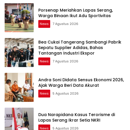
Porsenap Meriahkan Lapas Serang,
Warga Binaan Ikut Adu Sportivitas
News
7 Agustus 2026
Bea Cukai Tangerang Sambangi Pabrik
Sepatu Supplier Adidas, Bahas
Tantangan Industri Ekspor
News
7 Agustus 2026
Andra Soni Didata Sensus Ekonomi 2026,
Ajak Warga Beri Data Akurat
News
5 Agustus 2026
Dua Narapidana Kasus Terorisme di
Lapas Serang Ikrar Setia NKRI
News
5 Agustus 2026