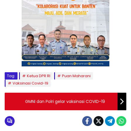
Tag:
Ketua DPR RI
Puan Maharani
Vaksinasi Covid-19
GMNI dan Polri gelar vaksinasi COVID-19