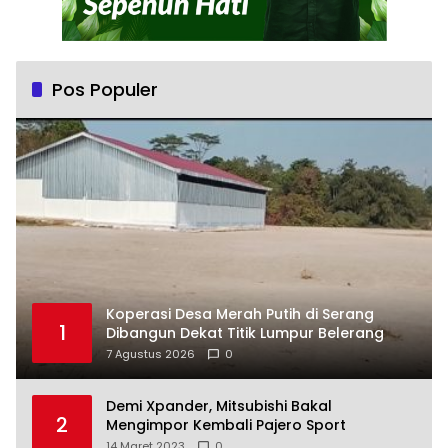
Pos Populer
Koperasi Desa Merah Putih di Serang
1
Dibangun Dekat Titik Lumpur Belerang
7 Agustus 2026
0
Demi Xpander, Mitsubishi Bakal
2
Mengimpor Kembali Pajero Sport
14 Maret 2023
0