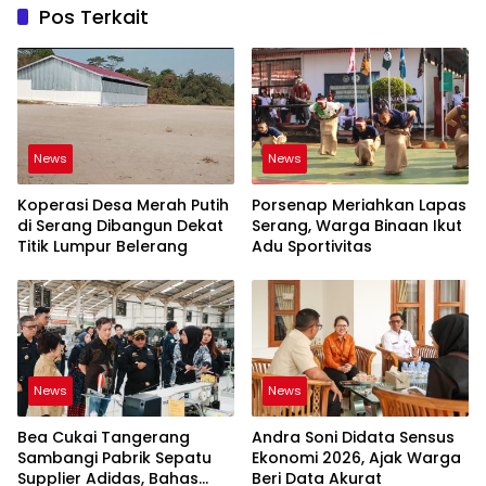
Pos Terkait
News
News
Koperasi Desa Merah Putih
Porsenap Meriahkan Lapas
di Serang Dibangun Dekat
Serang, Warga Binaan Ikut
Titik Lumpur Belerang
Adu Sportivitas
News
News
Bea Cukai Tangerang
Andra Soni Didata Sensus
Sambangi Pabrik Sepatu
Ekonomi 2026, Ajak Warga
Supplier Adidas, Bahas
Beri Data Akurat