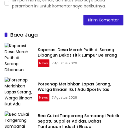
Simpan nama, email, dan situs web saya pada
peramban ini untuk komentar saya berikutnya.
Baca Juga
Koperasi Desa Merah Putih di Serang
Dibangun Dekat Titik Lumpur Belerang
News
7 Agustus 2026
Porsenap Meriahkan Lapas Serang,
Warga Binaan Ikut Adu Sportivitas
News
7 Agustus 2026
Bea Cukai Tangerang Sambangi Pabrik
Sepatu Supplier Adidas, Bahas
Tantangan Industri Ekspor