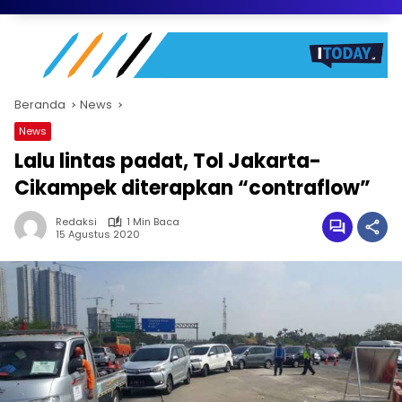
Beranda
News
News
Lalu lintas padat, Tol Jakarta-
Cikampek diterapkan “contraflow”
Redaksi
1 Min Baca
15 Agustus 2020