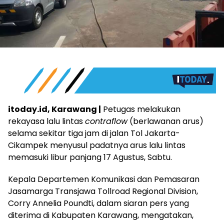
itoday.id, Karawang |
Petugas melakukan
rekayasa lalu lintas
contraflow
(berlawanan arus)
selama sekitar tiga jam di jalan Tol Jakarta-
Cikampek menyusul padatnya arus lalu lintas
memasuki libur panjang 17 Agustus, Sabtu.
Kepala Departemen Komunikasi dan Pemasaran
Jasamarga Transjawa Tollroad Regional Division,
Corry Annelia Poundti, dalam siaran pers yang
diterima di Kabupaten Karawang, mengatakan,