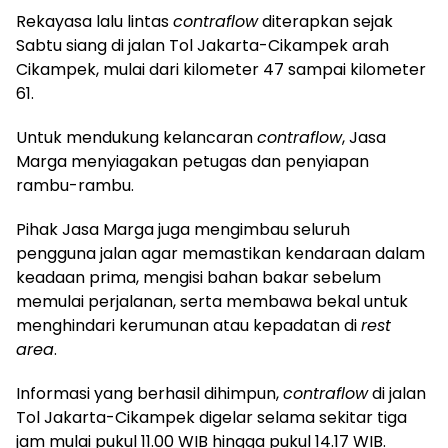
Rekayasa lalu lintas
contraflow
diterapkan sejak
Sabtu siang di jalan Tol Jakarta-Cikampek arah
Cikampek, mulai dari kilometer 47 sampai kilometer
61.
Untuk mendukung kelancaran
contraflow
, Jasa
Marga menyiagakan petugas dan penyiapan
rambu-rambu.
Pihak Jasa Marga juga mengimbau seluruh
pengguna jalan agar memastikan kendaraan dalam
keadaan prima, mengisi bahan bakar sebelum
memulai perjalanan, serta membawa bekal untuk
menghindari kerumunan atau kepadatan di
rest
area
.
Informasi yang berhasil dihimpun,
contraflow
di jalan
Tol Jakarta-Cikampek digelar selama sekitar tiga
jam mulai pukul 11.00 WIB hingga pukul 14.17 WIB.