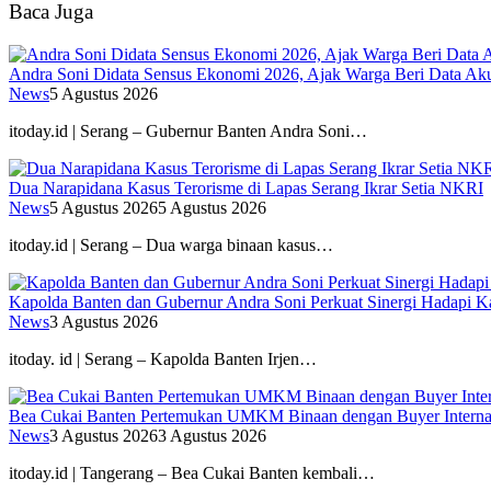
Baca Juga
Andra Soni Didata Sensus Ekonomi 2026, Ajak Warga Beri Data Aku
News
5 Agustus 2026
itoday.id | Serang – Gubernur Banten Andra Soni…
Dua Narapidana Kasus Terorisme di Lapas Serang Ikrar Setia NKRI
News
5 Agustus 2026
5 Agustus 2026
itoday.id | Serang – Dua warga binaan kasus…
Kapolda Banten dan Gubernur Andra Soni Perkuat Sinergi Hadapi K
News
3 Agustus 2026
itoday. id | Serang – Kapolda Banten Irjen…
Bea Cukai Banten Pertemukan UMKM Binaan dengan Buyer Interna
News
3 Agustus 2026
3 Agustus 2026
itoday.id | Tangerang – Bea Cukai Banten kembali…