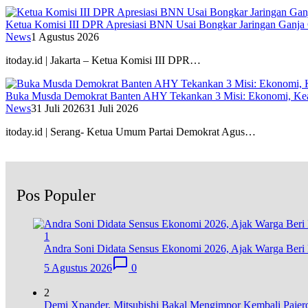
Ketua Komisi III DPR Apresiasi BNN Usai Bongkar Jaringan Ganja
News
1 Agustus 2026
itoday.id | Jakarta – Ketua Komisi III DPR…
Buka Musda Demokrat Banten AHY Tekankan 3 Misi: Ekonomi, Kea
News
31 Juli 2026
31 Juli 2026
itoday.id | Serang- Ketua Umum Partai Demokrat Agus…
Pos Populer
1
Andra Soni Didata Sensus Ekonomi 2026, Ajak Warga Beri 
5 Agustus 2026
0
2
Demi Xpander, Mitsubishi Bakal Mengimpor Kembali Pajer