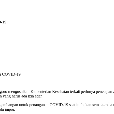
D-19
o mengusulkan Kementerian Kesehatan terkait perlunya penetapan alasa
yang harus ada izin edar.
pengembangan untuk penanganan COVID-19 saat ini bukan semata-mata u
da impor.