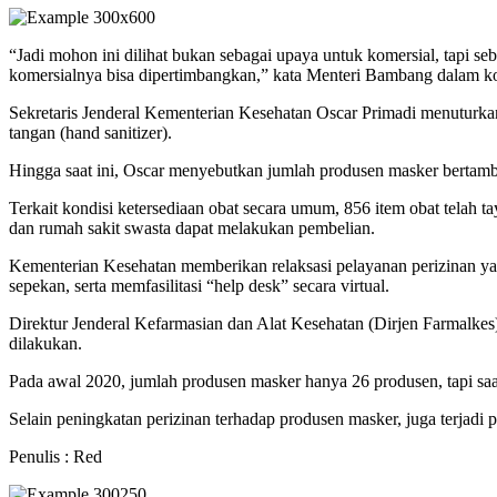
“Jadi mohon ini dilihat bukan sebagai upaya untuk komersial, tapi s
komersialnya bisa dipertimbangkan,” kata Menteri Bambang dalam ko
Sekretaris Jenderal Kementerian Kesehatan Oscar Primadi menuturkan
tangan (hand sanitizer).
Hingga saat ini, Oscar menyebutkan jumlah produsen masker bertamba
Terkait kondisi ketersediaan obat secara umum, 856 item obat telah 
dan rumah sakit swasta dapat melakukan pembelian.
Kementerian Kesehatan memberikan relaksasi pelayanan perizinan yan
sepekan, serta memfasilitasi “help desk” secara virtual.
Direktur Jenderal Kefarmasian dan Alat Kesehatan (Dirjen Farmalke
dilakukan.
Pada awal 2020, jumlah produsen masker hanya 26 produsen, tapi saat
Selain peningkatan perizinan terhadap produsen masker, juga terjadi p
Penulis : Red