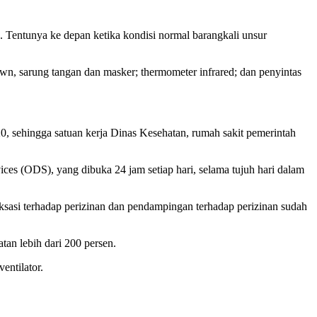
. Tentunya ke depan ketika kondisi normal barangkali unsur
wn, sarung tangan dan masker; thermometer infrared; dan penyintas
20, sehingga satuan kerja Dinas Kesehatan, rumah sakit pemerintah
es (ODS), yang dibuka 24 jam setiap hari, selama tujuh hari dalam
sasi terhadap perizinan dan pendampingan terhadap perizinan sudah
tan lebih dari 200 persen.
entilator.