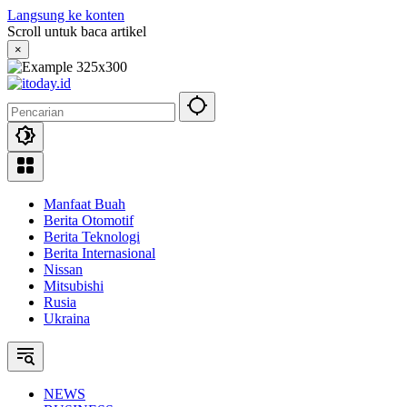
Langsung ke konten
Scroll untuk baca artikel
×
Manfaat Buah
Berita Otomotif
Berita Teknologi
Berita Internasional
Nissan
Mitsubishi
Rusia
Ukraina
NEWS