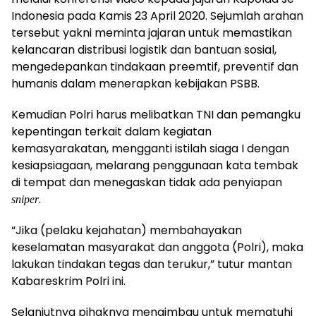
Indonesia pada Kamis 23 April 2020. Sejumlah arahan
tersebut yakni meminta jajaran untuk memastikan
kelancaran distribusi logistik dan bantuan sosial,
mengedepankan tindakaan preemtif, preventif dan
humanis dalam menerapkan kebijakan PSBB.
Kemudian Polri harus melibatkan TNI dan pemangku
kepentingan terkait dalam kegiatan
kemasyarakatan, mengganti istilah siaga I dengan
kesiapsiagaan, melarang penggunaan kata tembak
di tempat dan menegaskan tidak ada penyiapan
.
sniper
“Jika (pelaku kejahatan) membahayakan
keselamatan masyarakat dan anggota (Polri), maka
lakukan tindakan tegas dan terukur,” tutur mantan
Kabareskrim Polri ini.
Selanjutnya pihaknya mengimbau untuk mematuhi