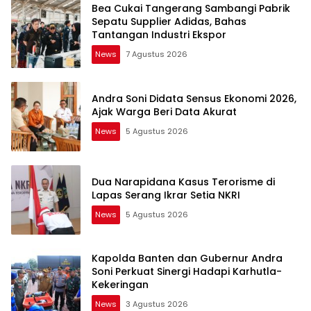
Bea Cukai Tangerang Sambangi Pabrik
Sepatu Supplier Adidas, Bahas
Tantangan Industri Ekspor
News
7 Agustus 2026
Andra Soni Didata Sensus Ekonomi 2026,
Ajak Warga Beri Data Akurat
News
5 Agustus 2026
Dua Narapidana Kasus Terorisme di
Lapas Serang Ikrar Setia NKRI
News
5 Agustus 2026
Kapolda Banten dan Gubernur Andra
Soni Perkuat Sinergi Hadapi Karhutla-
Kekeringan
News
3 Agustus 2026