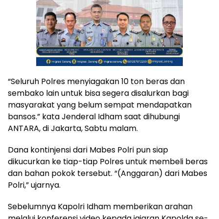
“Seluruh Polres menyiagakan 10 ton beras dan
sembako lain untuk bisa segera disalurkan bagi
masyarakat yang belum sempat mendapatkan
bansos.” kata Jenderal Idham saat dihubungi
ANTARA, di Jakarta, Sabtu malam.
Dana kontinjensi dari Mabes Polri pun siap
dikucurkan ke tiap-tiap Polres untuk membeli beras
dan bahan pokok tersebut. “(Anggaran) dari Mabes
Polri,” ujarnya.
Sebelumnya Kapolri Idham memberikan arahan
melalui konferensi video kepada jajaran Kapolda se-