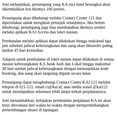
Joni melanjutkan, penumpang yang KA-nya batal berangkat akan
dikembalikan bea tiketnya 100 persen.
Penumpang akan dihubungi melalui Contact Center 121 dan
dipersilakan untuk mengikuti petunjuk selanjutnya. Jika belum
dihubungi, penumpang juga bisa membatalkan tiketnya sendiri
melalui aplikasi KAI Access dan loket stasiun.
Pembatalan melalui aplikasi dapat dilakukan hingga maksimal tiga
jam sebelum jadwal keberangkatan dan uang akan ditransfer paling
lambat 45 hari kemudian.
Adapun untuk pembatalan di loket stasiun dapat dilakukan di semua
stasiun keberangkatan KA Jarak Jauh dan Lokal hingga maksimal
30 hari setelah jadwal keberangkatan dengan menunjukkan kode
booking, dan uang akan langsung diganti secara tunai.
Penumpang dapat menghubungi Contact Center KAI 121 melalui
telepon di 021-121, email cs@kai.id, atau media sosial @kai121
untuk mendapatkan informasi lebih lanjut terkait perjalanannya.
Joni menambahkan, kebijakan pembatalan perjalanan KA ini akan
terus dievaluasi dari waktu ke waktu dengan mempertimbangkan
perkembangan situasi di lapangan.