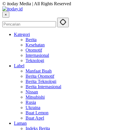
© itoday Media | All Rights Reserved
×
Kategori
Berita
Kesehatan
Otomotif
Internasional
Teknologi
Label
Manfaat Buah
Berita Otomotif
Berita Teknologi
Berita Internasional
Nissan
Mitsubishi
Rusia
Ukraina
Buat Lemon
Buat Apel
Laman
Indeks Berita