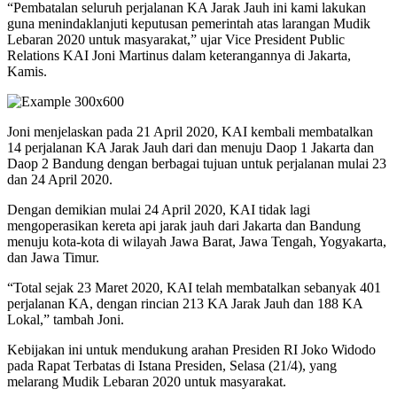
“Pembatalan seluruh perjalanan KA Jarak Jauh ini kami lakukan
guna menindaklanjuti keputusan pemerintah atas larangan Mudik
Lebaran 2020 untuk masyarakat,” ujar Vice President Public
Relations KAI Joni Martinus dalam keterangannya di Jakarta,
Kamis.
Joni menjelaskan pada 21 April 2020, KAI kembali membatalkan
14 perjalanan KA Jarak Jauh dari dan menuju Daop 1 Jakarta dan
Daop 2 Bandung dengan berbagai tujuan untuk perjalanan mulai 23
dan 24 April 2020.
Dengan demikian mulai 24 April 2020, KAI tidak lagi
mengoperasikan kereta api jarak jauh dari Jakarta dan Bandung
menuju kota-kota di wilayah Jawa Barat, Jawa Tengah, Yogyakarta,
dan Jawa Timur.
“Total sejak 23 Maret 2020, KAI telah membatalkan sebanyak 401
perjalanan KA, dengan rincian 213 KA Jarak Jauh dan 188 KA
Lokal,” tambah Joni.
Kebijakan ini untuk mendukung arahan Presiden RI Joko Widodo
pada Rapat Terbatas di Istana Presiden, Selasa (21/4), yang
melarang Mudik Lebaran 2020 untuk masyarakat.