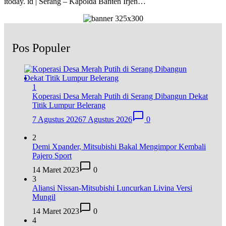
itoday. id | Serang – Kapolda Banten Irjen…
Pos Populer
1
Koperasi Desa Merah Putih di Serang Dibangun Dekat
Titik Lumpur Belerang
7 Agustus 2026
7 Agustus 2026
0
2
Demi Xpander, Mitsubishi Bakal Mengimpor Kembali
Pajero Sport
14 Maret 2023
0
3
Aliansi Nissan-Mitsubishi Luncurkan Livina Versi
Mungil
14 Maret 2023
0
4