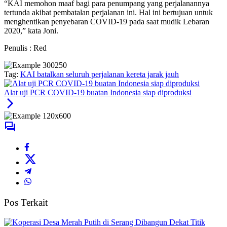
“KAI memohon maaf bagi para penumpang yang perjalanannya
tertunda akibat pembatalan perjalanan ini. Hal ini bertujuan untuk
menghentikan penyebaran COVID-19 pada saat mudik Lebaran
2020,” kata Joni.
Penulis : Red
Tag:
KAI batalkan seluruh perjalanan kereta jarak jauh
Alat uji PCR COVID-19 buatan Indonesia siap diproduksi
Pos Terkait