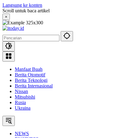
Langsung ke konten
Scroll untuk baca artikel
×
Manfaat Buah
Berita Otomotif
Berita Teknologi
Berita Internasional
Nissan
Mitsubishi
Rusia
Ukraina
NEWS