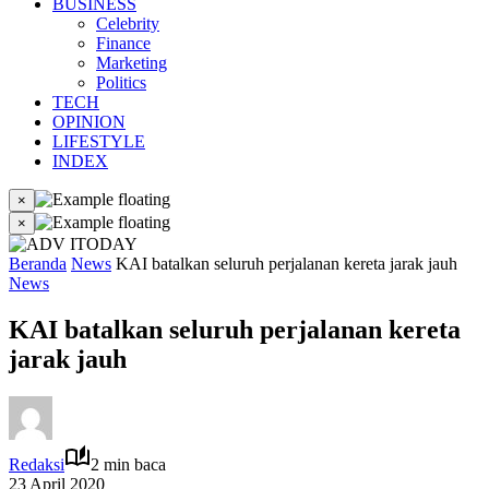
BUSINESS
Celebrity
Finance
Marketing
Politics
TECH
OPINION
LIFESTYLE
INDEX
×
×
Beranda
News
KAI batalkan seluruh perjalanan kereta jarak jauh
News
KAI batalkan seluruh perjalanan kereta
jarak jauh
Redaksi
2 min baca
23 April 2020