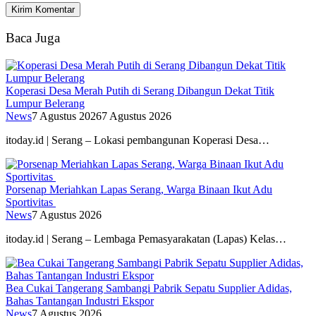
Baca Juga
Koperasi Desa Merah Putih di Serang Dibangun Dekat Titik
Lumpur Belerang
News
7 Agustus 2026
7 Agustus 2026
itoday.id | Serang – Lokasi pembangunan Koperasi Desa…
Porsenap Meriahkan Lapas Serang, Warga Binaan Ikut Adu
Sportivitas
News
7 Agustus 2026
itoday.id | Serang – Lembaga Pemasyarakatan (Lapas) Kelas…
Bea Cukai Tangerang Sambangi Pabrik Sepatu Supplier Adidas,
Bahas Tantangan Industri Ekspor
News
7 Agustus 2026