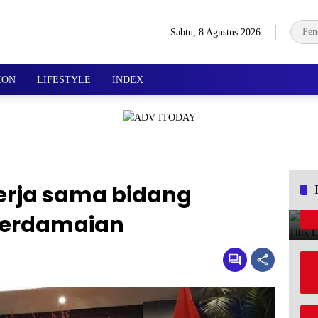
Sabtu, 8 Agustus 2026
ION
LIFESTYLE
INDEX
kerja sama bidang
perdamaian