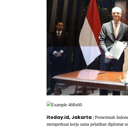
itoday.id, Jakarta
| Pemerintah Indon
memperkuat kerja sama pelatihan diplomat s