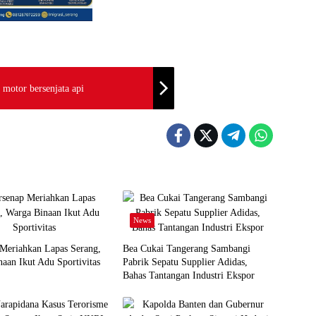
motor bersenjata api
News
 Meriahkan Lapas Serang,
Bea Cukai Tangerang Sambangi
aan Ikut Adu Sportivitas
Pabrik Sepatu Supplier Adidas,
Bahas Tantangan Industri Ekspor