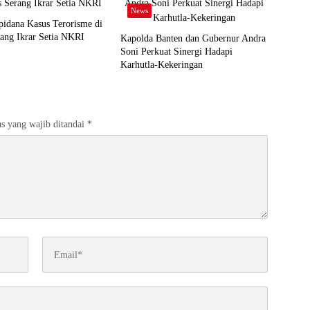
News
idana Kasus Terorisme di
ang Ikrar Setia NKRI
Kapolda Banten dan Gubernur Andra
Soni Perkuat Sinergi Hadapi
Karhutla-Kekeringan
s yang wajib ditandai
*