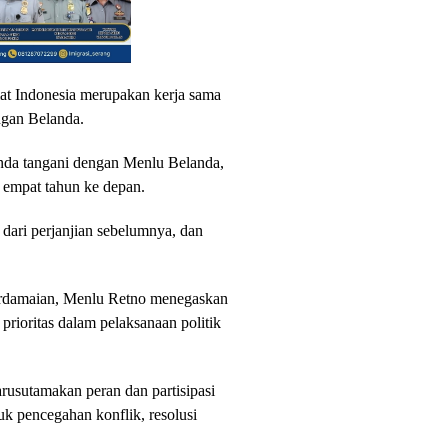
at Indonesia merupakan kerja sama
ngan Belanda.
nda tangani dengan Menlu Belanda,
 empat tahun ke depan.
dari perjanjian sebelumnya, dan
erdamaian, Menlu Retno menegaskan
 prioritas dalam pelaksanaan politik
rusutamakan peran dan partisipasi
k pencegahan konflik, resolusi