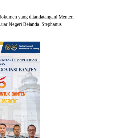
 dokumen yang ditandatangani Menteri
Luar Negeri Belanda Stephanus