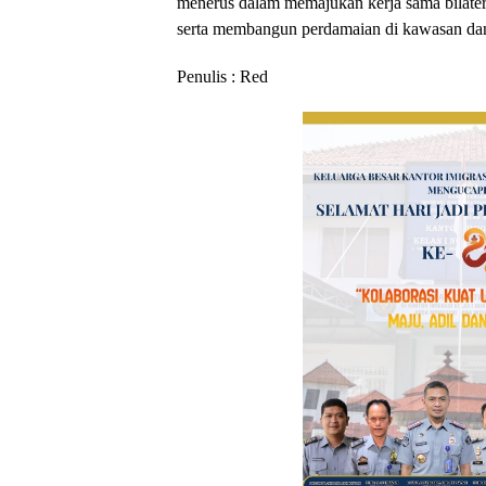
menerus dalam memajukan kerja sama bilatera
serta membangun perdamaian di kawasan dan
Penulis : Red