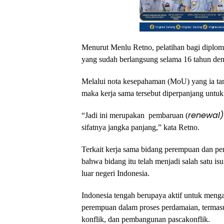
Menurut Menlu Retno, pelatihan bagi diplom
yang sudah berlangsung selama 16 tahun de
Melalui nota kesepahaman (MoU) yang ia ta
maka kerja sama tersebut diperpanjang untuk
renewal)
“Jadi ini merupakan pembaruan (
sifatnya jangka panjang,” kata Retno.
Terkait kerja sama bidang perempuan dan p
bahwa bidang itu telah menjadi salah satu isu
luar negeri Indonesia.
Indonesia tengah berupaya aktif untuk menga
perempuan dalam proses perdamaian, termasu
konflik, dan pembangunan pascakonflik.