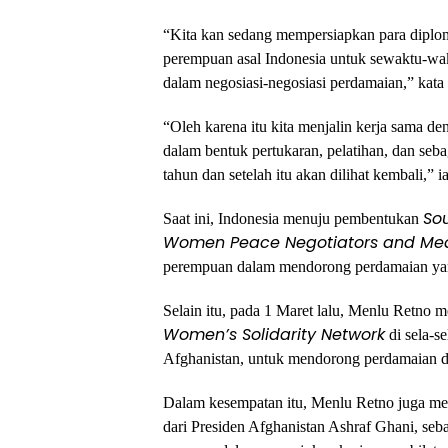
“Kita kan sedang mempersiapkan para diplom
perempuan asal Indonesia untuk sewaktu-wakt
dalam negosiasi-negosiasi perdamaian,” kata
“Oleh karena itu kita menjalin kerja sama de
dalam bentuk pertukaran, pelatihan, dan seba
tahun dan setelah itu akan dilihat kembali,” i
Sou
Saat ini, Indonesia menuju pembentukan
Women Peace Negotiators and Med
perempuan dalam mendorong perdamaian yang
Selain itu, pada 1 Maret lalu, Menlu Retno
Women’s Solidarity Network
di sela-s
Afghanistan, untuk mendorong perdamaian di
Dalam kesempatan itu, Menlu Retno juga m
dari Presiden Afghanistan Ashraf Ghani, seba