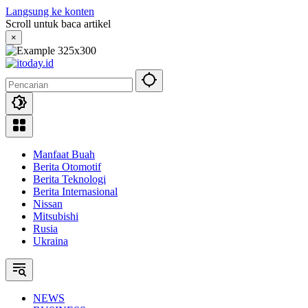
Langsung ke konten
Scroll untuk baca artikel
×
Manfaat Buah
Berita Otomotif
Berita Teknologi
Berita Internasional
Nissan
Mitsubishi
Rusia
Ukraina
NEWS