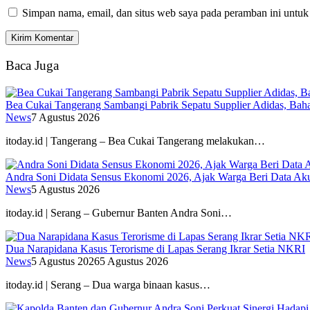
Simpan nama, email, dan situs web saya pada peramban ini untuk
Baca Juga
Bea Cukai Tangerang Sambangi Pabrik Sepatu Supplier Adidas, Baha
News
7 Agustus 2026
itoday.id | Tangerang – Bea Cukai Tangerang melakukan…
Andra Soni Didata Sensus Ekonomi 2026, Ajak Warga Beri Data Aku
News
5 Agustus 2026
itoday.id | Serang – Gubernur Banten Andra Soni…
Dua Narapidana Kasus Terorisme di Lapas Serang Ikrar Setia NKRI
News
5 Agustus 2026
5 Agustus 2026
itoday.id | Serang – Dua warga binaan kasus…