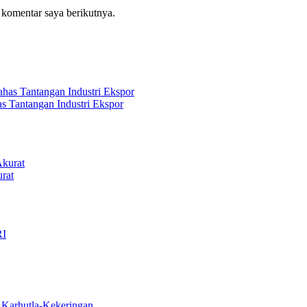
 komentar saya berikutnya.
s Tantangan Industri Ekspor
rat