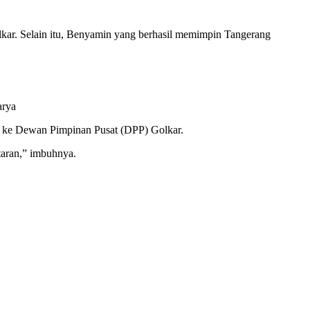
Golkar. Selain itu, Benyamin yang berhasil memimpin Tangerang
arya
 ke Dewan Pimpinan Pusat (DPP) Golkar.
taran,” imbuhnya.