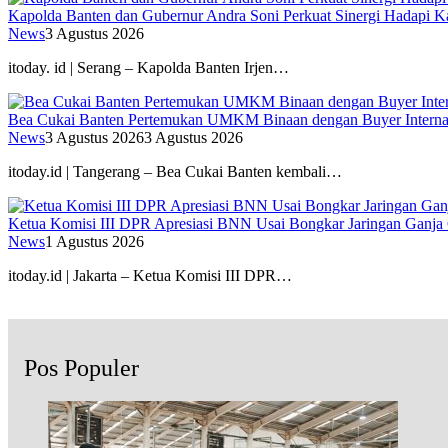
Kapolda Banten dan Gubernur Andra Soni Perkuat Sinergi Hadapi K
News
3 Agustus 2026
itoday. id | Serang – Kapolda Banten Irjen…
Bea Cukai Banten Pertemukan UMKM Binaan dengan Buyer Interna
News
3 Agustus 2026
3 Agustus 2026
itoday.id | Tangerang – Bea Cukai Banten kembali…
Ketua Komisi III DPR Apresiasi BNN Usai Bongkar Jaringan Ganja
News
1 Agustus 2026
itoday.id | Jakarta – Ketua Komisi III DPR…
Pos Populer