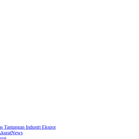
s Tantangan Industri Ekspor
News
rat