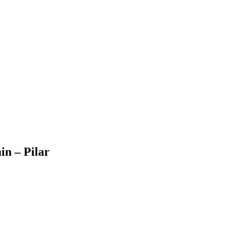
n – Pilar