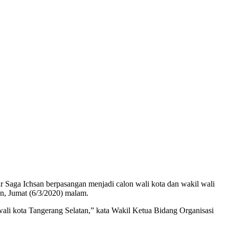
Saga Ichsan berpasangan menjadi calon wali kota dan wakil wali
an, Jumat (6/3/2020) malam.
li kota Tangerang Selatan,” kata Wakil Ketua Bidang Organisasi