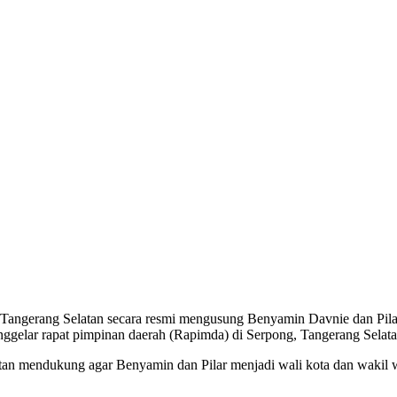
angerang Selatan secara resmi mengusung Benyamin Davnie dan Pilar 
enggelar rapat pimpinan daerah (Rapimda) di Serpong, Tangerang Selat
n mendukung agar Benyamin dan Pilar menjadi wali kota dan wakil wa