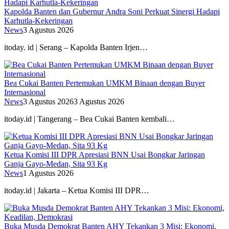
Kapolda Banten dan Gubernur Andra Soni Perkuat Sinergi Hadapi
Karhutla-Kekeringan
News
3 Agustus 2026
itoday. id | Serang – Kapolda Banten Irjen…
Bea Cukai Banten Pertemukan UMKM Binaan dengan Buyer
Internasional
News
3 Agustus 2026
3 Agustus 2026
itoday.id | Tangerang – Bea Cukai Banten kembali…
Ketua Komisi III DPR Apresiasi BNN Usai Bongkar Jaringan
Ganja Gayo-Medan, Sita 93 Kg
News
1 Agustus 2026
itoday.id | Jakarta – Ketua Komisi III DPR…
Buka Musda Demokrat Banten AHY Tekankan 3 Misi: Ekonomi,