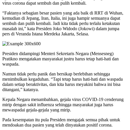
virus corona dapat sembuh dan pulih kembali.
“Faktanya sebagian besar pasien yang ada baik di RRT di Wuhan,
kemudian di Jepang, Iran, Italia, ini juga hampir semuanya dapat
sembuh dan pulih kembali. Jadi kita tidak perlu terlalu ketakutan
masalah ini,” kata Presiden Joko Widodo (Jokowi) dalam jumpa
pers di Veranda Istana Merdeka Jakarta, Selasa.
Presiden didampingi Menteri Sekretaris Negara (Mensesneg)
Pratikno mengatakan masyarakat justru harus tetap hati-hati dan
waspada.
Namun tidak perlu panik dan bersikap berlebihan sehingga
menimbulkan kegaduhan. “Tapi tetap harus hati-hati dan waspada
dalam setiap beraktivitas, dan kita harus meyakini bahwa ini bisa
ditangani,” katanya.
Kepala Negara menambahkan, gejala virus COVID-19 cenderung
mirip dengan sakit influenza sehingga masyarakat juga harus
mewaspadai gejala-gejala yang mirip.
Pada kesempatan itu pula Presiden mengajak semua pihak untuk
mendoakan dua pasien yang telah dinyatakan positif corona.