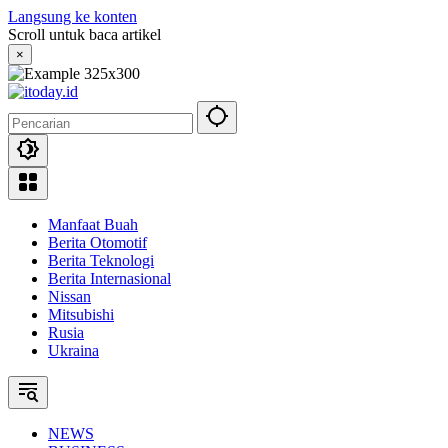
Langsung ke konten
Scroll untuk baca artikel
×
Manfaat Buah
Berita Otomotif
Berita Teknologi
Berita Internasional
Nissan
Mitsubishi
Rusia
Ukraina
NEWS