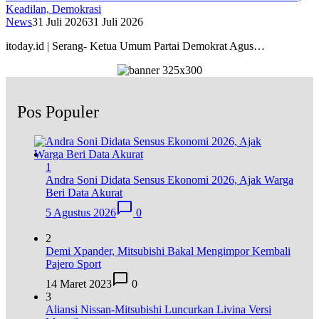
Keadilan, Demokrasi
News
31 Juli 2026
31 Juli 2026
itoday.id | Serang- Ketua Umum Partai Demokrat Agus…
Pos Populer
1
Andra Soni Didata Sensus Ekonomi 2026, Ajak Warga
Beri Data Akurat
5 Agustus 2026
0
2
Demi Xpander, Mitsubishi Bakal Mengimpor Kembali
Pajero Sport
14 Maret 2023
0
3
Aliansi Nissan-Mitsubishi Luncurkan Livina Versi