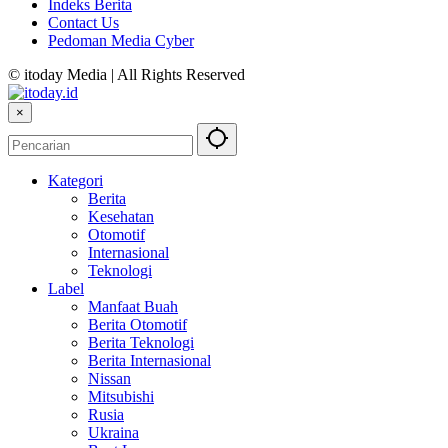
Indeks Berita
Contact Us
Pedoman Media Cyber
© itoday Media | All Rights Reserved
×
Kategori
Berita
Kesehatan
Otomotif
Internasional
Teknologi
Label
Manfaat Buah
Berita Otomotif
Berita Teknologi
Berita Internasional
Nissan
Mitsubishi
Rusia
Ukraina