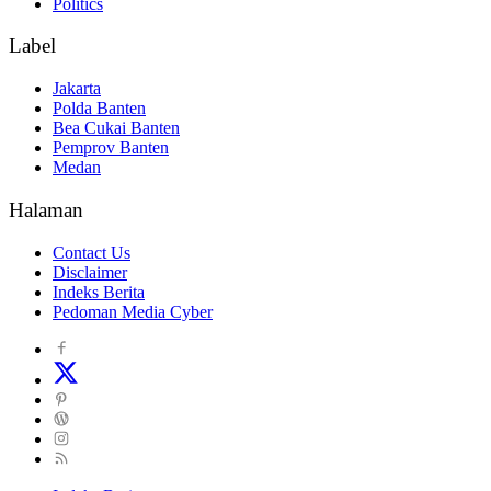
Politics
Label
Jakarta
Polda Banten
Bea Cukai Banten
Pemprov Banten
Medan
Halaman
Contact Us
Disclaimer
Indeks Berita
Pedoman Media Cyber