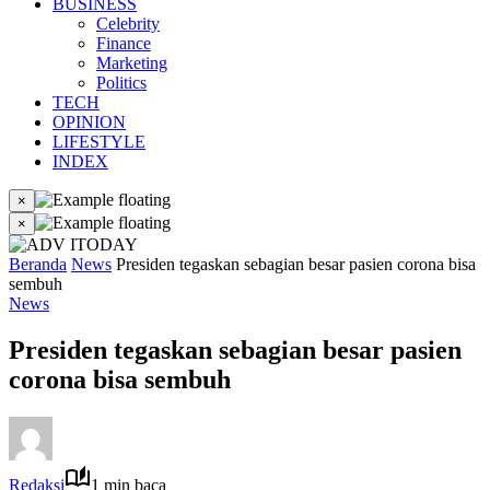
BUSINESS
Celebrity
Finance
Marketing
Politics
TECH
OPINION
LIFESTYLE
INDEX
×
×
Beranda
News
Presiden tegaskan sebagian besar pasien corona bisa
sembuh
News
Presiden tegaskan sebagian besar pasien
corona bisa sembuh
Redaksi
1 min baca