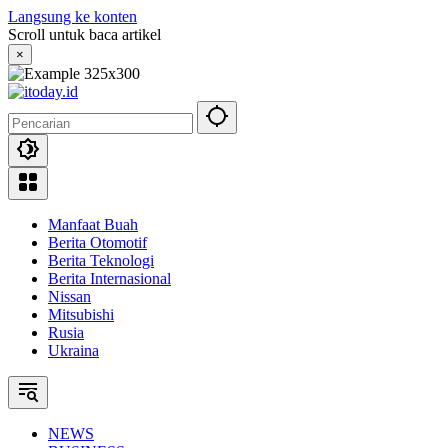
Langsung ke konten
Scroll untuk baca artikel
×
Manfaat Buah
Berita Otomotif
Berita Teknologi
Berita Internasional
Nissan
Mitsubishi
Rusia
Ukraina
NEWS