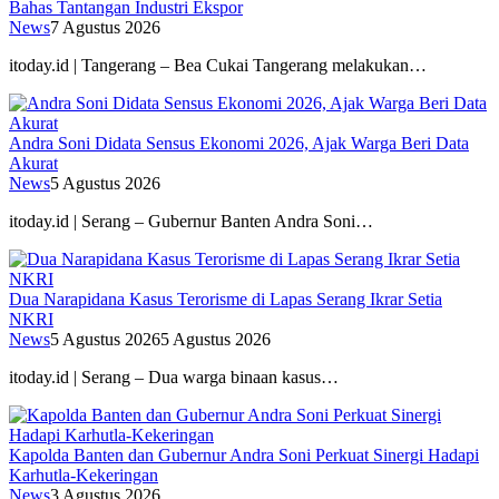
Bahas Tantangan Industri Ekspor
News
7 Agustus 2026
itoday.id | Tangerang – Bea Cukai Tangerang melakukan…
Andra Soni Didata Sensus Ekonomi 2026, Ajak Warga Beri Data
Akurat
News
5 Agustus 2026
itoday.id | Serang – Gubernur Banten Andra Soni…
Dua Narapidana Kasus Terorisme di Lapas Serang Ikrar Setia
NKRI
News
5 Agustus 2026
5 Agustus 2026
itoday.id | Serang – Dua warga binaan kasus…
Kapolda Banten dan Gubernur Andra Soni Perkuat Sinergi Hadapi
Karhutla-Kekeringan
News
3 Agustus 2026