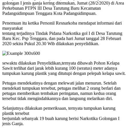
golongan I jenis ganja kering ditemukan, Jumat (28/2/2020) di Area
Perkebunan PTPN III Desa Tarutung Baru Kecamatan
Padangsidimpuan Tenggara Kota Padangsidimpuan.
Penemuan itu ketika Personil Resnarkoba mendapat informasi dari
masyarakat
tentang terjadinya Tindak Pidana Narkotika gol I di Desa Tarutung
Baru Kec. Psp Tenggara, dan pada hari Jumat tanggal 28 Februari
2020 sekira Pukul 20.30 Wib dilakukan penyelidikan.
sewaktu dilakukan Penyelidikan,ternyata dibawah Pohon Kelapa
Sawit terlihat dari jarak lebih kurang 100 (seratus) meter adanya
tumpukan karung plastik yang ditutupi dengan pelepah kelapa sawit.
Petugas mendekatinya dengan melewati jalan menurun. Setelah
mendekati tumpukan tersebut, petugas melihat 2 orang berlari dan
petugas memberikan tembakan peringatan, namun kedua orang
tersebut tidak mengindahkannya dan langsung melarikan diri.
Selanjutnya dilakukan pemeriksaan, ternyata tumpukan karung
plastik tersebut
berjumlah sebanyak 19 buah karung berisi Narkotika Golongan I
jenis Ganja.