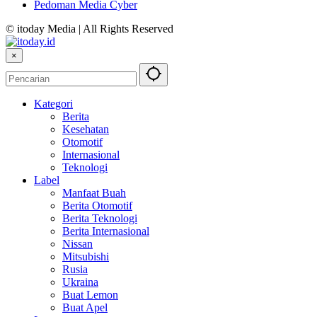
Pedoman Media Cyber
© itoday Media | All Rights Reserved
×
Kategori
Berita
Kesehatan
Otomotif
Internasional
Teknologi
Label
Manfaat Buah
Berita Otomotif
Berita Teknologi
Berita Internasional
Nissan
Mitsubishi
Rusia
Ukraina
Buat Lemon
Buat Apel