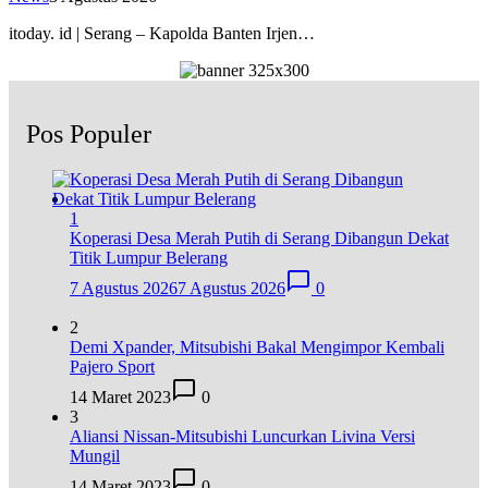
itoday. id | Serang – Kapolda Banten Irjen…
Pos Populer
1
Koperasi Desa Merah Putih di Serang Dibangun Dekat
Titik Lumpur Belerang
7 Agustus 2026
7 Agustus 2026
0
2
Demi Xpander, Mitsubishi Bakal Mengimpor Kembali
Pajero Sport
14 Maret 2023
0
3
Aliansi Nissan-Mitsubishi Luncurkan Livina Versi
Mungil
14 Maret 2023
0