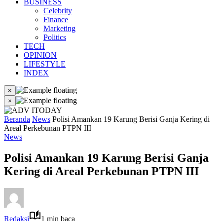
BUSINESS
Celebrity
Finance
Marketing
Politics
TECH
OPINION
LIFESTYLE
INDEX
×
×
Beranda
News
Polisi Amankan 19 Karung Berisi Ganja Kering di
Areal Perkebunan PTPN III
News
Polisi Amankan 19 Karung Berisi Ganja
Kering di Areal Perkebunan PTPN III
Redaksi
1 min baca