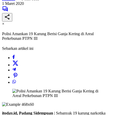
1 Maret 2020
×
Polisi Amankan 19 Karung Berisi Ganja Kering di Areal
Perkebunan PTPN III
Sebarkan artikel ini
itoday.id, Padang Sidempuan
| Sebanyak 19 karung narkotika