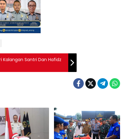
ri Kalangan Santri Dan Hafidz