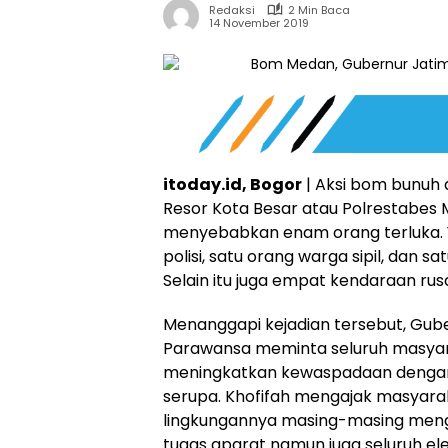
Redaksi
2 Min Baca
14 November 2019
itoday.id, Bogor
| Aksi bom bunuh di
Resor Kota Besar atau Polrestabes Me
menyebabkan enam orang terluka. 
polisi, satu orang warga sipil, dan s
Selain itu juga empat kendaraan rus
Menanggapi kejadian tersebut, Gube
Parawansa meminta seluruh masyar
meningkatkan kewaspadaan dengan
serupa. Khofifah mengajak masyara
lingkungannya masing-masing men
tugas aparat namun juga seluruh e