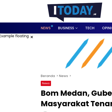
Langsung
ke
konten
NEWS
BUSINESS
TECH
OPIN
×
Beranda
News
News
Bom Medan, Guber
Masyarakat Ten