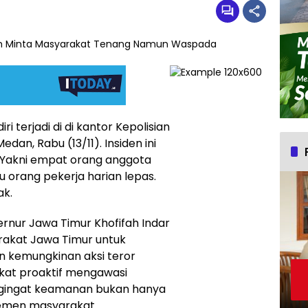
ri terjadi di di kantor Kepolisian
dan, Rabu (13/11). Insiden ini
Yakni empat orang anggota
atu orang pekerja harian lepas.
ak.
rnur Jawa Timur Khofifah Indar
akat Jawa Timur untuk
 kemungkinan aksi teror
kat proaktif mengawasi
gingat keamanan bukan hanya
lemen masyarakat.