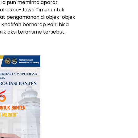
a, ia pun meminta aparat
Polres se-Jawa Timur untuk
at pengamanan di objek-objek
 Khofifah berharap Polri bisa
ik aksi terorisme tersebut.