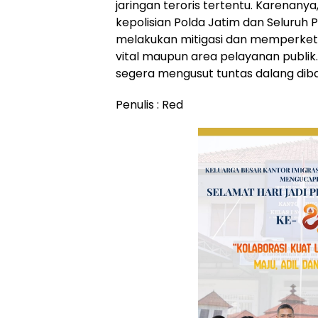
jaringan teroris tertentu. Karenany
kepolisian Polda Jatim dan Seluruh 
melakukan mitigasi dan memperket
vital maupun area pelayanan publik.
segera mengusut tuntas dalang dibal
Penulis : Red