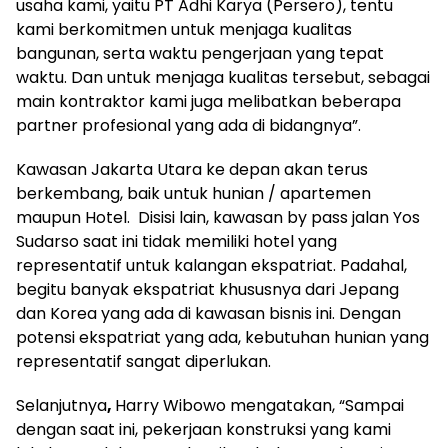
usaha kami, yaitu PT Adhi Karya (Persero), tentu
kami berkomitmen untuk menjaga kualitas
bangunan, serta waktu pengerjaan yang tepat
waktu. Dan untuk menjaga kualitas tersebut, sebagai
main kontraktor kami juga melibatkan beberapa
partner profesional yang ada di bidangnya”.
Kawasan Jakarta Utara ke depan akan terus
berkembang, baik untuk hunian / apartemen
maupun Hotel. Disisi lain, kawasan by pass jalan Yos
Sudarso saat ini tidak memiliki hotel yang
representatif untuk kalangan ekspatriat. Padahal,
begitu banyak ekspatriat khususnya dari Jepang
dan Korea yang ada di kawasan bisnis ini. Dengan
potensi ekspatriat yang ada, kebutuhan hunian yang
representatif sangat diperlukan.
Selanjutnya
,
Harry Wibowo mengatakan, “Sampai
dengan saat ini, pekerjaan konstruksi yang kami