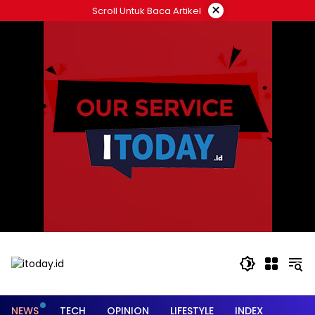
Langsung
×
Scroll Untuk Baca Artikel
ke
konten
NEWS
TECH
OPINION
LIFESTYLE
INDEX