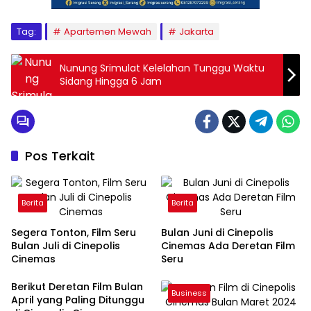
Tag:
Apartemen Mewah
Jakarta
Nunung Srimulat Kelelahan Tunggu Waktu
Sidang Hingga 6 Jam
Pos Terkait
Berita
Berita
Segera Tonton, Film Seru
Bulan Juni di Cinepolis
Bulan Juli di Cinepolis
Cinemas Ada Deretan Film
Cinemas
Seru
Berikut Deretan Film Bulan
Business
April yang Paling Ditunggu