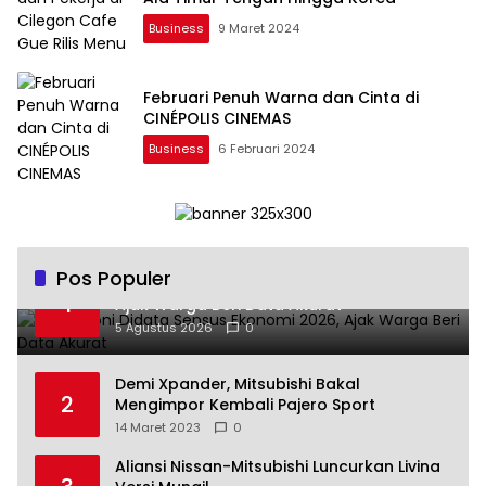
Business
9 Maret 2024
Februari Penuh Warna dan Cinta di
CINÉPOLIS CINEMAS
Business
6 Februari 2024
Pos Populer
Andra Soni Didata Sensus Ekonomi 2026,
1
Ajak Warga Beri Data Akurat
5 Agustus 2026
0
Demi Xpander, Mitsubishi Bakal
2
Mengimpor Kembali Pajero Sport
14 Maret 2023
0
Aliansi Nissan-Mitsubishi Luncurkan Livina