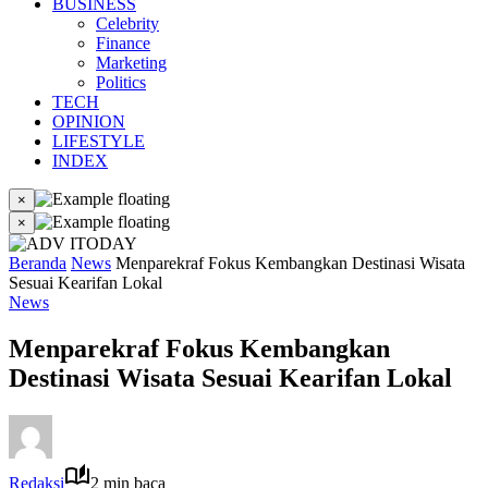
BUSINESS
Celebrity
Finance
Marketing
Politics
TECH
OPINION
LIFESTYLE
INDEX
×
×
Beranda
News
Menparekraf Fokus Kembangkan Destinasi Wisata
Sesuai Kearifan Lokal
News
Menparekraf Fokus Kembangkan
Destinasi Wisata Sesuai Kearifan Lokal
Redaksi
2 min baca