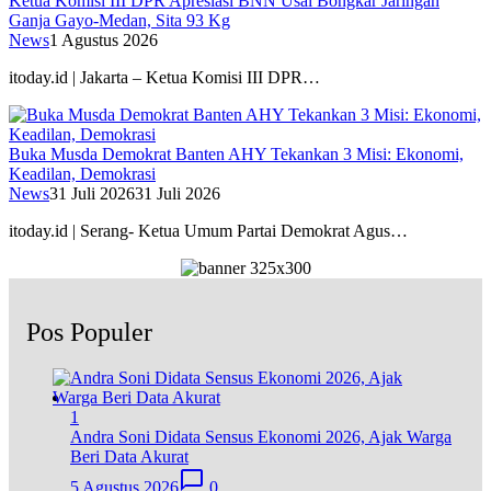
Ketua Komisi III DPR Apresiasi BNN Usai Bongkar Jaringan
Ganja Gayo-Medan, Sita 93 Kg
News
1 Agustus 2026
itoday.id | Jakarta – Ketua Komisi III DPR…
Buka Musda Demokrat Banten AHY Tekankan 3 Misi: Ekonomi,
Keadilan, Demokrasi
News
31 Juli 2026
31 Juli 2026
itoday.id | Serang- Ketua Umum Partai Demokrat Agus…
Pos Populer
1
Andra Soni Didata Sensus Ekonomi 2026, Ajak Warga
Beri Data Akurat
5 Agustus 2026
0