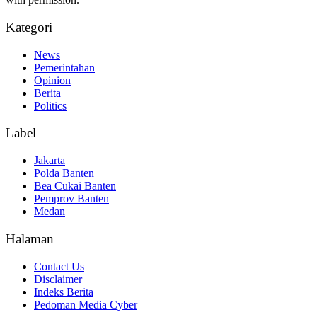
Kategori
News
Pemerintahan
Opinion
Berita
Politics
Label
Jakarta
Polda Banten
Bea Cukai Banten
Pemprov Banten
Medan
Halaman
Contact Us
Disclaimer
Indeks Berita
Pedoman Media Cyber