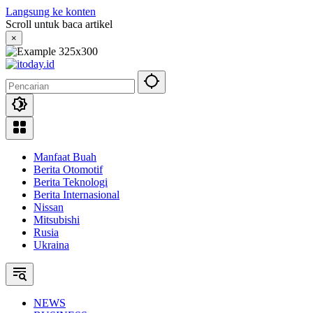
Langsung ke konten
Scroll untuk baca artikel
×
Manfaat Buah
Berita Otomotif
Berita Teknologi
Berita Internasional
Nissan
Mitsubishi
Rusia
Ukraina
NEWS