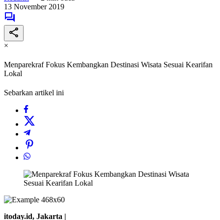
13 November 2019
×
Menparekraf Fokus Kembangkan Destinasi Wisata Sesuai Kearifan
Lokal
Sebarkan artikel ini
itoday.id, Jakarta |