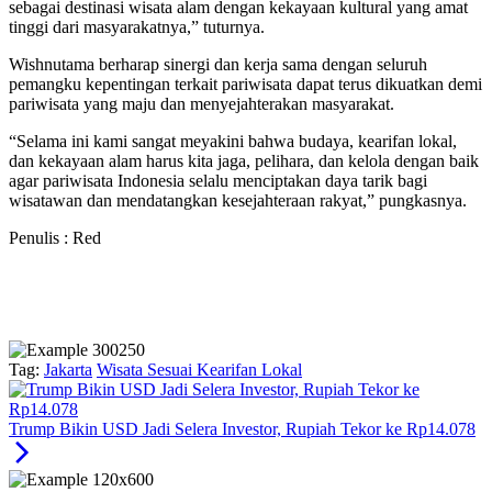
sebagai destinasi wisata alam dengan kekayaan kultural yang amat
tinggi dari masyarakatnya,” tuturnya.
Wishnutama berharap sinergi dan kerja sama dengan seluruh
pemangku kepentingan terkait pariwisata dapat terus dikuatkan demi
pariwisata yang maju dan menyejahterakan masyarakat.
“Selama ini kami sangat meyakini bahwa budaya, kearifan lokal,
dan kekayaan alam harus kita jaga, pelihara, dan kelola dengan baik
agar pariwisata Indonesia selalu menciptakan daya tarik bagi
wisatawan dan mendatangkan kesejahteraan rakyat,” pungkasnya.
Penulis : Red
Tag:
Jakarta
Wisata Sesuai Kearifan Lokal
Trump Bikin USD Jadi Selera Investor, Rupiah Tekor ke Rp14.078