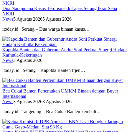
Dua Narapidana Kasus Terorisme di Lapas Serang Ikrar Setia
NKRI
News
5 Agustus 2026
5 Agustus 2026
itoday.id | Serang – Dua warga binaan kasus…
Kapolda Banten dan Gubernur Andra Soni Perkuat Sinergi Hadapi
Karhutla-Kekeringan
News
3 Agustus 2026
itoday. id | Serang – Kapolda Banten Irjen…
Bea Cukai Banten Pertemukan UMKM Binaan dengan Buyer
Internasional
News
3 Agustus 2026
3 Agustus 2026
itoday.id | Tangerang – Bea Cukai Banten kembali…