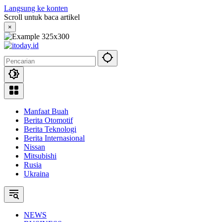
Langsung ke konten
Scroll untuk baca artikel
×
Manfaat Buah
Berita Otomotif
Berita Teknologi
Berita Internasional
Nissan
Mitsubishi
Rusia
Ukraina
NEWS