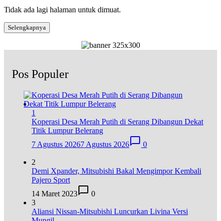
Tidak ada lagi halaman untuk dimuat.
Selengkapnya
Pos Populer
1
Koperasi Desa Merah Putih di Serang Dibangun Dekat
Titik Lumpur Belerang
7 Agustus 2026
7 Agustus 2026
0
2
Demi Xpander, Mitsubishi Bakal Mengimpor Kembali
Pajero Sport
14 Maret 2023
0
3
Aliansi Nissan-Mitsubishi Luncurkan Livina Versi
Mungil