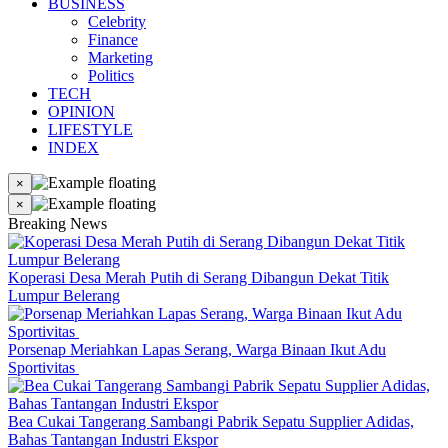
BUSINESS
Celebrity
Finance
Marketing
Politics
TECH
OPINION
LIFESTYLE
INDEX
×
×
Breaking News
Koperasi Desa Merah Putih di Serang Dibangun Dekat Titik
Lumpur Belerang
Porsenap Meriahkan Lapas Serang, Warga Binaan Ikut Adu
Sportivitas
Bea Cukai Tangerang Sambangi Pabrik Sepatu Supplier Adidas,
Bahas Tantangan Industri Ekspor