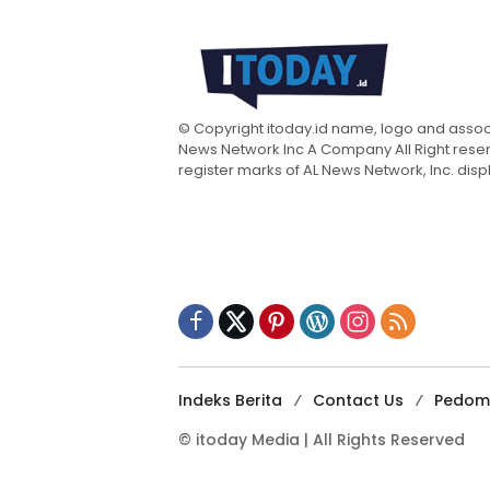
© Copyright itoday.id name, logo and asso
News Network Inc A Company All Right reser
register marks of AL News Network, Inc. dis
Indeks Berita
Contact Us
Pedom
© itoday Media | All Rights Reserved