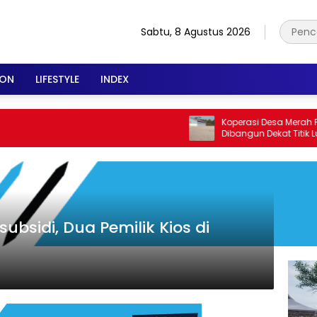
Sabtu, 8 Agustus 2026
ION
LIFESTYLE
INDEX
Koperasi Desa Merah Putih 
Dibangun Dekat Titik Lumpu
bsidi, Dua Pemilik Kios di