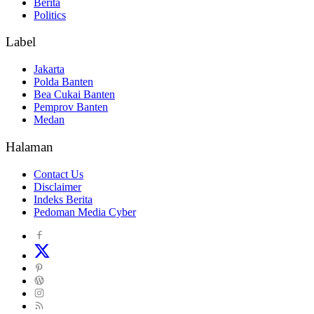
Berita
Politics
Label
Jakarta
Polda Banten
Bea Cukai Banten
Pemprov Banten
Medan
Halaman
Contact Us
Disclaimer
Indeks Berita
Pedoman Media Cyber