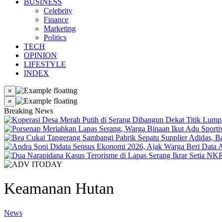
BUSINESS
Celebrity
Finance
Marketing
Politics
TECH
OPINION
LIFESTYLE
INDEX
×
×
Breaking News
Keamanan Hutan
News