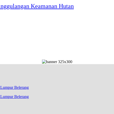
enanggulangan Keamanan Hutan
k Lumpur Belerang