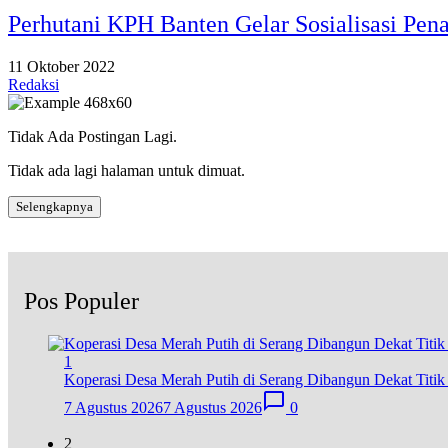
Perhutani KPH Banten Gelar Sosialisasi P
11 Oktober 2022
Redaksi
Tidak Ada Postingan Lagi.
Tidak ada lagi halaman untuk dimuat.
Selengkapnya
Pos Populer
1
Koperasi Desa Merah Putih di Serang Dibangun Dekat Titi
7 Agustus 2026
7 Agustus 2026
0
2