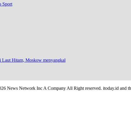
o Sport
 di Laut Hitam, Moskow menyangkal
026 News Network Inc A Company All Right reserved. itoday.id and th