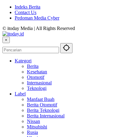
Indeks Berita
Contact Us
Pedoman Media Cyber
© itoday Media | All Rights Reserved
×
Kategori
Berita
Kesehatan
Otomotif
Internasional
Teknologi
Label
Manfaat Buah
Berita Otomotif
Berita Teknologi
Berita Internasional
Nissan
Mitsubishi
Rusia