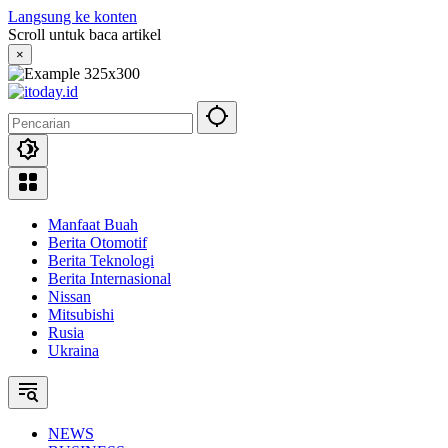
Langsung ke konten
Scroll untuk baca artikel
×
Manfaat Buah
Berita Otomotif
Berita Teknologi
Berita Internasional
Nissan
Mitsubishi
Rusia
Ukraina
NEWS