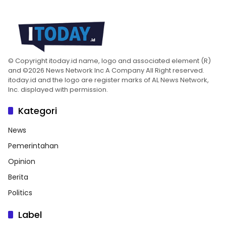
© Copyright itoday.id name, logo and associated element (R)
and ©2026 News Network Inc A Company All Right reserved.
itoday.id and the logo are register marks of AL News Network,
Inc. displayed with permission.
Kategori
News
Pemerintahan
Opinion
Berita
Politics
Label