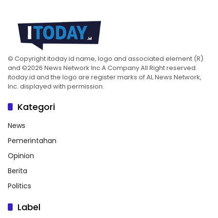
© Copyright itoday.id name, logo and associated element (R)
and ©2026 News Network Inc A Company All Right reserved.
itoday.id and the logo are register marks of AL News Network,
Inc. displayed with permission.
Kategori
News
Pemerintahan
Opinion
Berita
Politics
Label