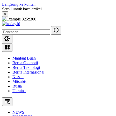
Langsung ke konten
Scroll untuk baca artikel
×
Manfaat Buah
Berita Otomotif
Berita Teknologi
Berita Internasional
Nissan
Mitsubishi
Rusia
Ukraina
NEWS