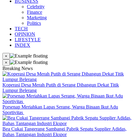
BUSINESS
Celebrity
Finance
Marketing
Politics
TECH
OPINION
LIFESTYLE
INDEX
×
×
Breaking News
Koperasi Desa Merah Putih di Serang Dibangun Dekat Titik
Lumpur Belerang
Porsenap Meriahkan Lapas Serang, Warga Binaan Ikut Adu
Sportivitas
Bea Cukai Tangerang Sambangi Pabrik Sepatu Supplier Adidas,
Bahas Tantangan Industri Ekspor