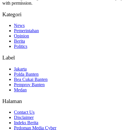
with permission.
Kategori
News
Pemerintahan
Opinion
Berita
Politics
Label
Jakarta
Polda Banten
Bea Cukai Banten
Pemprov Banten
Medan
Halaman
Contact Us
Disclaimer
Indeks Berita
Pedoman Media Cyber