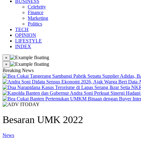
BUSINESS
Celebrity
Finance
Marketing
Politics
TECH
OPINION
LIFESTYLE
INDEX
×
×
Breaking News
Besaran UMK 2022
News