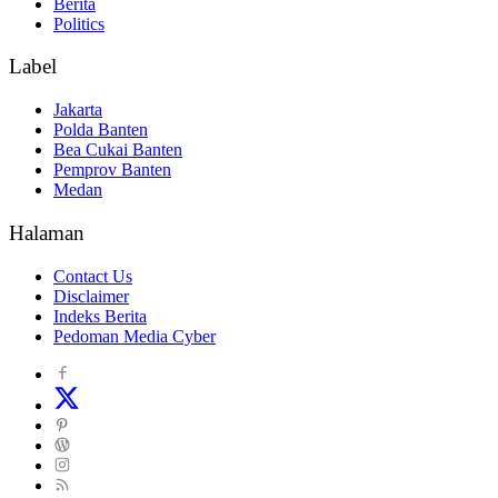
Berita
Politics
Label
Jakarta
Polda Banten
Bea Cukai Banten
Pemprov Banten
Medan
Halaman
Contact Us
Disclaimer
Indeks Berita
Pedoman Media Cyber