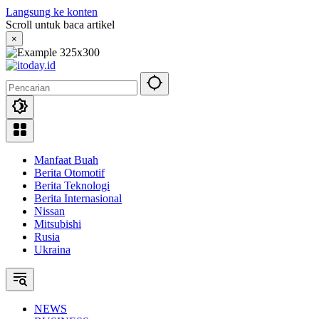
Langsung ke konten
Scroll untuk baca artikel
×
Manfaat Buah
Berita Otomotif
Berita Teknologi
Berita Internasional
Nissan
Mitsubishi
Rusia
Ukraina
NEWS