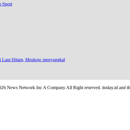
o Sport
 di Laut Hitam, Moskow menyangkal
026 News Network Inc A Company All Right reserved. itoday.id and th