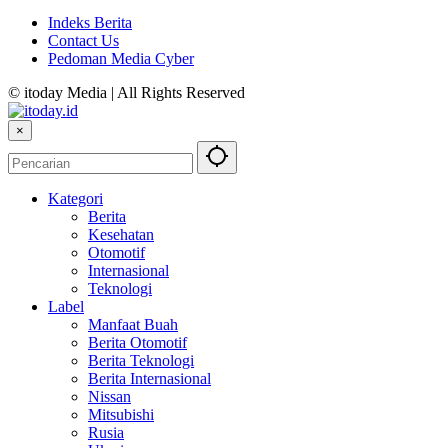
Indeks Berita
Contact Us
Pedoman Media Cyber
© itoday Media | All Rights Reserved
×
Kategori
Berita
Kesehatan
Otomotif
Internasional
Teknologi
Label
Manfaat Buah
Berita Otomotif
Berita Teknologi
Berita Internasional
Nissan
Mitsubishi
Rusia