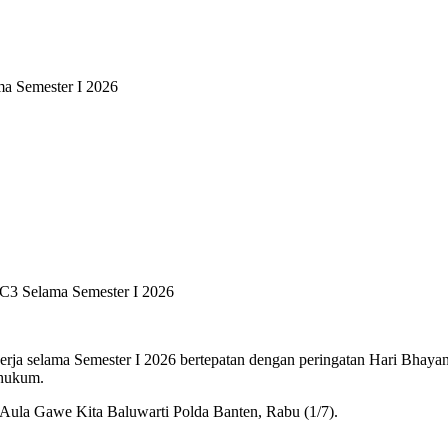
a Semester I 2026
ja selama Semester I 2026 bertepatan dengan peringatan Hari Bhayangk
 hukum.
i Aula Gawe Kita Baluwarti Polda Banten, Rabu (1/7).