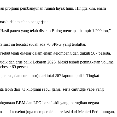
kan program pembangunan rumah layak huni. Hingga kini, enam
 masih dalam tahap pengerjaan.
Hasil panen yang telah diserap Bulog mencapai hampir 1.200 ton,”
aat ini tercatat sudah ada 76 SPPG yang terdaftar.
sebut telah digelar dalam enam gelombang dan diikuti 567 peserta.
udik dan arus balik Lebaran 2026. Meski terjadi peningkatan volume
ebesar 69 persen.
ras, dan curanmor) dari total 267 laporan polisi. Tingkat
 lebih dari 73 kilogram sabu, ganja, serta cartridge vape yang
nyalahgunaan BBM dan LPG bersubsidi yang merugikan negara.
stitusi tersebut juga memperoleh apresiasi dari Menteri Perhubungan,