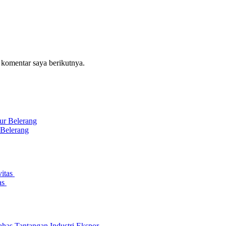
 komentar saya berikutnya.
 Belerang
as