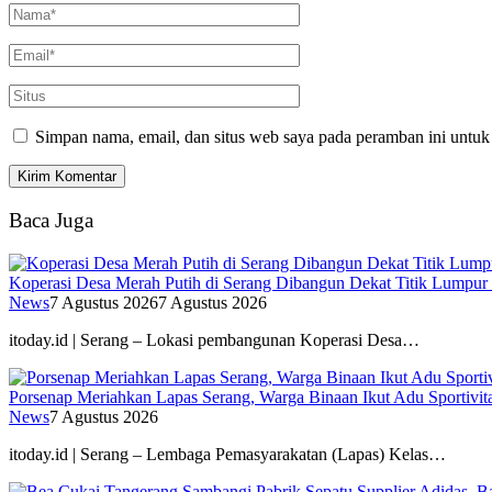
Simpan nama, email, dan situs web saya pada peramban ini untuk
Baca Juga
Koperasi Desa Merah Putih di Serang Dibangun Dekat Titik Lumpur
News
7 Agustus 2026
7 Agustus 2026
itoday.id | Serang – Lokasi pembangunan Koperasi Desa…
Porsenap Meriahkan Lapas Serang, Warga Binaan Ikut Adu Sportivit
News
7 Agustus 2026
itoday.id | Serang – Lembaga Pemasyarakatan (Lapas) Kelas…