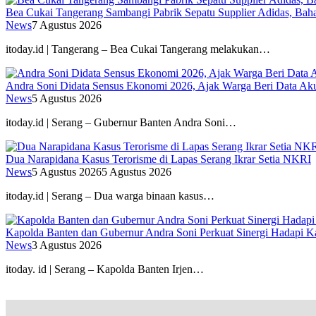
Bea Cukai Tangerang Sambangi Pabrik Sepatu Supplier Adidas, Baha
News
7 Agustus 2026
itoday.id | Tangerang – Bea Cukai Tangerang melakukan…
Andra Soni Didata Sensus Ekonomi 2026, Ajak Warga Beri Data Aku
News
5 Agustus 2026
itoday.id | Serang – Gubernur Banten Andra Soni…
Dua Narapidana Kasus Terorisme di Lapas Serang Ikrar Setia NKRI
News
5 Agustus 2026
5 Agustus 2026
itoday.id | Serang – Dua warga binaan kasus…
Kapolda Banten dan Gubernur Andra Soni Perkuat Sinergi Hadapi K
News
3 Agustus 2026
itoday. id | Serang – Kapolda Banten Irjen…