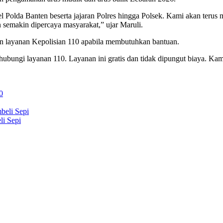
onel Polda Banten beserta jajaran Polres hingga Polsek. Kami akan te
n semakin dipercaya masyarakat,” ujar Maruli.
n layanan Kepolisian 110 apabila membutuhkan bantuan.
bungi layanan 110. Layanan ini gratis dan tidak dipungut biaya. Kam
0
li Sepi