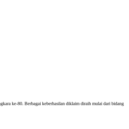
ara ke-80. Berbagai keberhasilan diklaim diraih mulai dari bidang