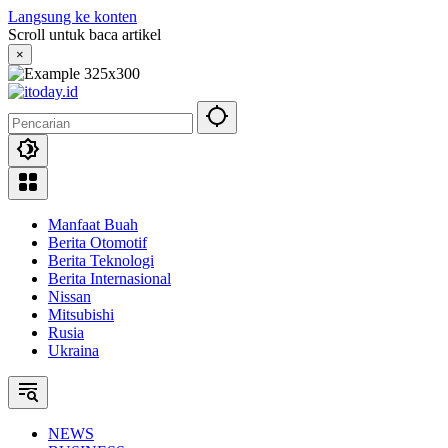
Langsung ke konten
Scroll untuk baca artikel
×
Manfaat Buah
Berita Otomotif
Berita Teknologi
Berita Internasional
Nissan
Mitsubishi
Rusia
Ukraina
NEWS