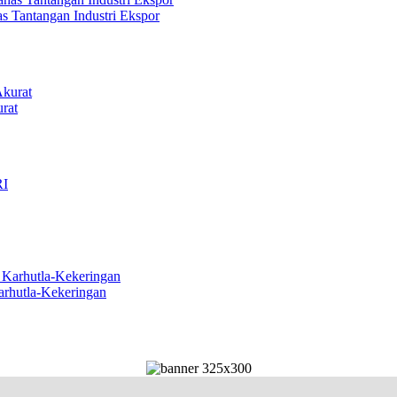
s Tantangan Industri Ekspor
rat
arhutla-Kekeringan