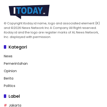
© Copyright itoday.id name, logo and associated element (R)
and ©2026 News Network Inc A Company All Right reserved.
itoday.id and the logo are register marks of AL News Network,
Inc. displayed with permission.
Kategori
News
Pemerintahan
Opinion
Berita
Politics
Label
Jakarta