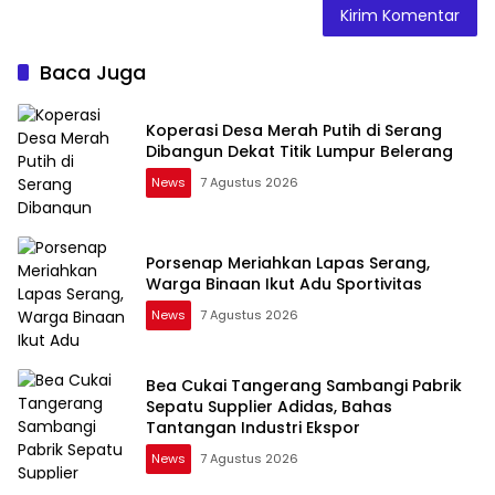
Baca Juga
Koperasi Desa Merah Putih di Serang
Dibangun Dekat Titik Lumpur Belerang
News
7 Agustus 2026
Porsenap Meriahkan Lapas Serang,
Warga Binaan Ikut Adu Sportivitas
News
7 Agustus 2026
Bea Cukai Tangerang Sambangi Pabrik
Sepatu Supplier Adidas, Bahas
Tantangan Industri Ekspor
News
7 Agustus 2026