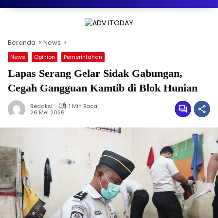
Beranda
News
News
Opinion
Pemerintahan
Lapas Serang Gelar Sidak Gabungan,
Cegah Gangguan Kamtib di Blok Hunian
Redaksi
1 Min Baca
26 Mei 2026