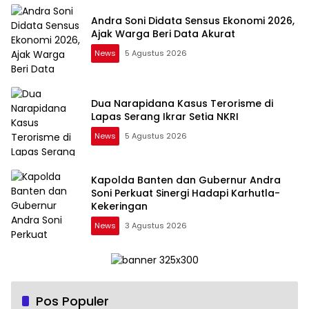
Andra Soni Didata Sensus Ekonomi 2026,
Ajak Warga Beri Data Akurat
News
5 Agustus 2026
Dua Narapidana Kasus Terorisme di
Lapas Serang Ikrar Setia NKRI
News
5 Agustus 2026
Kapolda Banten dan Gubernur Andra
Soni Perkuat Sinergi Hadapi Karhutla-
Kekeringan
News
3 Agustus 2026
Pos Populer
Koperasi Desa Merah Putih di Serang