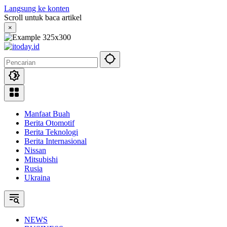
Langsung ke konten
Scroll untuk baca artikel
×
Manfaat Buah
Berita Otomotif
Berita Teknologi
Berita Internasional
Nissan
Mitsubishi
Rusia
Ukraina
NEWS