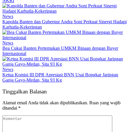
NKRI
News
Kapolda Banten dan Gubernur Andra Soni Perkuat Sinergi Hadapi
Karhutla-Kekeringan
News
Bea Cukai Banten Pertemukan UMKM Binaan dengan Buyer
Internasional
News
Ketua Komisi III DPR Apresiasi BNN Usai Bongkar Jaringan
Ganja Gayo-Medan, Sita 93 Kg
Tinggalkan Balasan
Alamat email Anda tidak akan dipublikasikan.
Ruas yang wajib
ditandai
*