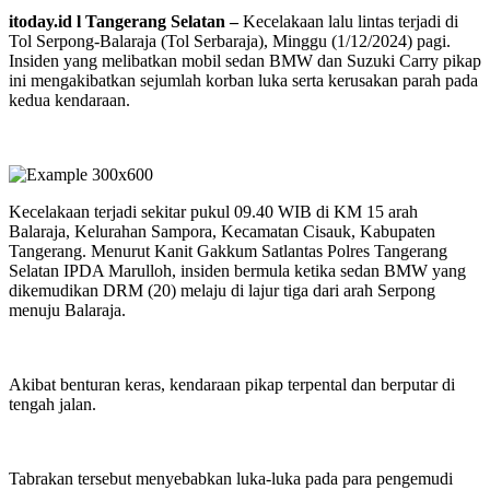
itoday.id l Tangerang Selatan –
Kecelakaan lalu lintas terjadi di
Tol Serpong-Balaraja (Tol Serbaraja), Minggu (1/12/2024) pagi.
Insiden yang melibatkan mobil sedan BMW dan Suzuki Carry pikap
ini mengakibatkan sejumlah korban luka serta kerusakan parah pada
kedua kendaraan.
Kecelakaan terjadi sekitar pukul 09.40 WIB di KM 15 arah
Balaraja, Kelurahan Sampora, Kecamatan Cisauk, Kabupaten
Tangerang. Menurut Kanit Gakkum Satlantas Polres Tangerang
Selatan IPDA Marulloh, insiden bermula ketika sedan BMW yang
dikemudikan DRM (20) melaju di lajur tiga dari arah Serpong
menuju Balaraja.
Akibat benturan keras, kendaraan pikap terpental dan berputar di
tengah jalan.
Tabrakan tersebut menyebabkan luka-luka pada para pengemudi