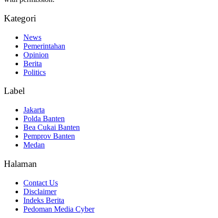
Kategori
News
Pemerintahan
Opinion
Berita
Politics
Label
Jakarta
Polda Banten
Bea Cukai Banten
Pemprov Banten
Medan
Halaman
Contact Us
Disclaimer
Indeks Berita
Pedoman Media Cyber