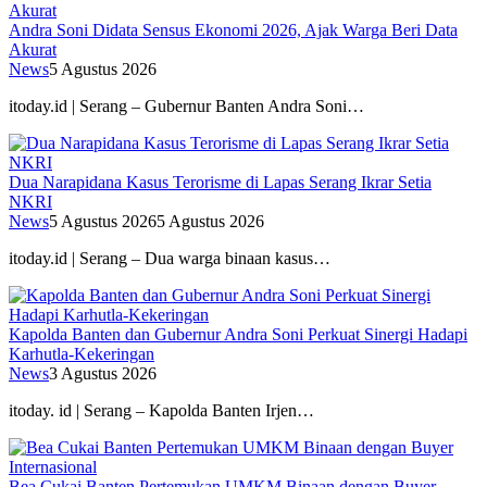
Andra Soni Didata Sensus Ekonomi 2026, Ajak Warga Beri Data
Akurat
News
5 Agustus 2026
itoday.id | Serang – Gubernur Banten Andra Soni…
Dua Narapidana Kasus Terorisme di Lapas Serang Ikrar Setia
NKRI
News
5 Agustus 2026
5 Agustus 2026
itoday.id | Serang – Dua warga binaan kasus…
Kapolda Banten dan Gubernur Andra Soni Perkuat Sinergi Hadapi
Karhutla-Kekeringan
News
3 Agustus 2026
itoday. id | Serang – Kapolda Banten Irjen…
Bea Cukai Banten Pertemukan UMKM Binaan dengan Buyer