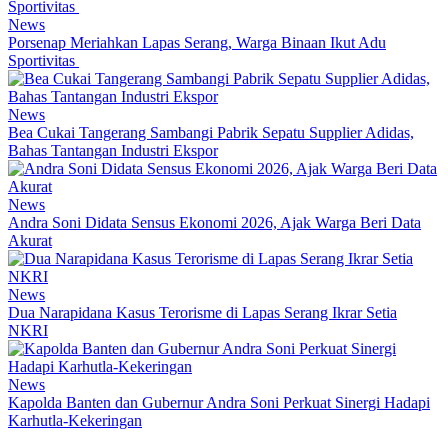
News
Porsenap Meriahkan Lapas Serang, Warga Binaan Ikut Adu
Sportivitas
News
Bea Cukai Tangerang Sambangi Pabrik Sepatu Supplier Adidas,
Bahas Tantangan Industri Ekspor
News
Andra Soni Didata Sensus Ekonomi 2026, Ajak Warga Beri Data
Akurat
News
Dua Narapidana Kasus Terorisme di Lapas Serang Ikrar Setia
NKRI
News
Kapolda Banten dan Gubernur Andra Soni Perkuat Sinergi Hadapi
Karhutla-Kekeringan