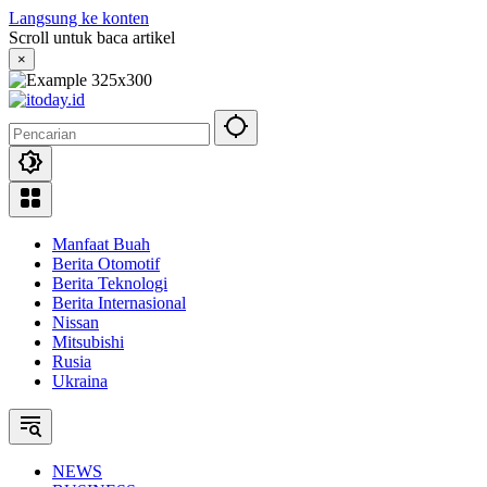
Langsung ke konten
Scroll untuk baca artikel
×
Manfaat Buah
Berita Otomotif
Berita Teknologi
Berita Internasional
Nissan
Mitsubishi
Rusia
Ukraina
NEWS