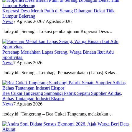
Koperasi Desa Merah Putih di Serang Dibangun Dekat Titik
Lumpur Belerang
News
7 Agustus 2026
7 Agustus 2026
itoday.id | Serang – Lokasi pembangunan Koperasi Desa…
Porsenap Meriahkan Lapas Serang, Warga Binaan Ikut Adu
Sportivitas
News
7 Agustus 2026
itoday.id | Serang – Lembaga Pemasyarakatan (Lapas) Kelas…
Bea Cukai Tangerang Sambangi Pabrik Sepatu Supplier Adidas,
Bahas Tantangan Industri Ekspor
News
7 Agustus 2026
itoday.id | Tangerang – Bea Cukai Tangerang melakukan…