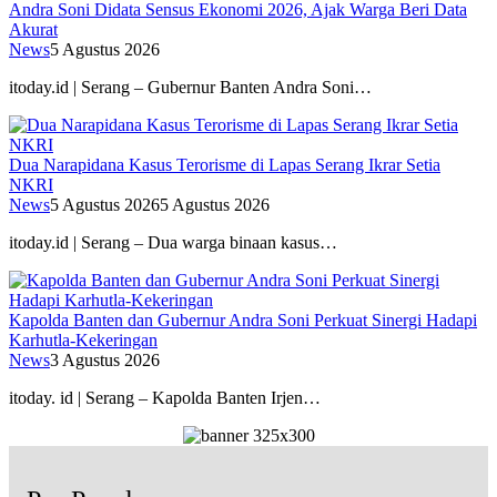
Andra Soni Didata Sensus Ekonomi 2026, Ajak Warga Beri Data
Akurat
News
5 Agustus 2026
itoday.id | Serang – Gubernur Banten Andra Soni…
Dua Narapidana Kasus Terorisme di Lapas Serang Ikrar Setia
NKRI
News
5 Agustus 2026
5 Agustus 2026
itoday.id | Serang – Dua warga binaan kasus…
Kapolda Banten dan Gubernur Andra Soni Perkuat Sinergi Hadapi
Karhutla-Kekeringan
News
3 Agustus 2026
itoday. id | Serang – Kapolda Banten Irjen…