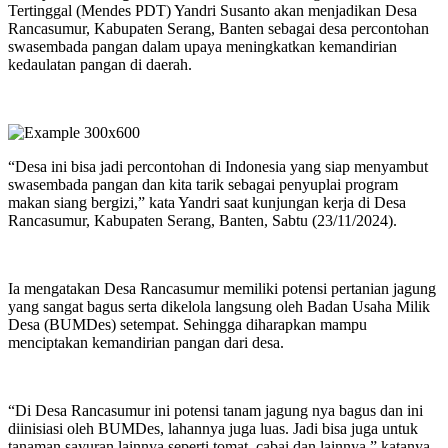
Tertinggal (Mendes PDT) Yandri Susanto akan menjadikan Desa
Rancasumur, Kabupaten Serang, Banten sebagai desa percontohan
swasembada pangan dalam upaya meningkatkan kemandirian
kedaulatan pangan di daerah.
“Desa ini bisa jadi percontohan di Indonesia yang siap menyambut
swasembada pangan dan kita tarik sebagai penyuplai program
makan siang bergizi,” kata Yandri saat kunjungan kerja di Desa
Rancasumur, Kabupaten Serang, Banten, Sabtu (23/11/2024).
Ia mengatakan Desa Rancasumur memiliki potensi pertanian jagung
yang sangat bagus serta dikelola langsung oleh Badan Usaha Milik
Desa (BUMDes) setempat. Sehingga diharapkan mampu
menciptakan kemandirian pangan dari desa.
“Di Desa Rancasumur ini potensi tanam jagung nya bagus dan ini
diinisiasi oleh BUMDes, lahannya juga luas. Jadi bisa juga untuk
tanaman sayuran lainnya seperti tomat, cabai dan lainnya,” katanya.