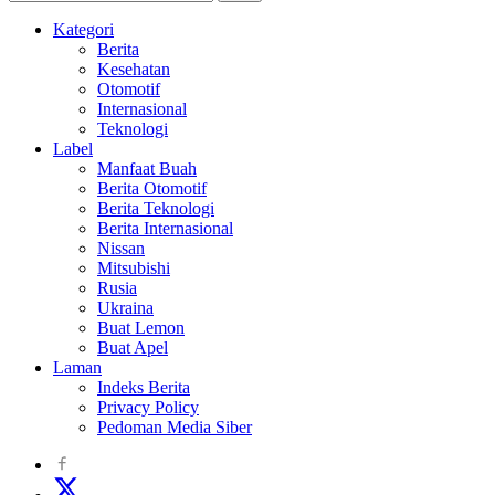
Kategori
Berita
Kesehatan
Otomotif
Internasional
Teknologi
Label
Manfaat Buah
Berita Otomotif
Berita Teknologi
Berita Internasional
Nissan
Mitsubishi
Rusia
Ukraina
Buat Lemon
Buat Apel
Laman
Indeks Berita
Privacy Policy
Pedoman Media Siber