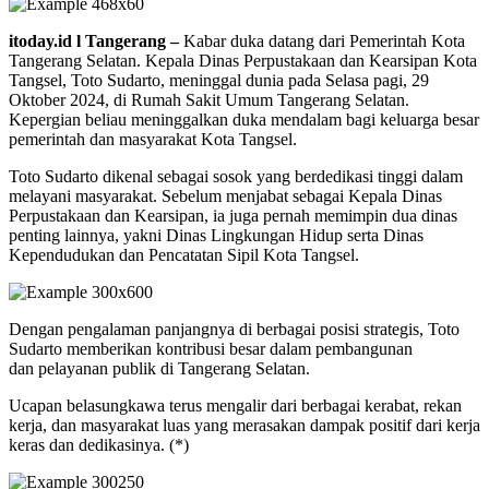
itoday.id l Tangerang –
Kabar duka datang dari Pemerintah Kota
Tangerang Selatan. Kepala Dinas Perpustakaan dan Kearsipan Kota
Tangsel, Toto Sudarto, meninggal dunia pada Selasa pagi, 29
Oktober 2024, di Rumah Sakit Umum Tangerang Selatan.
Kepergian beliau meninggalkan duka mendalam bagi keluarga besar
pemerintah dan masyarakat Kota Tangsel.
Toto Sudarto dikenal sebagai sosok yang berdedikasi tinggi dalam
melayani masyarakat. Sebelum menjabat sebagai Kepala Dinas
Perpustakaan dan Kearsipan, ia juga pernah memimpin dua dinas
penting lainnya, yakni Dinas Lingkungan Hidup serta Dinas
Kependudukan dan Pencatatan Sipil Kota Tangsel.
Dengan pengalaman panjangnya di berbagai posisi strategis, Toto
Sudarto memberikan kontribusi besar dalam pembangunan
dan pelayanan publik di Tangerang Selatan.
Ucapan belasungkawa terus mengalir dari berbagai kerabat, rekan
kerja, dan masyarakat luas yang merasakan dampak positif dari kerja
keras dan dedikasinya. (*)