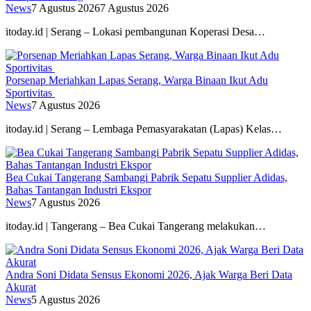
News
7 Agustus 2026
7 Agustus 2026
itoday.id | Serang – Lokasi pembangunan Koperasi Desa…
Porsenap Meriahkan Lapas Serang, Warga Binaan Ikut Adu
Sportivitas
News
7 Agustus 2026
itoday.id | Serang – Lembaga Pemasyarakatan (Lapas) Kelas…
Bea Cukai Tangerang Sambangi Pabrik Sepatu Supplier Adidas,
Bahas Tantangan Industri Ekspor
News
7 Agustus 2026
itoday.id | Tangerang – Bea Cukai Tangerang melakukan…
Andra Soni Didata Sensus Ekonomi 2026, Ajak Warga Beri Data
Akurat
News
5 Agustus 2026