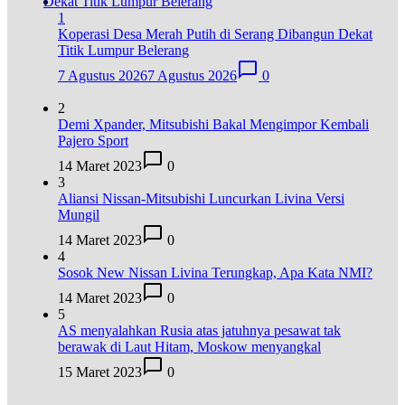
1
Koperasi Desa Merah Putih di Serang Dibangun Dekat
Titik Lumpur Belerang
7 Agustus 2026
7 Agustus 2026
0
2
Demi Xpander, Mitsubishi Bakal Mengimpor Kembali
Pajero Sport
14 Maret 2023
0
3
Aliansi Nissan-Mitsubishi Luncurkan Livina Versi
Mungil
14 Maret 2023
0
4
Sosok New Nissan Livina Terungkap, Apa Kata NMI?
14 Maret 2023
0
5
AS menyalahkan Rusia atas jatuhnya pesawat tak
berawak di Laut Hitam, Moskow menyangkal
15 Maret 2023
0