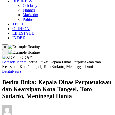
BUSINESS
Celebrity
Finance
Marketing
Politics
TECH
OPINION
LIFESTYLE
INDEX
×
×
Beranda
Berita
Berita Duka: Kepala Dinas Perpustakaan dan
Kearsipan Kota Tangsel, Toto Sudarto, Meninggal Dunia
Berita
News
Berita Duka: Kepala Dinas Perpustakaan
dan Kearsipan Kota Tangsel, Toto
Sudarto, Meninggal Dunia