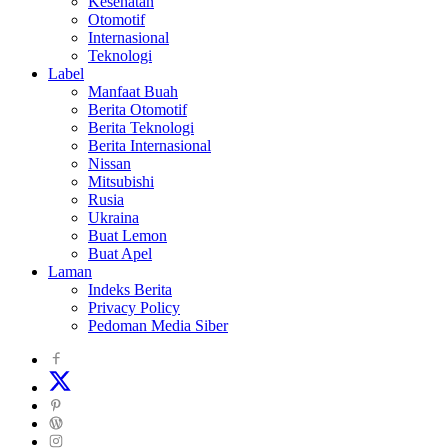
Kesehatan
Otomotif
Internasional
Teknologi
Label
Manfaat Buah
Berita Otomotif
Berita Teknologi
Berita Internasional
Nissan
Mitsubishi
Rusia
Ukraina
Buat Lemon
Buat Apel
Laman
Indeks Berita
Privacy Policy
Pedoman Media Siber