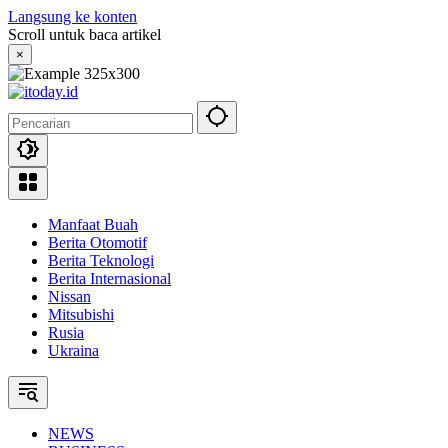
Langsung ke konten
Scroll untuk baca artikel
×
Manfaat Buah
Berita Otomotif
Berita Teknologi
Berita Internasional
Nissan
Mitsubishi
Rusia
Ukraina
NEWS