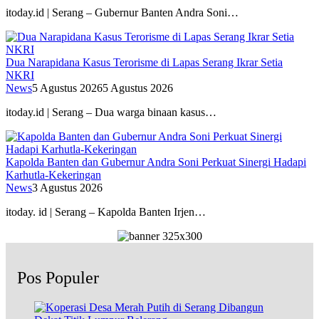
itoday.id | Serang – Gubernur Banten Andra Soni…
Dua Narapidana Kasus Terorisme di Lapas Serang Ikrar Setia
NKRI
News
5 Agustus 2026
5 Agustus 2026
itoday.id | Serang – Dua warga binaan kasus…
Kapolda Banten dan Gubernur Andra Soni Perkuat Sinergi Hadapi
Karhutla-Kekeringan
News
3 Agustus 2026
itoday. id | Serang – Kapolda Banten Irjen…
Pos Populer