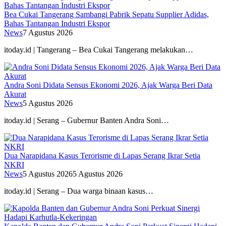
Bea Cukai Tangerang Sambangi Pabrik Sepatu Supplier Adidas,
Bahas Tantangan Industri Ekspor
News
7 Agustus 2026
itoday.id | Tangerang – Bea Cukai Tangerang melakukan…
Andra Soni Didata Sensus Ekonomi 2026, Ajak Warga Beri Data
Akurat
News
5 Agustus 2026
itoday.id | Serang – Gubernur Banten Andra Soni…
Dua Narapidana Kasus Terorisme di Lapas Serang Ikrar Setia
NKRI
News
5 Agustus 2026
5 Agustus 2026
itoday.id | Serang – Dua warga binaan kasus…