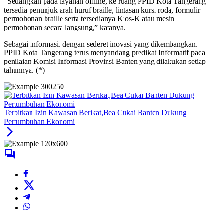
“Sedangkan pada layanan offline, ke ruang PPID Kota Tangerang
tersedia penunjuk arah huruf braille, lintasan kursi roda, formulir
permohonan braille serta tersedianya Kios-K atau mesin
permohonan secara langsung,” katanya.
Sebagai informasi, dengan sederet inovasi yang dikembangkan,
PPID Kota Tangerang terus menyandang predikat Informatif pada
penilaian Komisi Informasi Provinsi Banten yang dilakukan setiap
tahunnya. (*)
Terbitkan Izin Kawasan Berikat,Bea Cukai Banten Dukung
Pertumbuhan Ekonomi