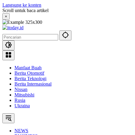
Langsung ke konten
Scroll untuk baca artikel
×
Manfaat Buah
Berita Otomotif
Berita Teknologi
Berita Internasional
Nissan
Mitsubishi
Rusia
Ukraina
NEWS