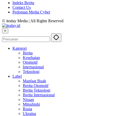
Indeks Berita
Contact Us
Pedoman Media Cyber
© itoday Media | All Rights Reserved
×
Kategori
Berita
Kesehatan
Otomotif
Internasional
Teknologi
Label
Manfaat Buah
Berita Otomotif
Berita Teknologi
Berita Internasional
Nissan
Mitsubishi
Rusia
Ukraina