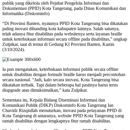
publik yang dikelola oleh Pejabat Pengelola Informasi dan
Dokumentasi (PPID) Kota Tangerang, pada Dinas Komunikasi dan
Informatika (Diskominfo).
“Di Provinsi Banten, nyatanya PPID Kota Tangerang bisa dikatakan
paling inovasi dibanding kota kabupaten lainnya. Salah satunya,
telah adanya fitur disabilitas pada websitenya serta layanan braille
untuk keterbukaan informasi secara offline pada disabilitas,” ungkap
Zulpikar, saat di temui di Gedung KI Provinsi Banten, Kamis
(3/10/2024).
Ia pun mengatakan, keterbukaan informasi publik secara offline
untuk disabilitas dengan formulir braille harus menjadi percontohan
secara nasional. “Jadi, kalo secara inovasi, Kota Tangerang bisa
dikatakan terbaik. Tapi dalam beberapa hal pastinya harus terus
diupgrade atau dimaksimalkan,” kata Zulpikar.
Sementara itu, Kepala Bidang Diseminasi Informasi dan
Komunikasi Publik (DIKP) Diskominfo Kota Tangerang Ian
Chavidz Rizqiullah menuturkan, inovasi pada pelayanan PPID di
Kota Tangerang di antaranya, website PPID Kota Tangerang yang
ramah disabilitas dengan lengkapnya fitur ramah disabilitas.