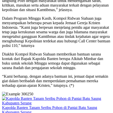
langsung Polri dengan masyarakat untuk mendengarkan saran,
kritikan, masukan serta aduan masyarakat terkait dengan pelayanan
kepolisian dan situasi Kamtibmas,” jelasnya.
Dalam Program Minggu Kasih, Kompol Ridwan Siahaan juga
menyampaikan beberapa pesan kepada Jemaat Gereja Kristen
Indonesia. “Kami juga berpesan menjelang pemilu agar masyarakat
tetap jaga kerukunan sesama warga dan juga bilamana masyarakat
mengetahui gangguan Kamtibmas atau tindak kejahatan agar segera
menghubungi Kepolisian terdekat atau hubungi Call Center bantuan
polisi 110,” tuturnya
Diakhir Kompol Ridwan Siahaan memberikan bantuan sarana
kontak dari Bapak Kapolda Banten berupa Alkitab Mimbar dan
buku untuk sekolah Minggu semoga dapat digunakan sebagai
sarana ibadah dan pengajaran sekolah minggu.
“Kami berharap, dengan adanya bantuan ini, jemaat dapat semakin
giat dalam beribadah dan memperdalam pemahaman mereka
terhadap ajaran-ajaran Kristen,” tutupnya. (*)
Kapolda Banten Tanam Seribu Pohon di Pantai Batu Saung
Kabupaten Serang