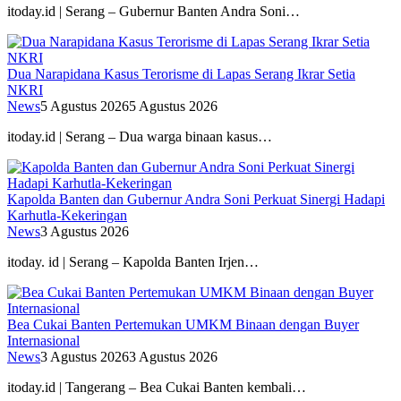
itoday.id | Serang – Gubernur Banten Andra Soni…
Dua Narapidana Kasus Terorisme di Lapas Serang Ikrar Setia
NKRI
News
5 Agustus 2026
5 Agustus 2026
itoday.id | Serang – Dua warga binaan kasus…
Kapolda Banten dan Gubernur Andra Soni Perkuat Sinergi Hadapi
Karhutla-Kekeringan
News
3 Agustus 2026
itoday. id | Serang – Kapolda Banten Irjen…
Bea Cukai Banten Pertemukan UMKM Binaan dengan Buyer
Internasional
News
3 Agustus 2026
3 Agustus 2026
itoday.id | Tangerang – Bea Cukai Banten kembali…