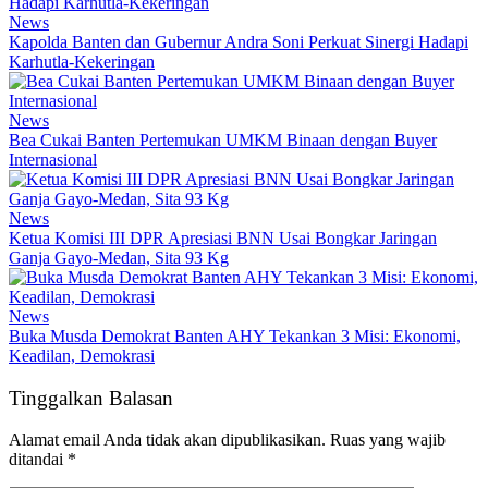
News
Kapolda Banten dan Gubernur Andra Soni Perkuat Sinergi Hadapi
Karhutla-Kekeringan
News
Bea Cukai Banten Pertemukan UMKM Binaan dengan Buyer
Internasional
News
Ketua Komisi III DPR Apresiasi BNN Usai Bongkar Jaringan
Ganja Gayo-Medan, Sita 93 Kg
News
Buka Musda Demokrat Banten AHY Tekankan 3 Misi: Ekonomi,
Keadilan, Demokrasi
Tinggalkan Balasan
Alamat email Anda tidak akan dipublikasikan.
Ruas yang wajib
ditandai
*