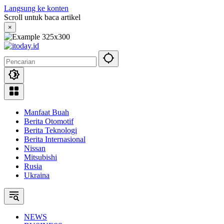
Langsung ke konten
Scroll untuk baca artikel
×
Manfaat Buah
Berita Otomotif
Berita Teknologi
Berita Internasional
Nissan
Mitsubishi
Rusia
Ukraina
NEWS