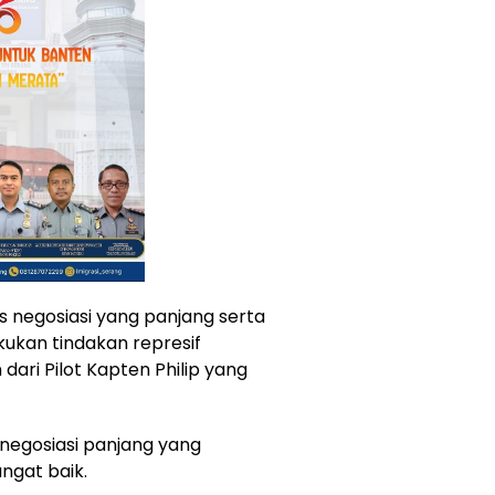
negosiasi yang panjang serta
ukan tindakan represif
ari Pilot Kapten Philip yang
negosiasi panjang yang
angat baik.