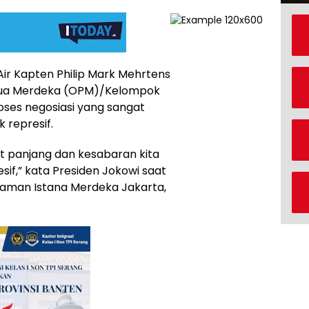
Air Kapten Philip Mark Mehrtens
apua Merdeka (OPM)/Kelompok
oses negosiasi yang sangat
 represif.
at panjang dan kesabaran kita
if,” kata Presiden Jokowi saat
aman Istana Merdeka Jakarta,