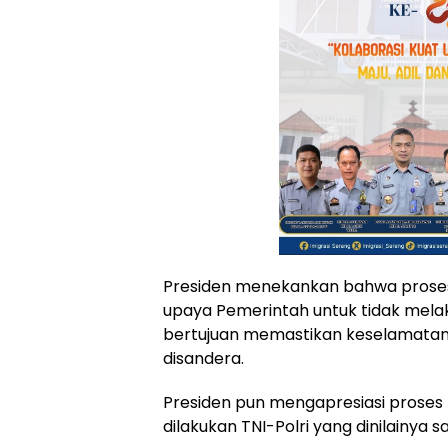
Presiden menekankan bahwa proses 
upaya Pemerintah untuk tidak melak
bertujuan memastikan keselamatan d
disandera.
Presiden pun mengapresiasi proses 
dilakukan TNI-Polri yang dinilainya s