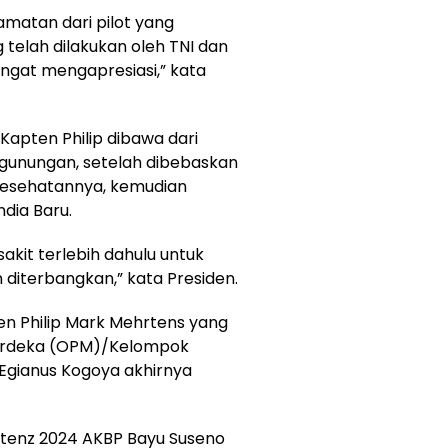
amatan dari pilot yang
 telah dilakukan oleh TNI dan
sangat mengapresiasi,” kata
pten Philip dibawa dari
gunungan, setelah dibebaskan
 kesehatannya, kemudian
ndia Baru.
akit terlebih dahulu untuk
 diterbangkan,” kata Presiden.
pten Philip Mark Mehrtens yang
Merdeka (OPM)/Kelompok
 Egianus Kogoya akhirnya
tenz 2024 AKBP Bayu Suseno