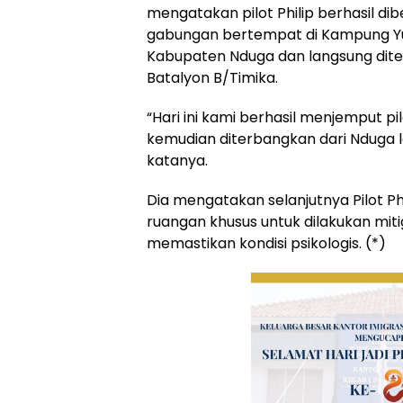
mengatakan pilot Philip berhasil di
gabungan bertempat di Kampung Yug
Kabupaten Nduga dan langsung dit
Batalyon B/Timika.
“Hari ini kami berhasil menjemput pi
kemudian diterbangkan dari Nduga l
katanya.
Dia mengatakan selanjutnya Pilot Ph
ruangan khusus untuk dilakukan miti
memastikan kondisi psikologis. (*)