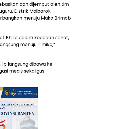
bebaskan dan dijemput oleh tim
uru, Distrik Maibarok,
erbangkan menuju Mako Brimob
lot Philip dalam keadaan sehat,
angsung menuju Timika,”
ilip langsung dibawa ke
gasi medis sekaligus