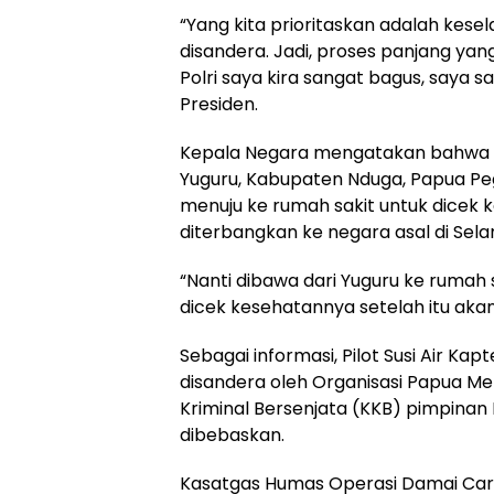
“Yang kita prioritaskan adalah kesel
disandera. Jadi, proses panjang yang
Polri saya kira sangat bagus, saya 
Presiden.
Kepala Negara mengatakan bahwa Ka
Yuguru, Kabupaten Nduga, Papua Pe
menuju ke rumah sakit untuk dicek
diterbangkan ke negara asal di Sela
“Nanti dibawa dari Yuguru ke rumah s
dicek kesehatannya setelah itu akan
Sebagai informasi, Pilot Susi Air Ka
disandera oleh Organisasi Papua 
Kriminal Bersenjata (KKB) pimpinan
dibebaskan.
Kasatgas Humas Operasi Damai Car