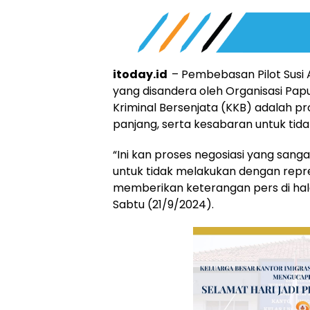
itoday.id
– Pembebasan Pilot Susi 
yang disandera oleh Organisasi P
Kriminal Bersenjata (KKB) adalah pr
panjang, serta kesabaran untuk tidak
“Ini kan proses negosiasi yang sang
untuk tidak melakukan dengan repres
memberikan keterangan pers di hal
Sabtu (21/9/2024).