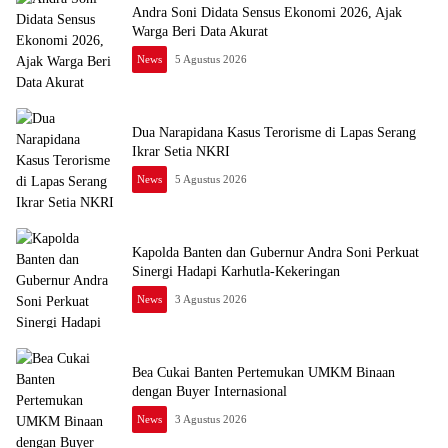
Andra Soni Didata Sensus Ekonomi 2026, Ajak
Warga Beri Data Akurat
News
5 Agustus 2026
Dua Narapidana Kasus Terorisme di Lapas Serang
Ikrar Setia NKRI
News
5 Agustus 2026
Kapolda Banten dan Gubernur Andra Soni Perkuat
Sinergi Hadapi Karhutla-Kekeringan
News
3 Agustus 2026
Bea Cukai Banten Pertemukan UMKM Binaan
dengan Buyer Internasional
News
3 Agustus 2026