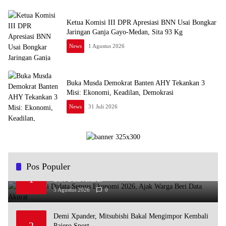
Ketua Komisi III DPR Apresiasi BNN Usai Bongkar
Jaringan Ganja Gayo-Medan, Sita 93 Kg
News
1 Agustus 2026
Buka Musda Demokrat Banten AHY Tekankan 3
Misi: Ekonomi, Keadilan, Demokrasi
News
31 Juli 2026
Pos Populer
Andra Soni Didata Sensus Ekonomi 2026, Ajak Warga
1
Beri Data Akurat
5 Agustus 2026
0
Demi Xpander, Mitsubishi Bakal Mengimpor Kembali
2
Pajero Sport