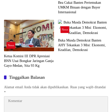
Bea Cukai Banten Pertemukan
UMKM Binaan dengan Buyer
Internasional
News
Buka Musda Demokrat Banten
AHY Tekankan 3 Misi: Ekonomi,
News
Keadilan, Demokrasi
Ketua Komisi III DPR Apresiasi
BNN Usai Bongkar Jaringan Ganja
Gayo-Medan, Sita 93 Kg
Tinggalkan Balasan
Alamat email Anda tidak akan dipublikasikan.
Ruas yang wajib ditandai
*