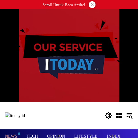
Langsung
×
Scroll Untuk Baca Artikel
ke
konten
NEWS
TECH
OPINION
LIFESTYLE
INDEX