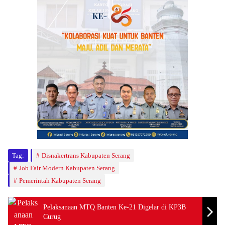
Tag:
Disnakertrans Kabupaten Serang
Job Fair Modern Kabupaten Serang
Pemerintah Kabupaten Serang
Pelaksanaan MTQ Banten Ke-21 Digelar di KP3B
Curug