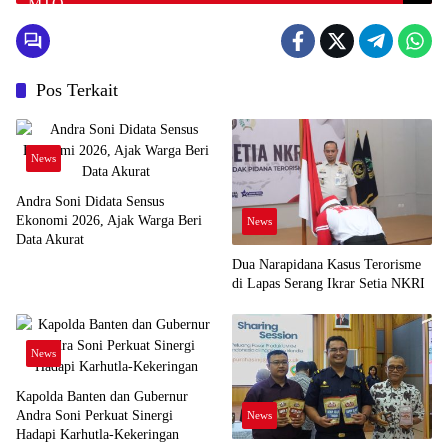
Pos Terkait
News
Andra Soni Didata Sensus
Ekonomi 2026, Ajak Warga Beri
News
Data Akurat
Dua Narapidana Kasus Terorisme
di Lapas Serang Ikrar Setia NKRI
News
Kapolda Banten dan Gubernur
Andra Soni Perkuat Sinergi
News
Hadapi Karhutla-Kekeringan