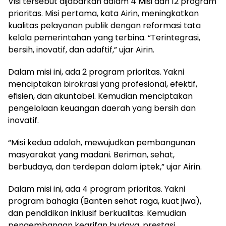
Visi tersebut dijabarkan dalam 4 Misi dan 12 program
prioritas. Misi pertama, kata Airin, meningkatkan
kualitas pelayanan publik dengan reformasi tata
kelola pemerintahan yang terbina. “Terintegrasi,
bersih, inovatif, dan adaftif,” ujar Airin.
Dalam misi ini, ada 2 program prioritas. Yakni
menciptakan birokrasi yang profesional, efektif,
efisien, dan akuntabel. Kemudian menciptakan
pengelolaan keuangan daerah yang bersih dan
inovatif.
“Misi kedua adalah, mewujudkan pembangunan
masyarakat yang madani. Beriman, sehat,
berbudaya, dan terdepan dalam iptek,” ujar Airin.
Dalam misi ini, ada 4 program prioritas. Yakni
program bahagia (Banten sehat raga, kuat jiwa),
dan pendidikan inklusif berkualitas. Kemudian
pengembangan kearifan budaya, prestasi