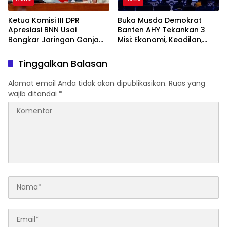
Ketua Komisi III DPR
Buka Musda Demokrat
Apresiasi BNN Usai
Banten AHY Tekankan 3
Bongkar Jaringan Ganja
Misi: Ekonomi, Keadilan,
Gayo-Medan, Sita 93 Kg
Demokrasi
Tinggalkan Balasan
Alamat email Anda tidak akan dipublikasikan.
Ruas yang
wajib ditandai
*