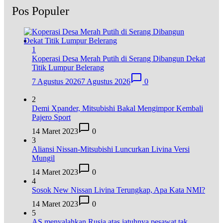
Pos Populer
1
Koperasi Desa Merah Putih di Serang Dibangun Dekat
Titik Lumpur Belerang
7 Agustus 2026
7 Agustus 2026
0
2
Demi Xpander, Mitsubishi Bakal Mengimpor Kembali
Pajero Sport
14 Maret 2023
0
3
Aliansi Nissan-Mitsubishi Luncurkan Livina Versi
Mungil
14 Maret 2023
0
4
Sosok New Nissan Livina Terungkap, Apa Kata NMI?
14 Maret 2023
0
5
AS menyalahkan Rusia atas jatuhnya pesawat tak