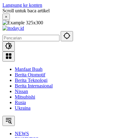
Langsung ke konten
Scroll untuk baca artikel
×
Manfaat Buah
Berita Otomotif
Berita Teknologi
Berita Internasional
Nissan
Mitsubishi
Rusia
Ukraina
NEWS