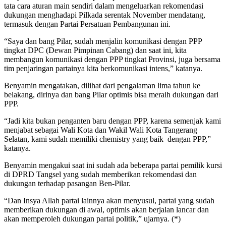
tata cara aturan main sendiri dalam mengeluarkan rekomendasi
dukungan menghadapi Pilkada serentak November mendatang,
termasuk dengan Partai Persatuan Pembangunan ini.
“Saya dan bang Pilar, sudah menjalin komunikasi dengan PPP
tingkat DPC (Dewan Pimpinan Cabang) dan saat ini, kita
membangun komunikasi dengan PPP tingkat Provinsi, juga bersama
tim penjaringan partainya kita berkomunikasi intens,” katanya.
Benyamin mengatakan, dilihat dari pengalaman lima tahun ke
belakang, dirinya dan bang Pilar optimis bisa meraih dukungan dari
PPP.
“Jadi kita bukan penganten baru dengan PPP, karena semenjak kami
menjabat sebagai Wali Kota dan Wakil Wali Kota Tangerang
Selatan, kami sudah memiliki chemistry yang baik dengan PPP,”
katanya.
Benyamin mengakui saat ini sudah ada beberapa partai pemilik kursi
di DPRD Tangsel yang sudah memberikan rekomendasi dan
dukungan terhadap pasangan Ben-Pilar.
“Dan Insya Allah partai lainnya akan menyusul, partai yang sudah
memberikan dukungan di awal, optimis akan berjalan lancar dan
akan memperoleh dukungan partai politik,” ujarnya. (*)