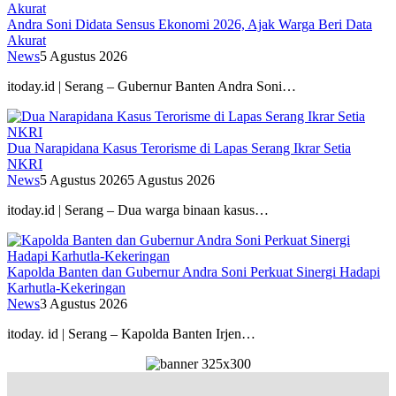
Andra Soni Didata Sensus Ekonomi 2026, Ajak Warga Beri Data
Akurat
News
5 Agustus 2026
itoday.id | Serang – Gubernur Banten Andra Soni…
Dua Narapidana Kasus Terorisme di Lapas Serang Ikrar Setia
NKRI
News
5 Agustus 2026
5 Agustus 2026
itoday.id | Serang – Dua warga binaan kasus…
Kapolda Banten dan Gubernur Andra Soni Perkuat Sinergi Hadapi
Karhutla-Kekeringan
News
3 Agustus 2026
itoday. id | Serang – Kapolda Banten Irjen…