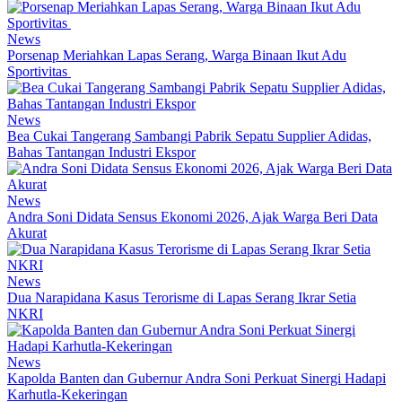
News
Porsenap Meriahkan Lapas Serang, Warga Binaan Ikut Adu
Sportivitas
News
Bea Cukai Tangerang Sambangi Pabrik Sepatu Supplier Adidas,
Bahas Tantangan Industri Ekspor
News
Andra Soni Didata Sensus Ekonomi 2026, Ajak Warga Beri Data
Akurat
News
Dua Narapidana Kasus Terorisme di Lapas Serang Ikrar Setia
NKRI
News
Kapolda Banten dan Gubernur Andra Soni Perkuat Sinergi Hadapi
Karhutla-Kekeringan