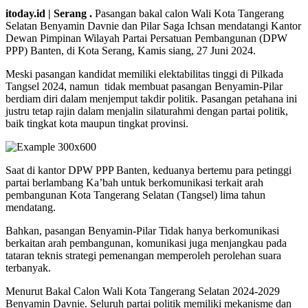
itoday.id | Serang .
Pasangan bakal calon Wali Kota Tangerang
Selatan Benyamin Davnie dan Pilar Saga Ichsan mendatangi Kantor
Dewan Pimpinan Wilayah Partai Persatuan Pembangunan (DPW
PPP) Banten, di Kota Serang, Kamis siang, 27 Juni 2024.
Meski pasangan kandidat memiliki elektabilitas tinggi di Pilkada
Tangsel 2024, namun tidak membuat pasangan Benyamin-Pilar
berdiam diri dalam menjemput takdir politik. Pasangan petahana ini
justru tetap rajin dalam menjalin silaturahmi dengan partai politik,
baik tingkat kota maupun tingkat provinsi.
Saat di kantor DPW PPP Banten, keduanya bertemu para petinggi
partai berlambang Ka’bah untuk berkomunikasi terkait arah
pembangunan Kota Tangerang Selatan (Tangsel) lima tahun
mendatang.
Bahkan, pasangan Benyamin-Pilar Tidak hanya berkomunikasi
berkaitan arah pembangunan, komunikasi juga menjangkau pada
tataran teknis strategi pemenangan memperoleh perolehan suara
terbanyak.
Menurut Bakal Calon Wali Kota Tangerang Selatan 2024-2029
Benyamin Davnie. Seluruh partai politik memiliki mekanisme dan