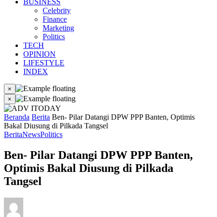
BUSINESS
Celebrity
Finance
Marketing
Politics
TECH
OPINION
LIFESTYLE
INDEX
×
×
Beranda
Berita
Ben- Pilar Datangi DPW PPP Banten, Optimis
Bakal Diusung di Pilkada Tangsel
Berita
News
Politics
Ben- Pilar Datangi DPW PPP Banten,
Optimis Bakal Diusung di Pilkada
Tangsel