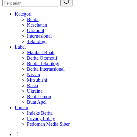
Kategori
Berita
Kesehatan
Otomotif
Internasional
Teknologi
Label
Manfaat Buah
Berita Otomotif
Berita Teknologi
Berita Internasional
Nissan
Mitsubishi
Rusia
Ukraina
Buat Lemon
Buat Apel
Laman
Indeks Berita
Privacy Policy
Pedoman Media Siber