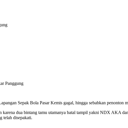
gung
i Lapangan Sepak Bola Pasar Kemis gagal, hingga sebabkan penonton
jalan karena dua bintang tamu utamanya batal tampil yakni NDX AKA da
 telah disepakati.