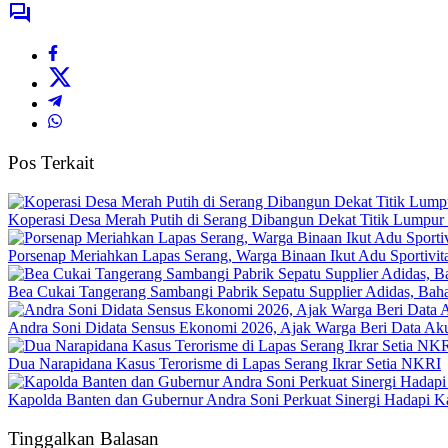
Pos Terkait
Koperasi Desa Merah Putih di Serang Dibangun Dekat Titik Lumpur
Porsenap Meriahkan Lapas Serang, Warga Binaan Ikut Adu Sportivit
Bea Cukai Tangerang Sambangi Pabrik Sepatu Supplier Adidas, Baha
Andra Soni Didata Sensus Ekonomi 2026, Ajak Warga Beri Data Aku
Dua Narapidana Kasus Terorisme di Lapas Serang Ikrar Setia NKRI
Kapolda Banten dan Gubernur Andra Soni Perkuat Sinergi Hadapi K
Tinggalkan Balasan