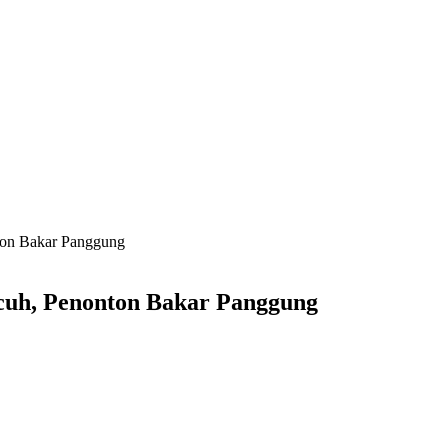
nton Bakar Panggung
icuh, Penonton Bakar Panggung