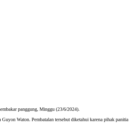
 membakar panggung, Minggu (23/6/2024).
n Guyon Waton. Pembatalan tersebut diketahui karena pihak panitia