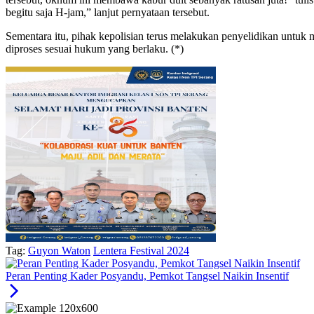
begitu saja H-jam,” lanjut pernyataan tersebut.
Sementara itu, pihak kepolisian terus melakukan penyelidikan untuk 
diproses sesuai hukum yang berlaku. (*)
Tag:
Guyon Waton
Lentera Festival 2024
Peran Penting Kader Posyandu, Pemkot Tangsel Naikin Insentif