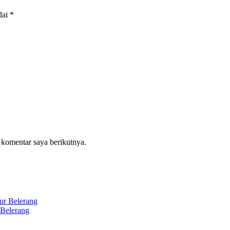
dai
*
 komentar saya berikutnya.
 Belerang