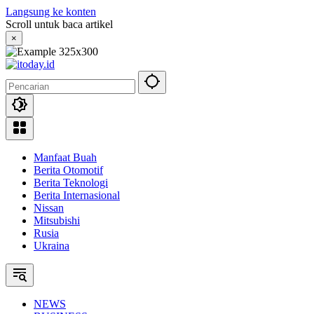
Langsung ke konten
Scroll untuk baca artikel
×
Manfaat Buah
Berita Otomotif
Berita Teknologi
Berita Internasional
Nissan
Mitsubishi
Rusia
Ukraina
NEWS