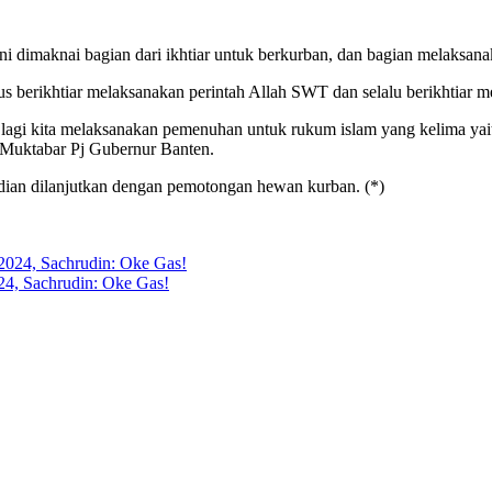
i dimaknai bagian dari ikhtiar untuk berkurban, dan bagian melaksana
rus berikhtiar melaksanakan perintah Allah SWT dan selalu berikhtiar m
ian lagi kita melaksanakan pemenuhan untuk rukum islam yang kelima yai
l Muktabar Pj Gubernur Banten.
udian dilanjutkan dengan pemotongan hewan kurban. (*)
24, Sachrudin: Oke Gas!