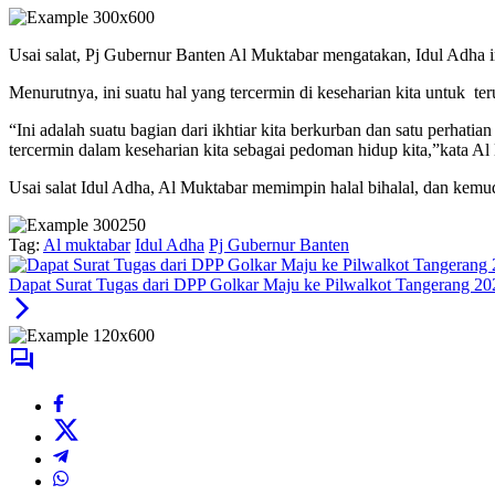
Usai salat, Pj Gubernur Banten Al Muktabar mengatakan, Idul Adha in
Menurutnya, ini suatu hal yang tercermin di keseharian kita untuk te
“Ini adalah suatu bagian dari ikhtiar kita berkurban dan satu perhat
tercermin dalam keseharian kita sebagai pedoman hidup kita,”kata A
Usai salat Idul Adha, Al Muktabar memimpin halal bihalal, dan kem
Tag:
Al muktabar
Idul Adha
Pj Gubernur Banten
Dapat Surat Tugas dari DPP Golkar Maju ke Pilwalkot Tangerang 20