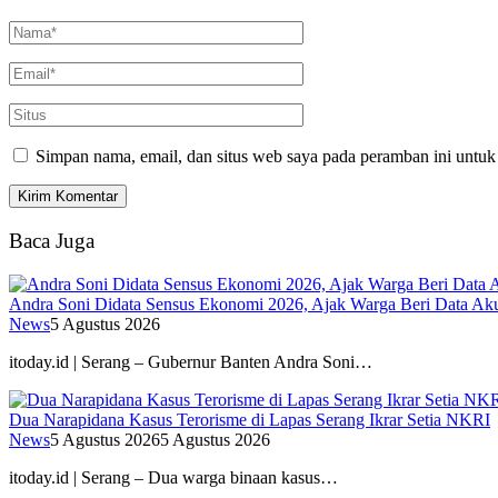
Simpan nama, email, dan situs web saya pada peramban ini untuk
Baca Juga
Andra Soni Didata Sensus Ekonomi 2026, Ajak Warga Beri Data Aku
News
5 Agustus 2026
itoday.id | Serang – Gubernur Banten Andra Soni…
Dua Narapidana Kasus Terorisme di Lapas Serang Ikrar Setia NKRI
News
5 Agustus 2026
5 Agustus 2026
itoday.id | Serang – Dua warga binaan kasus…