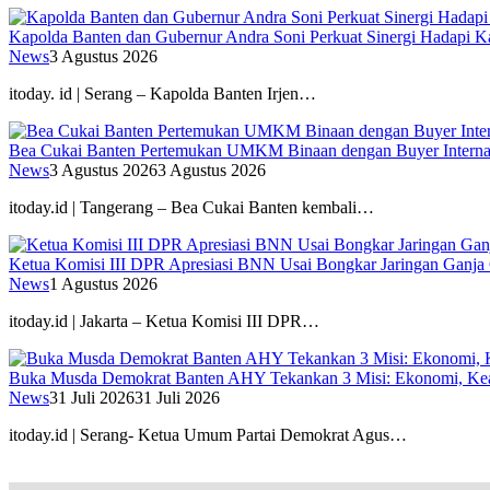
Kapolda Banten dan Gubernur Andra Soni Perkuat Sinergi Hadapi K
News
3 Agustus 2026
itoday. id | Serang – Kapolda Banten Irjen…
Bea Cukai Banten Pertemukan UMKM Binaan dengan Buyer Interna
News
3 Agustus 2026
3 Agustus 2026
itoday.id | Tangerang – Bea Cukai Banten kembali…
Ketua Komisi III DPR Apresiasi BNN Usai Bongkar Jaringan Ganja
News
1 Agustus 2026
itoday.id | Jakarta – Ketua Komisi III DPR…
Buka Musda Demokrat Banten AHY Tekankan 3 Misi: Ekonomi, Kea
News
31 Juli 2026
31 Juli 2026
itoday.id | Serang- Ketua Umum Partai Demokrat Agus…