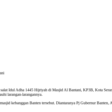
salat Idul Adha 1445 Hijriyah di Masjid Al Bantani, KP3B, Kota Ser
uhi larangan-larangannya.
di masjid kebanggan Banten tersebut. Diantaranya Pj Gubernur Banten