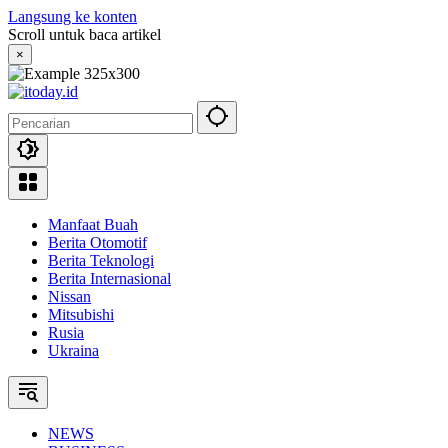
Langsung ke konten
Scroll untuk baca artikel
×
Manfaat Buah
Berita Otomotif
Berita Teknologi
Berita Internasional
Nissan
Mitsubishi
Rusia
Ukraina
NEWS