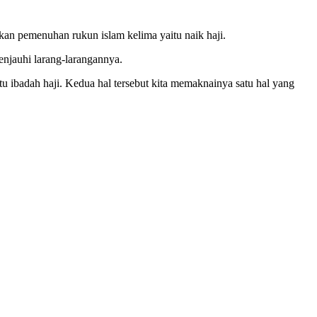
kan pemenuhan rukun islam kelima yaitu naik haji.
enjauhi larang-larangannya.
tu ibadah haji. Kedua hal tersebut kita memaknainya satu hal yang