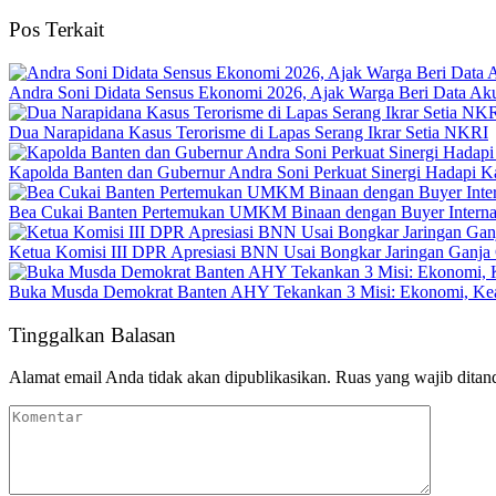
Pos Terkait
Andra Soni Didata Sensus Ekonomi 2026, Ajak Warga Beri Data Aku
Dua Narapidana Kasus Terorisme di Lapas Serang Ikrar Setia NKRI
Kapolda Banten dan Gubernur Andra Soni Perkuat Sinergi Hadapi K
Bea Cukai Banten Pertemukan UMKM Binaan dengan Buyer Interna
Ketua Komisi III DPR Apresiasi BNN Usai Bongkar Jaringan Ganja
Buka Musda Demokrat Banten AHY Tekankan 3 Misi: Ekonomi, Kea
Tinggalkan Balasan
Alamat email Anda tidak akan dipublikasikan.
Ruas yang wajib ditan