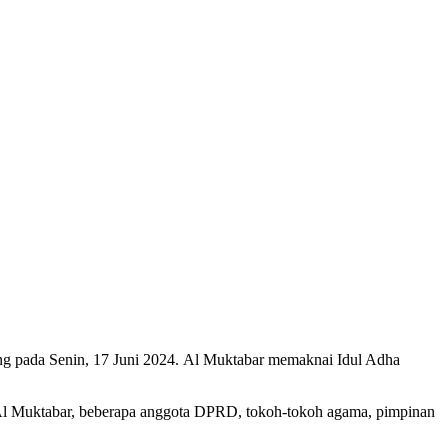
ang pada Senin, 17 Juni 2024. Al Muktabar memaknai Idul Adha
, Al Muktabar, beberapa anggota DPRD, tokoh-tokoh agama, pimpinan