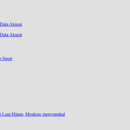
Data Akurat
o Sport
 di Laut Hitam, Moskow menyangkal