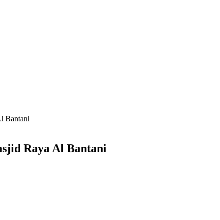
l Bantani
sjid Raya Al Bantani