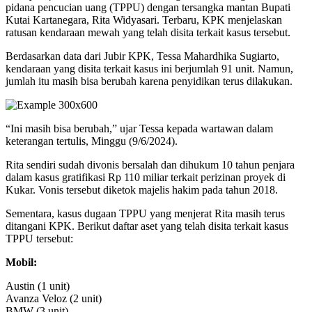
pidana pencucian uang (TPPU) dengan tersangka mantan Bupati
Kutai Kartanegara, Rita Widyasari. Terbaru, KPK menjelaskan
ratusan kendaraan mewah yang telah disita terkait kasus tersebut.
Berdasarkan data dari Jubir KPK, Tessa Mahardhika Sugiarto,
kendaraan yang disita terkait kasus ini berjumlah 91 unit. Namun,
jumlah itu masih bisa berubah karena penyidikan terus dilakukan.
“Ini masih bisa berubah,” ujar Tessa kepada wartawan dalam
keterangan tertulis, Minggu (9/6/2024).
Rita sendiri sudah divonis bersalah dan dihukum 10 tahun penjara
dalam kasus gratifikasi Rp 110 miliar terkait perizinan proyek di
Kukar. Vonis tersebut diketok majelis hakim pada tahun 2018.
Sementara, kasus dugaan TPPU yang menjerat Rita masih terus
ditangani KPK. Berikut daftar aset yang telah disita terkait kasus
TPPU tersebut:
Mobil:
Austin (1 unit)
Avanza Veloz (2 unit)
BMW (3 unit)