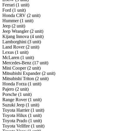
Ferrari (1 unit)
Ford (1 unit)
Honda CRV (2 unit)
Hummer (1 unit)
Jeep (2 unit)
Jeep Wrangler (2 unit)
Kijang Innova (4 unit)
Lamborghini (3 unit)
Land Rover (2 unit)
Lexus (1 unit)
McLaren (1 unit)
Mercedes-Benz (17 unit)
Mini Cooper (2 unit)
Mitsubishi Expander (2 unit)
Mitsubishi Triton (2 unit)
Honda Forza (1 unit)
Pajero (2 unit)
Porsche (1 unit)
Range Rover (1 unit)
Suzuki Jeep (1 unit)
Toyota Harrier (1 unit)
Toyota Hilux (1 unit)
Toyota Prado (1 unit)
Toyota Vellfire (1 unit)