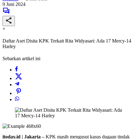
9 Juni 2024
×
Daftar Aset Disita KPK Terkait Rita Widyasari: Ada 17 Mercy-14
Harley
Sebarkan artikel ini
itoday.id | Jakarta –
KPK masih mengusut kasus dugaan tindak