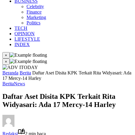
BUSINESS
Celebrity
Finance
Marketing
Politics
TECH
OPINION
LIFESTYLE
INDEX
×
×
Beranda
Berita
Daftar Aset Disita KPK Terkait Rita Widyasari: Ada
17 Mercy-14 Harley
Berita
News
Daftar Aset Disita KPK Terkait Rita
Widyasari: Ada 17 Mercy-14 Harley
Redaksi
2 min baca