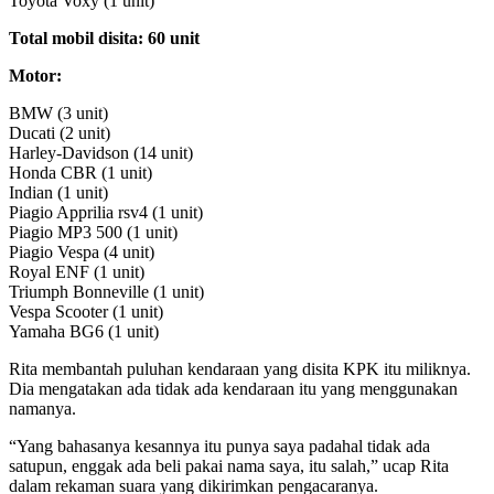
Toyota Voxy (1 unit)
Total mobil disita: 60 unit
Motor:
BMW (3 unit)
Ducati (2 unit)
Harley-Davidson (14 unit)
Honda CBR (1 unit)
Indian (1 unit)
Piagio Apprilia rsv4 (1 unit)
Piagio MP3 500 (1 unit)
Piagio Vespa (4 unit)
Royal ENF (1 unit)
Triumph Bonneville (1 unit)
Vespa Scooter (1 unit)
Yamaha BG6 (1 unit)
Rita membantah puluhan kendaraan yang disita KPK itu miliknya.
Dia mengatakan ada tidak ada kendaraan itu yang menggunakan
namanya.
“Yang bahasanya kesannya itu punya saya padahal tidak ada
satupun, enggak ada beli pakai nama saya, itu salah,” ucap Rita
dalam rekaman suara yang dikirimkan pengacaranya.