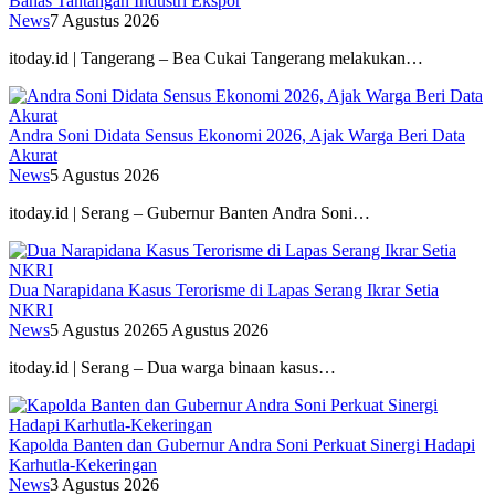
Bahas Tantangan Industri Ekspor
News
7 Agustus 2026
itoday.id | Tangerang – Bea Cukai Tangerang melakukan…
Andra Soni Didata Sensus Ekonomi 2026, Ajak Warga Beri Data
Akurat
News
5 Agustus 2026
itoday.id | Serang – Gubernur Banten Andra Soni…
Dua Narapidana Kasus Terorisme di Lapas Serang Ikrar Setia
NKRI
News
5 Agustus 2026
5 Agustus 2026
itoday.id | Serang – Dua warga binaan kasus…
Kapolda Banten dan Gubernur Andra Soni Perkuat Sinergi Hadapi
Karhutla-Kekeringan
News
3 Agustus 2026