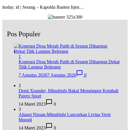
itoday. id | Serang – Kapolda Banten Irjen…
Pos Populer
1
Koperasi Desa Merah Putih di Serang Dibangun Dekat
Titik Lumpur Belerang
7 Agustus 2026
7 Agustus 2026
0
2
Demi Xpander, Mitsubishi Bakal Mengimpor Kembali
Pajero Sport
14 Maret 2023
0
3
Aliansi Nissan-Mitsubishi Luncurkan Livina Versi
Mungil
14 Maret 2023
0