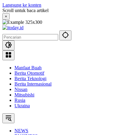
Langsung ke konten
Scroll untuk baca artikel
×
Manfaat Buah
Berita Otomotif
Berita Teknologi
Berita Internasional
Nissan
Mitsubishi
Rusia
Ukraina
NEWS