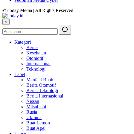
Pedoman Media Cyber
© itoday Media | All Rights Reserved
×
Kategori
Berita
Kesehatan
Otomotif
Internasional
Teknologi
Label
Manfaat Buah
Berita Otomotif
Berita Teknologi
Berita Internasional
Nissan
Mitsubishi
Rusia
Ukraina
Buat Lemon
Buat Apel
Laman