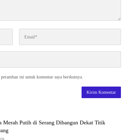
 peramban ini untuk komentar saya berikutnya.
a Merah Putih di Serang Dibangun Dekat Titik
rang
026