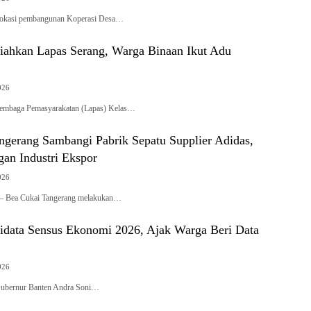
– Lokasi pembangunan Koperasi Desa…
iahkan Lapas Serang, Warga Binaan Ikut Adu
026
– Lembaga Pemasyarakatan (Lapas) Kelas…
ngerang Sambangi Pabrik Sepatu Supplier Adidas,
gan Industri Ekspor
026
ng – Bea Cukai Tangerang melakukan…
idata Sensus Ekonomi 2026, Ajak Warga Beri Data
026
– Gubernur Banten Andra Soni…