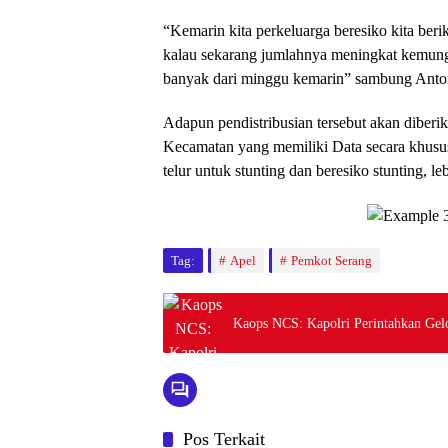
“Kemarin kita perkeluarga beresiko kita beri
kalau sekarang jumlahnya meningkat kemung
banyak dari minggu kemarin” sambung Anto
Adapun pendistribusian tersebut akan diberi
Kecamatan yang memiliki Data secara khusus 
telur untuk stunting dan beresiko stunting, leb
Tag:
Apel
Pemkot Serang
Kaops NCS: Kapolri Perintahkan Gel
Pos Terkait