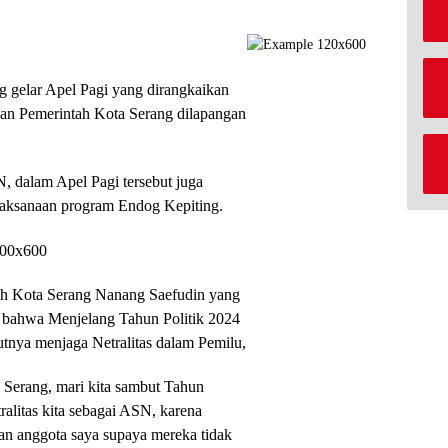
 gelar Apel Pagi yang dirangkaikan
ngan Pemerintah Kota Serang dilapangan
SN, dalam Apel Pagi tersebut juga
laksanaan program Endog Kepiting.
rah Kota Serang Nanang Saefudin yang
 bahwa Menjelang Tahun Politik 2024
utnya menjaga Netralitas dalam Pemilu,
 Serang, mari kita sambut Tahun
alitas kita sebagai ASN, karena
an anggota saya supaya mereka tidak