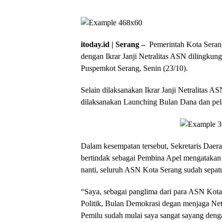
itoday.id | Serang –
Pemerintah Kota Serang
dengan Ikrar Janji Netralitas ASN dilingku
Puspemkot Serang, Senin (23/10).
Selain dilaksanakan Ikrar Janji Netralitas A
dilaksanakan Launching Bulan Dana dan pe
Dalam kesempatan tersebut, Sekretaris Dae
bertindak sebagai Pembina Apel mengatakan
nanti, seluruh ASN Kota Serang sudah sepat
“Saya, sebagai panglima dari para ASN Kota
Politik, Bulan Demokrasi degan menjaga Netr
Pemilu sudah mulai saya sangat sayang deng