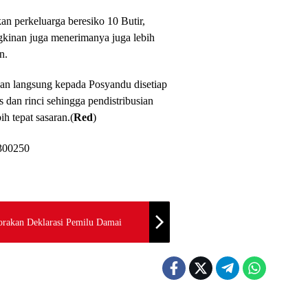
kan perkeluarga beresiko 10 Butir,
kinan juga menerimanya juga lebih
n.
kan langsung kepada Posyandu disetiap
dan rinci sehingga pendistribusian
ih tepat sasaran.(
Red
)
orakan Deklarasi Pemilu Damai