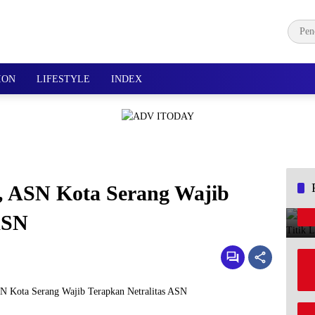
ION
LIFESTYLE
INDEX
, ASN Kota Serang Wajib
ASN