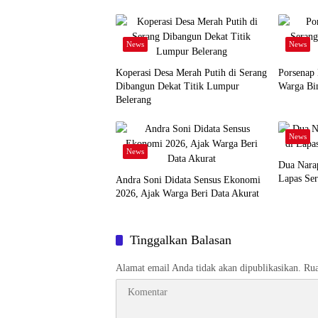
News
News
Koperasi Desa Merah Putih di Serang
Porsenap
Dibangun Dekat Titik Lumpur
Warga Bin
Belerang
News
News
Dua Narap
Lapas Ser
Andra Soni Didata Sensus Ekonomi
2026, Ajak Warga Beri Data Akurat
Tinggalkan Balasan
Alamat email Anda tidak akan dipublikasikan.
Rua