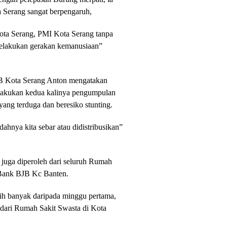
 Serang sangat berpengaruh,
 Kota Serang, PMI Kota Serang tanpa
 melakukan gerakan kemanusiaan”
B Kota Serang Anton mengatakan
ilakukan kedua kalinya pengumpulan
 yang terduga dan beresiko stunting.
dahnya kita sebar atau didistribusikan”
 juga diperoleh dari seluruh Rumah
 Bank BJB Kc Banten.
ih banyak daripada minggu pertama,
a dari Rumah Sakit Swasta di Kota