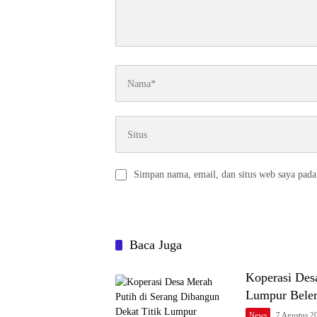
Simpan nama, email, dan situs web saya pada
Baca Juga
Koperasi Des
Lumpur Bele
News
7 Agustus 2