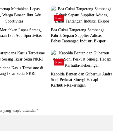
News
 Meriahkan Lapas Serang,
Bea Cukai Tangerang Sambangi
aan Ikut Adu Sportivitas
Pabrik Sepatu Supplier Adidas,
Bahas Tantangan Industri Ekspor
News
idana Kasus Terorisme di
ang Ikrar Setia NKRI
Kapolda Banten dan Gubernur Andra
Soni Perkuat Sinergi Hadapi
Karhutla-Kekeringan
s yang wajib ditandai
*