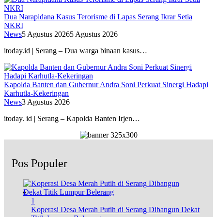
Dua Narapidana Kasus Terorisme di Lapas Serang Ikrar Setia
NKRI
News
5 Agustus 2026
5 Agustus 2026
itoday.id | Serang – Dua warga binaan kasus…
Kapolda Banten dan Gubernur Andra Soni Perkuat Sinergi Hadapi
Karhutla-Kekeringan
News
3 Agustus 2026
itoday. id | Serang – Kapolda Banten Irjen…
Pos Populer
1
Koperasi Desa Merah Putih di Serang Dibangun Dekat