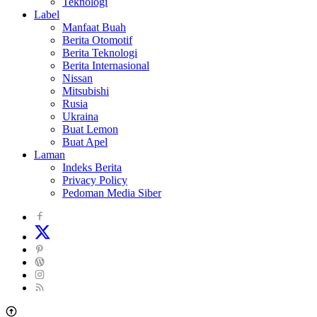
Teknologi
Label
Manfaat Buah
Berita Otomotif
Berita Teknologi
Berita Internasional
Nissan
Mitsubishi
Rusia
Ukraina
Buat Lemon
Buat Apel
Laman
Indeks Berita
Privacy Policy
Pedoman Media Siber