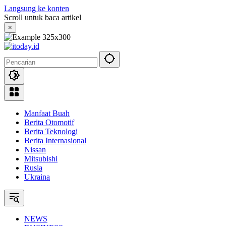
Langsung ke konten
Scroll untuk baca artikel
×
Manfaat Buah
Berita Otomotif
Berita Teknologi
Berita Internasional
Nissan
Mitsubishi
Rusia
Ukraina
NEWS