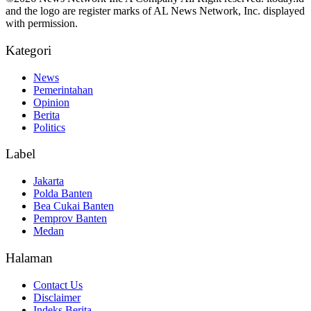
and the logo are register marks of AL News Network, Inc. displayed
with permission.
Kategori
News
Pemerintahan
Opinion
Berita
Politics
Label
Jakarta
Polda Banten
Bea Cukai Banten
Pemprov Banten
Medan
Halaman
Contact Us
Disclaimer
Indeks Berita