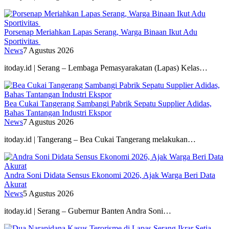
Porsenap Meriahkan Lapas Serang, Warga Binaan Ikut Adu
Sportivitas
News
7 Agustus 2026
itoday.id | Serang – Lembaga Pemasyarakatan (Lapas) Kelas…
Bea Cukai Tangerang Sambangi Pabrik Sepatu Supplier Adidas,
Bahas Tantangan Industri Ekspor
News
7 Agustus 2026
itoday.id | Tangerang – Bea Cukai Tangerang melakukan…
Andra Soni Didata Sensus Ekonomi 2026, Ajak Warga Beri Data
Akurat
News
5 Agustus 2026
itoday.id | Serang – Gubernur Banten Andra Soni…