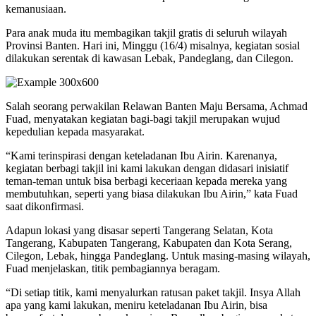
kemanusiaan.
Para anak muda itu membagikan takjil gratis di seluruh wilayah
Provinsi Banten. Hari ini, Minggu (16/4) misalnya, kegiatan sosial
dilakukan serentak di kawasan Lebak, Pandeglang, dan Cilegon.
Salah seorang perwakilan Relawan Banten Maju Bersama, Achmad
Fuad, menyatakan kegiatan bagi-bagi takjil merupakan wujud
kepedulian kepada masyarakat.
“Kami terinspirasi dengan keteladanan Ibu Airin. Karenanya,
kegiatan berbagi takjil ini kami lakukan dengan didasari inisiatif
teman-teman untuk bisa berbagi keceriaan kepada mereka yang
membutuhkan, seperti yang biasa dilakukan Ibu Airin,” kata Fuad
saat dikonfirmasi.
Adapun lokasi yang disasar seperti Tangerang Selatan, Kota
Tangerang, Kabupaten Tangerang, Kabupaten dan Kota Serang,
Cilegon, Lebak, hingga Pandeglang. Untuk masing-masing wilayah,
Fuad menjelaskan, titik pembagiannya beragam.
“Di setiap titik, kami menyalurkan ratusan paket takjil. Insya Allah
apa yang kami lakukan, meniru keteladanan Ibu Airin, bisa