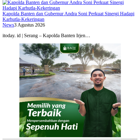
Kapolda Banten dan Gubernur Andra Soni Perkuat Sinergi Hadapi
Karhutla-Kekeringan
News
3 Agustus 2026
itoday. id | Serang – Kapolda Banten Irjen…