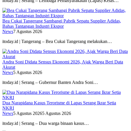
itoday.id | Serang – Lembaga Pemasyarakatan (Lapas) Kelas…
Bea Cukai Tangerang Sambangi Pabrik Sepatu Supplier Adidas,
Bahas Tantangan Industri Ekspor
News
7 Agustus 2026
itoday.id | Tangerang – Bea Cukai Tangerang melakukan…
Andra Soni Didata Sensus Ekonomi 2026, Ajak Warga Beri Data
Akurat
News
5 Agustus 2026
itoday.id | Serang – Gubernur Banten Andra Soni…
Dua Narapidana Kasus Terorisme di Lapas Serang Ikrar Setia
NKRI
News
5 Agustus 2026
5 Agustus 2026
itoday.id | Serang – Dua warga binaan kasus…