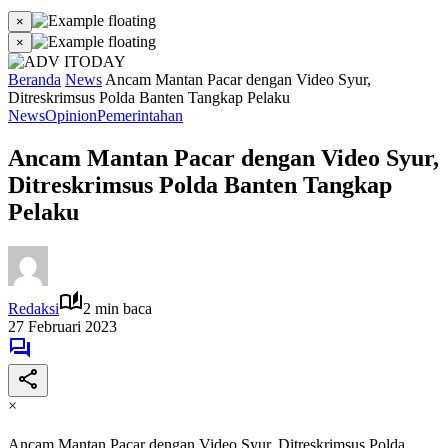
×
×
Beranda
News
Ancam Mantan Pacar dengan Video Syur,
Ditreskrimsus Polda Banten Tangkap Pelaku
News
Opinion
Pemerintahan
Ancam Mantan Pacar dengan Video Syur,
Ditreskrimsus Polda Banten Tangkap
Pelaku
Redaksi
2 min baca
27 Februari 2023
×
Ancam Mantan Pacar dengan Video Syur, Ditreskrimsus Polda