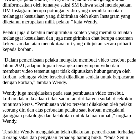
diinformasikan oleh temanya saksi SM bahwa saksi mendapatkan
DM Instagram berupa potongan vidio yang memiliki muatan
melanggar kesusilaan yang dikirimkan oleh akun Instagram yang
diketahui merupakan milik pelaku,” kata Wendy.
Pelaku juga diketahui mengirimkan konten yang memiliki muatan
melanggar kesusilaan dan juga mengirimkan chat berupa ancaman
kekerasan dan atau menakut-nakuti yang ditujukan secara pribadi
kepada korban.
“Dalam pemeriksaan pelaku mengaku membuat video tersebut pada
tahun 2021, adapun tujuan tersangka menyimpan vidio dan
membuat video tersenut agar tidak diputuskan hubungannya oleh
korban, sehingga video tersebut dijadikan senjata untuk berpacaran
dengan korban,” tambah Wendy.
Wendy juga menjelaskan pada saat pembuatan video tersebut,
korban dalam keadaan tidak sadarkan diri karena sudah dicekokin
minuman keras. “Pembuatan video tersebut dilakukan oleh pelaku
seorang diri dan atas perbuatan pelaku saat korban mengalami
gangguan psikologis dan ketakutan untuk keluar rumah,” ungkap
Wendy.
Terakhir Wendy mengatakan telah dilakukan pemeriksaan terhadap
4 orang saksi dan penyitaan terhadap barang bukti. “Pada Senin