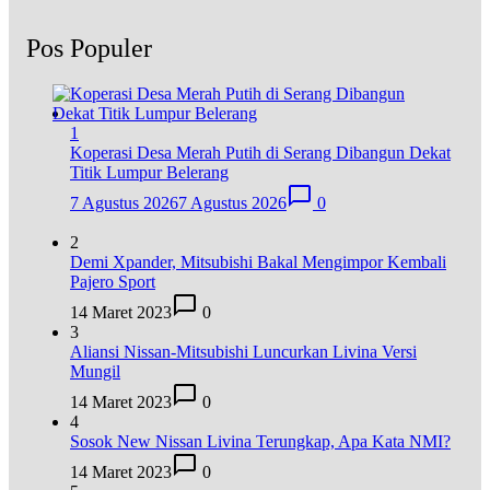
Pos Populer
1
Koperasi Desa Merah Putih di Serang Dibangun Dekat
Titik Lumpur Belerang
7 Agustus 2026
7 Agustus 2026
0
2
Demi Xpander, Mitsubishi Bakal Mengimpor Kembali
Pajero Sport
14 Maret 2023
0
3
Aliansi Nissan-Mitsubishi Luncurkan Livina Versi
Mungil
14 Maret 2023
0
4
Sosok New Nissan Livina Terungkap, Apa Kata NMI?
14 Maret 2023
0