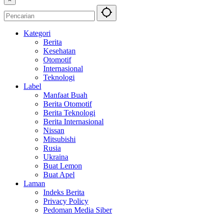
Kategori
Berita
Kesehatan
Otomotif
Internasional
Teknologi
Label
Manfaat Buah
Berita Otomotif
Berita Teknologi
Berita Internasional
Nissan
Mitsubishi
Rusia
Ukraina
Buat Lemon
Buat Apel
Laman
Indeks Berita
Privacy Policy
Pedoman Media Siber