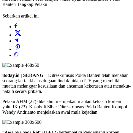
Banten Tangkap Pelaku
Sebarkan artikel ini
itoday.id | SERANG –
Ditreskrimsus Polda Banten telah menahan
seorang laki-laki atas dugaan tindak pidana ITE yang memiliki
muatan melanggar kesusilaan dan ancaman kekerasan atau menakut-
nakuti secara pribadi.
Pelaku AHM (22) diketahui merupakan mantan kekasih korban
yaitu IK (23). Kasubdit Siber Ditreskrimsus Polda Banten Kompol
Wendy Andrianto menjelaskan awal mula kejadian.
“Awalnya pada Rabu (14/12) bertempat di Pandeglang korban