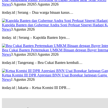
News
5 Agustus 2026
5 Agustus 2026
itoday.id | Serang – Dua warga binaan kasus…
Kapolda Banten dan Gubernur Andra Soni Perkuat Sinergi Hadapi K
News
3 Agustus 2026
itoday. id | Serang – Kapolda Banten Irjen…
Bea Cukai Banten Pertemukan UMKM Binaan dengan Buyer Interna
News
3 Agustus 2026
3 Agustus 2026
itoday.id | Tangerang – Bea Cukai Banten kembali…
Ketua Komisi III DPR Apresiasi BNN Usai Bongkar Jaringan Ganja
News
1 Agustus 2026
itoday.id | Jakarta – Ketua Komisi III DPR…