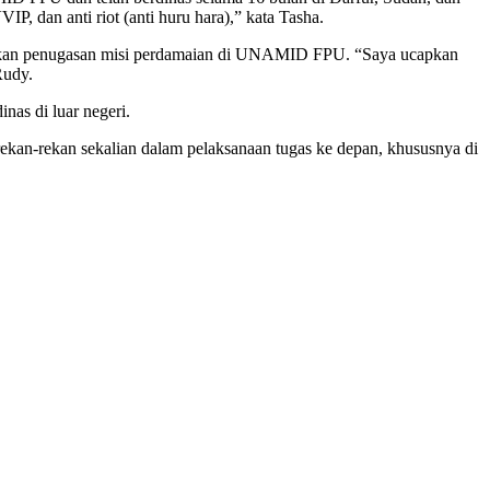
P, dan anti riot (anti huru hara),” kata Tasha.
nakan penugasan misi perdamaian di UNAMID FPU. “Saya ucapkan
Rudy.
nas di luar negeri.
kan-rekan sekalian dalam pelaksanaan tugas ke depan, khususnya di