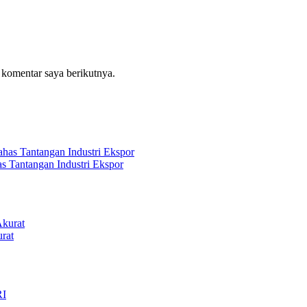
 komentar saya berikutnya.
s Tantangan Industri Ekspor
rat