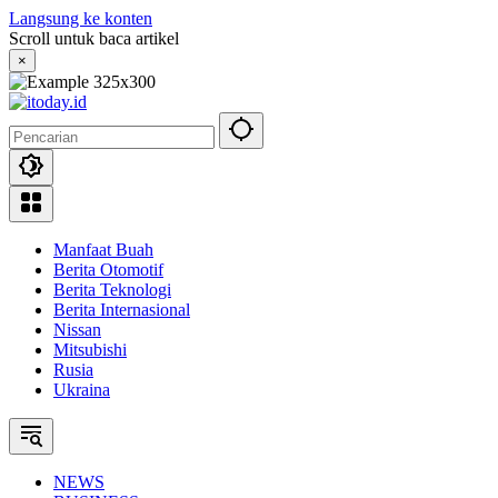
Langsung ke konten
Scroll untuk baca artikel
×
Manfaat Buah
Berita Otomotif
Berita Teknologi
Berita Internasional
Nissan
Mitsubishi
Rusia
Ukraina
NEWS