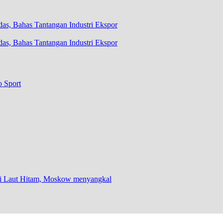
as, Bahas Tantangan Industri Ekspor
o Sport
 di Laut Hitam, Moskow menyangkal