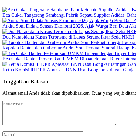
Bea Cukai Tangerang Sambangi Pabrik Sepatu Supplier Adidas, Baha
Andra Soni Didata Sensus Ekonomi 2026, Ajak Warga Beri Data Aku
Dua Narapidana Kasus Terorisme di Lapas Serang Ikrar Setia NKRI
Kapolda Banten dan Gubernur Andra Soni Perkuat Sinergi Hadapi K
Bea Cukai Banten Pertemukan UMKM Binaan dengan Buyer Interna
Ketua Komisi III DPR Apresiasi BNN Usai Bongkar Jaringan Ganja
Tinggalkan Balasan
Alamat email Anda tidak akan dipublikasikan.
Ruas yang wajib ditan