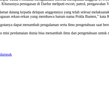
 Khususnya penugasan di Darfur meliputi escort, patrol, pengawalan VVI
lamat datang kepada delapan anggotanya yang telah selesai melaksa
penugasan rekan-rekan yang membawa harum nama Polda Banten,” kata 
nggotanya dapat menambah pengalaman serta ilmu pengetahuan saat berdi
 misi perdamaian dunia bisa menambah ilmu dan pengetahuan untuk re
rdampak