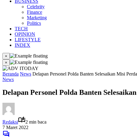
BUSINESS
Celebrity
Finance
Marketing
Politics
TECH
OPINION
LIFESTYLE
INDEX
×
×
Beranda
News
Delapan Personel Polda Banten Selesaikan Misi Perda
News
Delapan Personel Polda Banten Selesaikan
Redaksi
2 min baca
7 Maret 2022