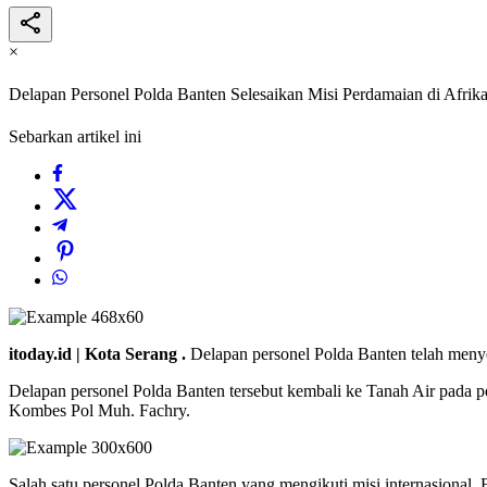
×
Delapan Personel Polda Banten Selesaikan Misi Perdamaian di Afrik
Sebarkan artikel ini
itoday.id | Kota Serang .
Delapan personel Polda Banten telah meny
Delapan personel Polda Banten tersebut kembali ke Tanah Air pada 
Kombes Pol Muh. Fachry.
Salah satu personel Polda Banten yang mengikuti misi internasiona