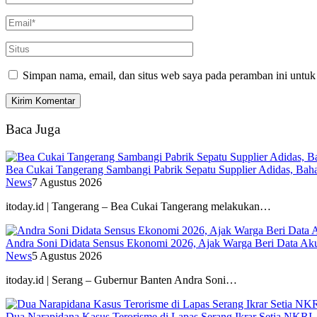
Simpan nama, email, dan situs web saya pada peramban ini untuk
Baca Juga
Bea Cukai Tangerang Sambangi Pabrik Sepatu Supplier Adidas, Baha
News
7 Agustus 2026
itoday.id | Tangerang – Bea Cukai Tangerang melakukan…
Andra Soni Didata Sensus Ekonomi 2026, Ajak Warga Beri Data Aku
News
5 Agustus 2026
itoday.id | Serang – Gubernur Banten Andra Soni…
Dua Narapidana Kasus Terorisme di Lapas Serang Ikrar Setia NKRI