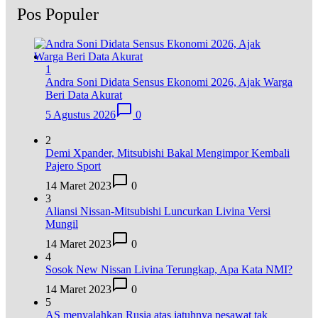
Pos Populer
1
Andra Soni Didata Sensus Ekonomi 2026, Ajak Warga
Beri Data Akurat
5 Agustus 2026
0
2
Demi Xpander, Mitsubishi Bakal Mengimpor Kembali
Pajero Sport
14 Maret 2023
0
3
Aliansi Nissan-Mitsubishi Luncurkan Livina Versi
Mungil
14 Maret 2023
0
4
Sosok New Nissan Livina Terungkap, Apa Kata NMI?
14 Maret 2023
0
5
AS menyalahkan Rusia atas jatuhnya pesawat tak