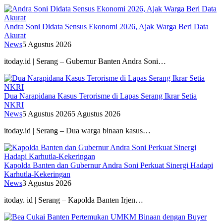
Andra Soni Didata Sensus Ekonomi 2026, Ajak Warga Beri Data
Akurat
News
5 Agustus 2026
itoday.id | Serang – Gubernur Banten Andra Soni…
Dua Narapidana Kasus Terorisme di Lapas Serang Ikrar Setia
NKRI
News
5 Agustus 2026
5 Agustus 2026
itoday.id | Serang – Dua warga binaan kasus…
Kapolda Banten dan Gubernur Andra Soni Perkuat Sinergi Hadapi
Karhutla-Kekeringan
News
3 Agustus 2026
itoday. id | Serang – Kapolda Banten Irjen…