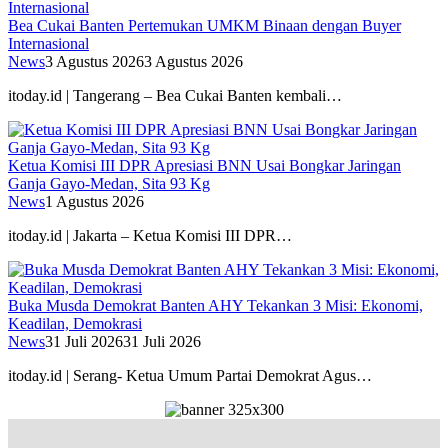
Bea Cukai Banten Pertemukan UMKM Binaan dengan Buyer
Internasional
News
3 Agustus 2026
3 Agustus 2026
itoday.id | Tangerang – Bea Cukai Banten kembali…
Ketua Komisi III DPR Apresiasi BNN Usai Bongkar Jaringan
Ganja Gayo-Medan, Sita 93 Kg
News
1 Agustus 2026
itoday.id | Jakarta – Ketua Komisi III DPR…
Buka Musda Demokrat Banten AHY Tekankan 3 Misi: Ekonomi,
Keadilan, Demokrasi
News
31 Juli 2026
31 Juli 2026
itoday.id | Serang- Ketua Umum Partai Demokrat Agus…