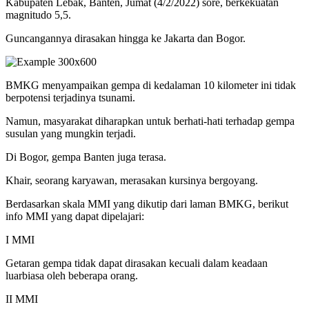
Kabupaten Lebak, Banten, Jumat (4/2/2022) sore, berkekuatan
magnitudo 5,5.
Guncangannya dirasakan hingga ke Jakarta dan Bogor.
BMKG menyampaikan gempa di kedalaman 10 kilometer ini tidak
berpotensi terjadinya tsunami.
Namun, masyarakat diharapkan untuk berhati-hati terhadap gempa
susulan yang mungkin terjadi.
Di Bogor, gempa Banten juga terasa.
Khair, seorang karyawan, merasakan kursinya bergoyang.
Berdasarkan skala MMI yang dikutip dari laman BMKG, berikut
info MMI yang dapat dipelajari:
I MMI
Getaran gempa tidak dapat dirasakan kecuali dalam keadaan
luarbiasa oleh beberapa orang.
II MMI