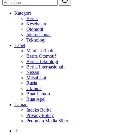
Kategori
Berita
Kesehatan
Otomotif
Internasional
Teknologi
Label
Manfaat Buah
Berita Otomotif
Berita Teknologi
Berita Internasional
Nissan
Mitsubishi
Rusia
Ukraina
Buat Lemon
Buat Apel
Laman
Indeks Berita
Privacy Policy
Pedoman Media Siber