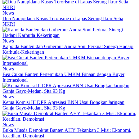
News
Dua Narapidana Kasus Terorisme di Lapas Serang Ikrar Setia
NKRI
News
Kapolda Banten dan Gubernur Andra Soni Perkuat Sinergi Hadapi
Karhutla-Kekeringan
News
Bea Cukai Banten Pertemukan UMKM Binaan dengan Buyer
Internasional
News
Ketua Komisi III DPR Apresiasi BNN Usai Bongkar Jaringan
Ganja Gayo-Medan, Sita 93 Kg
News
Buka Musda Demokrat Banten AHY Tekankan 3 Misi: Ekonomi,
Keadilan, Demokrasi