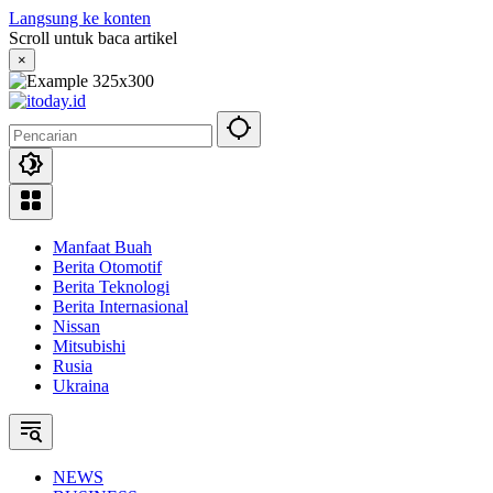
Langsung ke konten
Scroll untuk baca artikel
×
Manfaat Buah
Berita Otomotif
Berita Teknologi
Berita Internasional
Nissan
Mitsubishi
Rusia
Ukraina
NEWS