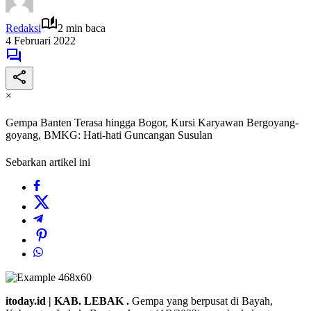
Redaksi
2 min baca
4 Februari 2022
×
Gempa Banten Terasa hingga Bogor, Kursi Karyawan Bergoyang-
goyang, BMKG: Hati-hati Guncangan Susulan
Sebarkan artikel ini
itoday.id | KAB. LEBAK .
Gempa yang berpusat di Bayah,