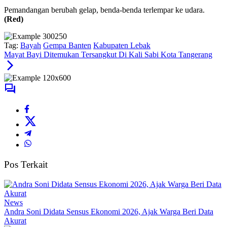
Pemandangan berubah gelap, benda-benda terlempar ke udara.
(Red)
Tag:
Bayah
Gempa Banten
Kabupaten Lebak
Mayat Bayi Ditemukan Tersangkut Di Kali Sabi Kota Tangerang
Pos Terkait
News
Andra Soni Didata Sensus Ekonomi 2026, Ajak Warga Beri Data
Akurat