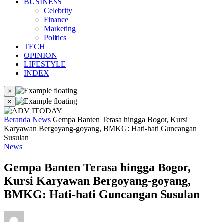
BUSINESS
Celebrity
Finance
Marketing
Politics
TECH
OPINION
LIFESTYLE
INDEX
×
×
Beranda
News
Gempa Banten Terasa hingga Bogor, Kursi
Karyawan Bergoyang-goyang, BMKG: Hati-hati Guncangan
Susulan
News
Gempa Banten Terasa hingga Bogor,
Kursi Karyawan Bergoyang-goyang,
BMKG: Hati-hati Guncangan Susulan