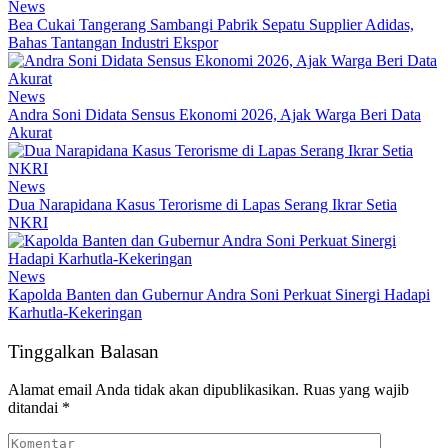
News
Bea Cukai Tangerang Sambangi Pabrik Sepatu Supplier Adidas,
Bahas Tantangan Industri Ekspor
News
Andra Soni Didata Sensus Ekonomi 2026, Ajak Warga Beri Data
Akurat
News
Dua Narapidana Kasus Terorisme di Lapas Serang Ikrar Setia
NKRI
News
Kapolda Banten dan Gubernur Andra Soni Perkuat Sinergi Hadapi
Karhutla-Kekeringan
Tinggalkan Balasan
Alamat email Anda tidak akan dipublikasikan.
Ruas yang wajib
ditandai
*