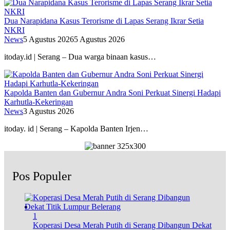
Dua Narapidana Kasus Terorisme di Lapas Serang Ikrar Setia
NKRI
News
5 Agustus 2026
5 Agustus 2026
itoday.id | Serang – Dua warga binaan kasus…
Kapolda Banten dan Gubernur Andra Soni Perkuat Sinergi Hadapi
Karhutla-Kekeringan
News
3 Agustus 2026
itoday. id | Serang – Kapolda Banten Irjen…
Pos Populer
1
Koperasi Desa Merah Putih di Serang Dibangun Dekat