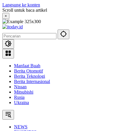
Langsung ke konten
Scroll untuk baca artikel
×
Manfaat Buah
Berita Otomotif
Berita Teknologi
Berita Internasional
Nissan
Mitsubishi
Rusia
Ukraina
NEWS