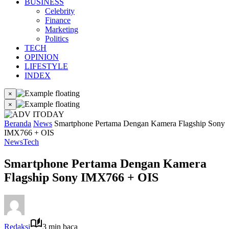
BUSINESS
Celebrity
Finance
Marketing
Politics
TECH
OPINION
LIFESTYLE
INDEX
×
×
Beranda
News
Smartphone Pertama Dengan Kamera Flagship Sony
IMX766 + OIS
News
Tech
Smartphone Pertama Dengan Kamera
Flagship Sony IMX766 + OIS
Redaksi
3 min baca