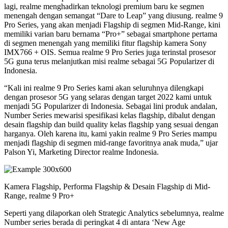
lagi, realme menghadirkan teknologi premium baru ke segmen
menengah dengan semangat “Dare to Leap” yang diusung. realme 9
Pro Series, yang akan menjadi Flagship di segmen Mid-Range, kini
memiliki varian baru bernama “Pro+” sebagai smartphone pertama
di segmen menengah yang memiliki fitur flagship kamera Sony
IMX766 + OIS. Semua realme 9 Pro Series juga terinstal prosesor
5G guna terus melanjutkan misi realme sebagai 5G Popularizer di
Indonesia.
“Kali ini realme 9 Pro Series kami akan seluruhnya dilengkapi
dengan prosesor 5G yang selaras dengan target 2022 kami untuk
menjadi 5G Popularizer di Indonesia. Sebagai lini produk andalan,
Number Series mewarisi spesifikasi kelas flagship, dibalut dengan
desain flagship dan build quality kelas flagship yang sesuai dengan
harganya. Oleh karena itu, kami yakin realme 9 Pro Series mampu
menjadi flagship di segmen mid-range favoritnya anak muda,” ujar
Palson Yi, Marketing Director realme Indonesia.
Kamera Flagship, Performa Flagship & Desain Flagship di Mid-
Range, realme 9 Pro+
Seperti yang dilaporkan oleh Strategic Analytics sebelumnya, realme
Number series berada di peringkat 4 di antara ‘New Age