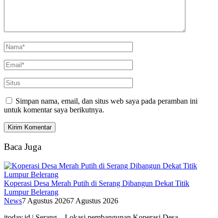
Simpan nama, email, dan situs web saya pada peramban ini
untuk komentar saya berikutnya.
Baca Juga
Koperasi Desa Merah Putih di Serang Dibangun Dekat Titik
Lumpur Belerang
News
7 Agustus 2026
7 Agustus 2026
itoday.id | Serang – Lokasi pembangunan Koperasi Desa…