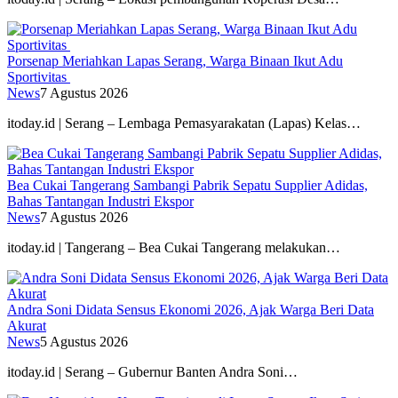
Porsenap Meriahkan Lapas Serang, Warga Binaan Ikut Adu
Sportivitas
News
7 Agustus 2026
itoday.id | Serang – Lembaga Pemasyarakatan (Lapas) Kelas…
Bea Cukai Tangerang Sambangi Pabrik Sepatu Supplier Adidas,
Bahas Tantangan Industri Ekspor
News
7 Agustus 2026
itoday.id | Tangerang – Bea Cukai Tangerang melakukan…
Andra Soni Didata Sensus Ekonomi 2026, Ajak Warga Beri Data
Akurat
News
5 Agustus 2026
itoday.id | Serang – Gubernur Banten Andra Soni…